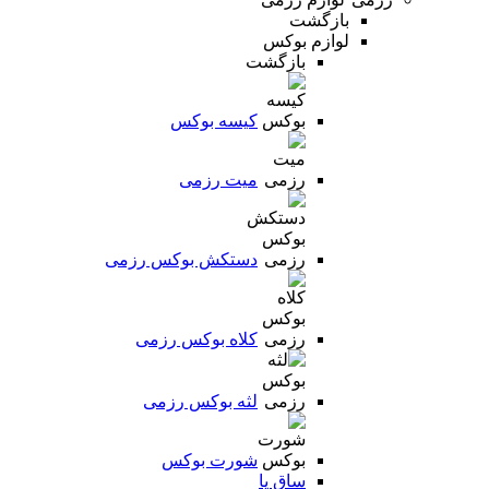
بازگشت
لوازم بوکس
بازگشت
کیسه بوکس
میت رزمی
دستکش بوکس رزمی
کلاه بوکس رزمی
لثه بوکس رزمی
شورت بوکس
ساق پا