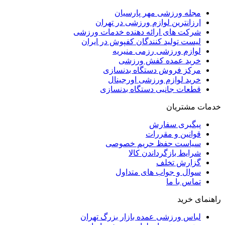
مجله ورزشی مهر پارسیان
ارزانترین لوازم ورزشی در تهران
شرکت های ارائه دهنده خدمات ورزشی
لیست تولید کنندگان کفپوش در ایران
لوازم ورزشی رزمی منیریه
خرید عمده کفش ورزشی
مرکز فروش دستگاه بدنسازی
خرید لوازم ورزشی اورجینال
قطعات جانبی دستگاه بدنسازی
خدمات مشتریان
پیگیری سفارش
قوانین و مقررات
سیاست حفظ حریم خصوصی
شرایط بازگرداندن کالا
گزارش تخلف
سوال و جواب های متداول
تماس با ما
راهنمای خرید
لباس ورزشی عمده بازار بزرگ تهران