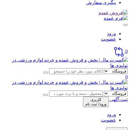
پیگیری سفارش
ورود
عضویت
0
0
ثبت آگهی
کاربری
ورود/ ثبت نام
ورود
عضویت