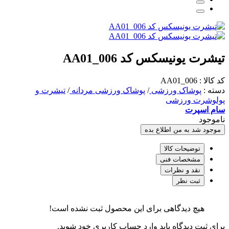
تیشرت یونیسکس کد AA01_006
کد کالا : AA01_006
دسته :
پوشاک ورزشی
/
پوشاک ورزشی مردانه
/
تیشرت و
پولوشرت ورزشی
سام اسپرت
ناموجود
موجود شد به من اطلاع بده
توضیحات کالا
مشخصات فنی
نقد و نظرات
ثبت نظر
هیچ دیدگاهی برای این محصول ثبت نشده است!
برای ثبت دیدگاه باید وارد حساب کاربری خود شوید.