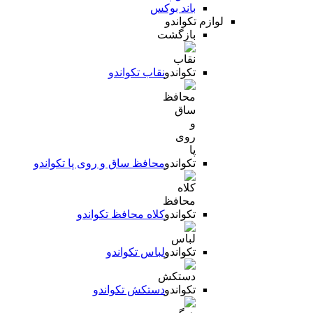
باند بوکس
لوازم تکواندو
بازگشت
نقاب تکواندو
محافظ ساق و روی پا تکواندو
کلاه محافظ تکواندو
لباس تکواندو
دستکش تکواندو