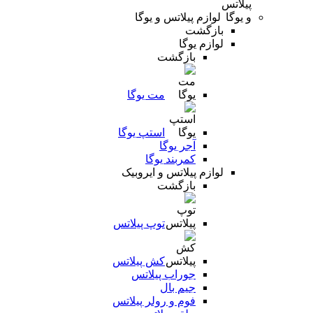
لوازم پیلاتس و یوگا
بازگشت
لوازم یوگا
بازگشت
مت یوگا
استپ یوگا
آجر یوگا
کمربند یوگا
لوازم پیلاتس و ایروبیک
بازگشت
توپ پیلاتس
کش پیلاتس
جوراب پیلاتس
جیم بال
فوم و رولر پیلاتس