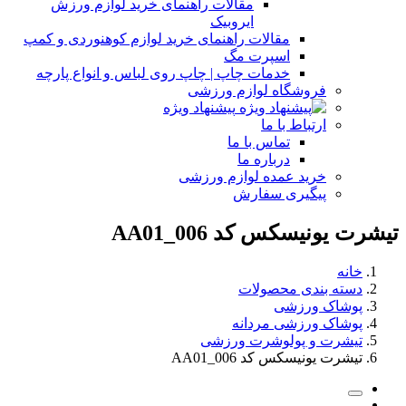
مقالات راهنمای خرید لوازم ورزش
ایروبیک
مقالات راهنمای خرید لوازم کوهنوردی و کمپ
اسپرت مگ
خدمات چاپ | چاپ روی لباس و انواع پارچه
فروشگاه لوازم ورزشی
پیشنهاد ویژه
ارتباط با ما
تماس با ما
درباره ما
خرید عمده لوازم ورزشی
پیگیری سفارش
تیشرت یونیسکس کد AA01_006
خانه
دسته بندی محصولات
پوشاک ورزشی
پوشاک ورزشی مردانه
تیشرت و پولوشرت ورزشی
تیشرت یونیسکس کد AA01_006