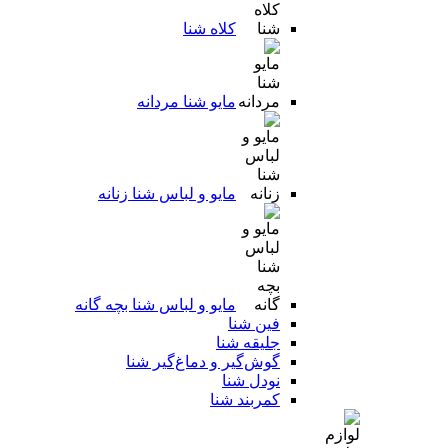
کلاه شنا
مایو شنا مردانه
مایو و لباس شنا زنانه
مایو و لباس شنا بچه گانه
فین شنا
جلیقه شنا
گوش‌گیر و دماغ‌گیر شنا
نودل شنا
کمربند شنا