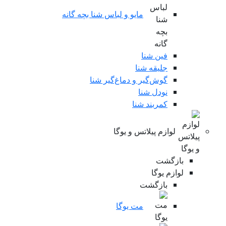
مایو و لباس شنا بچه گانه
فین شنا
جلیقه شنا
گوش‌گیر و دماغ‌گیر شنا
نودل شنا
کمربند شنا
لوازم پیلاتس و یوگا
بازگشت
لوازم یوگا
بازگشت
مت یوگا