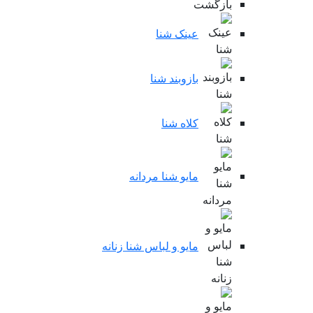
بازگشت
عینک شنا
بازوبند شنا
کلاه شنا
مایو شنا مردانه
مایو و لباس شنا زنانه