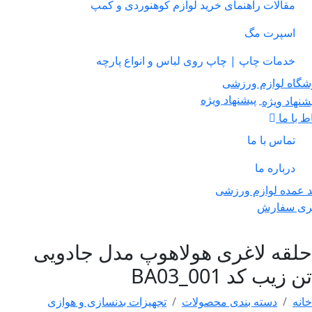
مقالات راهنمای خرید لوازم کوهنوردی و کمپ
اسپرت مگ
خدمات چاپ | چاپ روی لباس و انواع پارچه
ه لوازم ورزشی
پیشنهاد ویژه
ا ما
تماس با ما
درباره ما
ده لوازم ورزشی
 سفارش
قه لاغری هولاهوپ مدل جادویی
یب کد BA03_001
دسته بندی محصولات
تجهیزات بدنسازی و هوازی