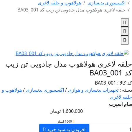
کسسوری بدنسازی
هولاهوپ و حلقه لاغری
لقه لاغری هولاهوپ مدل جادویی تن زیب کد BA03_001
ه لاغری هولاهوپ مدل جادویی تن زیب
BA
: BA03_001
 :
تجهیزات بدنسازی و هوازی
/
اکسسوری بدنسازی
/
هولاهوپ و
 لاغری
 اسپرت
1,600,000
تومان
1600 امتیاز
افزودن به سبد خرید