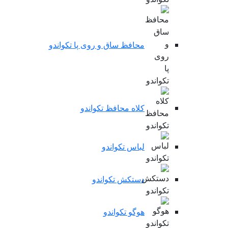
محافظ ساق و روی پا تکواندو
کلاه محافظ تکواندو
لباس تکواندو
دستکش تکواندو
هوگو تکواندو