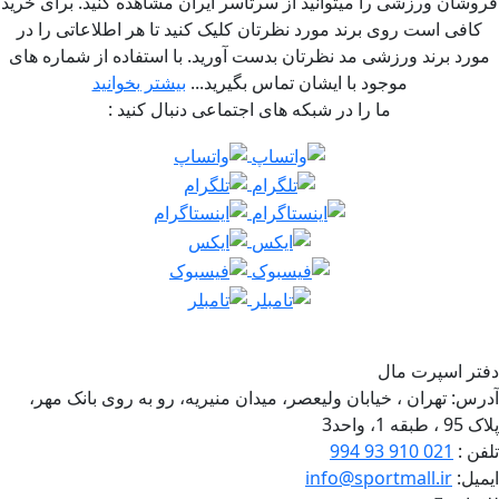
ان ورزشی را میتوانید از سرتاسر ایران مشاهده کنید. برای خرید
فی است روی برند مورد نظرتان کلیک کنید تا هر اطلاعاتی را در
د برند ورزشی مد نظرتان بدست آورید. با استفاده از شماره های
موجود با ایشان تماس بگیرید...
بیشتر بخوانید
ما را در شبکه های اجتماعی دنبال کنید :
 اسپرت مال
س:
تهران ، خیابان ولیعصر، میدان منیریه، رو به روی بانک مهر،
واحد3
 :
021 910 93 994
ل:
info@sportmall.ir