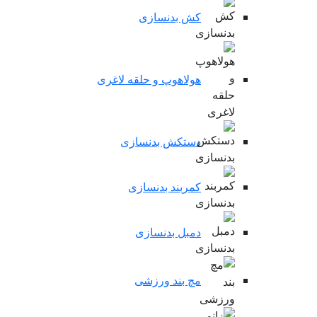
کش بدنسازی
هولاهوپ و حلقه لاغری
دستکش بدنسازی
کمربند بدنسازی
دمبل بدنسازی
مچ بند ورزشی