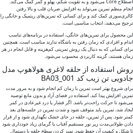
اصطلاح Core می‌شود و به تقویت شکم، پهلو و کمر کمک می‌کند.
م منظم تمرین می‌تواند به افزایش ضربان قلب و بالا رفتن
ی‌سوزی کمک کند و برای کسانی که تمرین‌های ریتمیک و خانگی را
ح می‌دهند، انتخاب مناسبی است.
محصول برای تمرین‌های خانگی، استفاده در برنامه‌های تناسب
م و افرادی که زمان رفتن به باشگاه ندارند مناسب است. همچنین
 کسانی که به دنبال یک روش تمرینی کم‌هزینه و قابل انجام در هر
 هستند، گزینه کاربردی محسوب می‌شود.
 استفاده از حلقه لاغری هولاهوپ مدل
یی تن زیب کد BA03_001
 شروع بهتر است تمرین با زمان کم انجام شود و به مرور مدت
ن افزایش پیدا کند. استفاده در فضای آزاد و بدون مانع توصیه
ود تا حرکت راحت‌تر باشد. اگر فشار یا درد غیرعادی در کمر
د شد، تمرین باید متوقف شود و شدت تمرین در جلسه‌های بعد
 شود. پس از تمرین، حلقه در جای خشک نگهداری شود و از قرار
 طولانی‌مدت زیر نور مستقیم آفتاب یا گرمای زیاد خودداری شود
کل و کیفیت آن حفظ شود. تمیز کردن سطح حلقه با دستمال