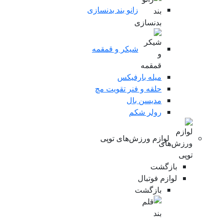
زانو بند بدنسازی
شیکر و قمقمه
میله بارفیکس
حلقه و فنر تقویت مچ
مدیسن بال
رولر شکم
لوازم ورزش‌های توپی
بازگشت
لوازم فوتبال
بازگشت