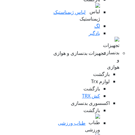
لباس ژیمناستیک
لگ
بادگیر
تجهیزات بدنسازی و هوازی
بازگشت
لوازم Trx
بازگشت
کش TRX
اکسسوری بدنسازی
بازگشت
طناب ورزشی