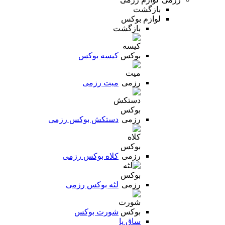
بازگشت
لوازم بوکس
بازگشت
کیسه بوکس
میت رزمی
دستکش بوکس رزمی
کلاه بوکس رزمی
لثه بوکس رزمی
شورت بوکس
ساق پا