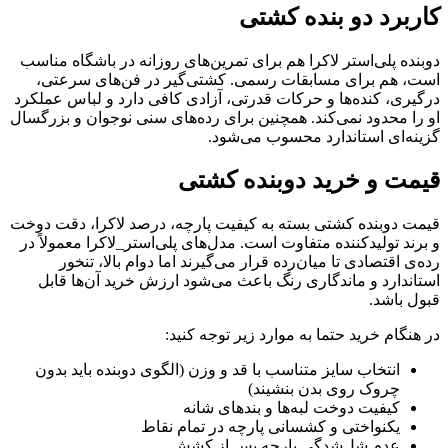
کاربرد دو بنده کشتی
دوبنده پلی‌استر لاکرا هم برای تمرین‌های روزانه در باشگاه مناسب
است، هم برای مسابقات رسمی. کشتی‌گیر در فن‌های سرعتی،
درگیری، کنده‌ها و حرکات قدرتی، آزادی کافی دارد و لباس عملکرد
او را محدود نمی‌کند. همچنین برای رده‌های سنی نوجوان و بزرگسال
گزینه‌ای استاندارد محسوب می‌شود.
قیمت و خرید دوبنده کشتی
قیمت دوبنده کشتی بسته به کیفیت پارچه، درصد لاکرا، دقت دوخت
و برند تولیدکننده متفاوت است. مدل‌های پلی‌استر_لاکرا معمولاً در
رده‌ی اقتصادی تا میان‌رده قرار می‌گیرند اما دوام بالا، تنخور
استاندارد و ماندگاری رنگ باعث می‌شود ارزش خرید آن‌ها قابل
قبول باشد.
در هنگام خرید حتما به موارد زیر توجه کنید:
انتخاب سایز متناسب با قد و وزن (الگوی دوبنده باید بدون
چروک روی بدن بنشیند)
کیفیت دوخت لبه‌ها و بندهای شانه
یکنواختی و کشسانی پارچه در تمام نقاط
عدم شل‌شدگی پارچه پس از کشش