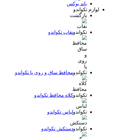
باند بوکس
لوازم تکواندو
بازگشت
نقاب تکواندو
محافظ ساق و روی پا تکواندو
کلاه محافظ تکواندو
لباس تکواندو
دستکش تکواندو