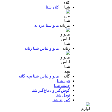
کلاه شنا
مایو شنا مردانه
مایو و لباس شنا زنانه
مایو و لباس شنا بچه گانه
فین شنا
جلیقه شنا
گوش‌گیر و دماغ‌گیر شنا
نودل شنا
کمربند شنا