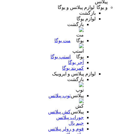
لوازم پیلاتس و یوگا
بازگشت
لوازم یوگا
بازگشت
مت یوگا
استپ یوگا
آجر یوگا
کمربند یوگا
لوازم پیلاتس و ایروبیک
بازگشت
توپ پیلاتس
کش پیلاتس
جوراب پیلاتس
جیم بال
فوم و رولر پیلاتس