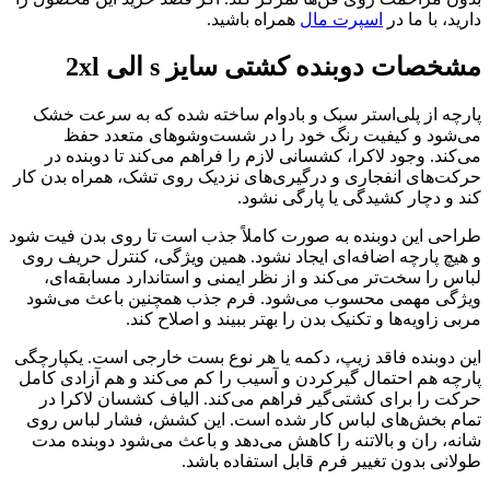
دارید، با ما در
اسپرت مال
همراه باشید.
مشخصات دوبنده کشتی سایز s الی 2xl
پارچه از پلی‌استر سبک و بادوام ساخته شده که به‌ سرعت خشک
می‌شود و کیفیت رنگ خود را در شست‌وشوهای متعدد حفظ
می‌کند. وجود لاکرا، کشسانی لازم را فراهم می‌کند تا دوبنده در
حرکت‌های انفجاری و درگیری‌های نزدیک روی تشک، همراه بدن کار
کند و دچار کشیدگی یا پارگی نشود.
طراحی این دوبنده به‌ صورت کاملاً جذب است تا روی بدن فیت شود
و هیچ پارچه اضافه‌ای ایجاد نشود. همین ویژگی، کنترل حریف روی
لباس را سخت‌تر می‌کند و از نظر ایمنی و استاندارد مسابقه‌ای،
ویژگی مهمی محسوب می‌شود. فرم جذب همچنین باعث می‌شود
مربی زاویه‌ها و تکنیک بدن را بهتر ببیند و اصلاح کند.
این دوبنده فاقد زیپ، دکمه یا هر نوع بست خارجی است. یکپارچگی
پارچه هم احتمال گیرکردن و آسیب را کم می‌کند و هم آزادی کامل
حرکت را برای کشتی‌گیر فراهم می‌کند. الیاف کشسان لاکرا در
تمام بخش‌های لباس کار شده است. این کشش، فشار لباس روی
شانه، ران و بالاتنه را کاهش می‌دهد و باعث می‌شود دوبنده مدت
طولانی بدون تغییر فرم قابل استفاده باشد.