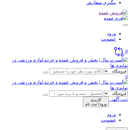
پیگیری سفارش
ورود
عضویت
0
0
ثبت آگهی
کاربری
ورود/ ثبت نام
ورود
عضویت