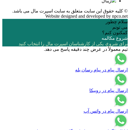
© کلیه حقوق این سایت متعلق به
سایت اسپرت مال
می باشد.
Website designed and developed by
npco.net
سلام چطور
می تونم
کمکتون کنم؟
شروع مکالمه
برای شروع، یکی از کارشناسان اسپرت مال را انتخاب کنید
تیم معمولاً در عرض چند دقیقه پاسخ می دهد.
ارسال پیام در پیام رسان بله
ارسال پیام در روبیکا
ارسال پیام در واتس آپ