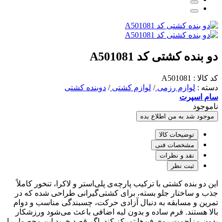
دو بنده کشتی کد A501081
کد کالا : A501081
دسته :
لوازم رزمی
/
لوازم کشتی
/
دوبنده کشتی
سام اسپرت
ناموجود
موجود شد به من اطلاع بده
توضیحات کالا
مشخصات فنی
نقد و نظرات
ثبت نظر
این دو بنده کشتی با ترکیب پارچه‌ی پلی‌استر و لاکرا، تنخور کاملاً
جذب و ساختار جلو بسته، برای کشتی‌گیرانی طراحی شده که در
تمرین و مسابقه به دنبال آزادی حرکت، چسبندگی مناسب و دوام
بالا هستند. فرم ساده و بدون لبه اضافی باعث می‌شود ورزشکار
بدون مزاحمت روی فن‌ها تمرکز کند. اگر قصد خرید این محصول را