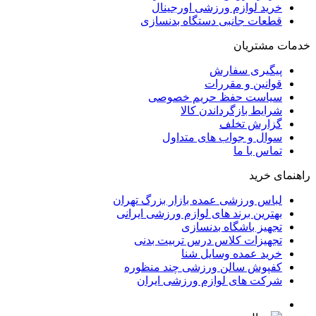
خرید لوازم ورزشی اورجینال
قطعات جانبی دستگاه بدنسازی
خدمات مشتریان
پیگیری سفارش
قوانین و مقررات
سیاست حفظ حریم خصوصی
شرایط بازگرداندن کالا
گزارش تخلف
سوال و جواب های متداول
تماس با ما
راهنمای خرید
لباس ورزشی عمده بازار بزرگ تهران
بهترین برند های لوازم ورزشی ایرانی
تجهیز باشگاه بدنسازی
تجهیزات کلاس درس تربیت بدنی
خرید عمده وسایل شنا
کفپوش سالن ورزشی چند منظوره
شرکت های لوازم ورزشی ایران