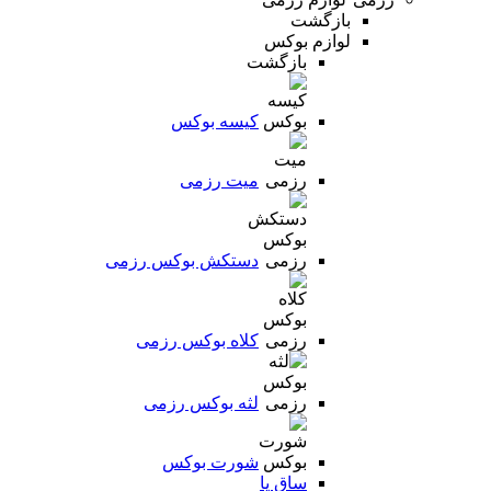
بازگشت
لوازم بوکس
بازگشت
کیسه بوکس
میت رزمی
دستکش بوکس رزمی
کلاه بوکس رزمی
لثه بوکس رزمی
شورت بوکس
ساق پا