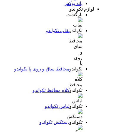
باند بوکس
لوازم تکواندو
بازگشت
نقاب تکواندو
محافظ ساق و روی پا تکواندو
کلاه محافظ تکواندو
لباس تکواندو
دستکش تکواندو