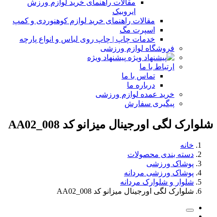
مقالات راهنمای خرید لوازم ورزش
ایروبیک
مقالات راهنمای خرید لوازم کوهنوردی و کمپ
اسپرت مگ
خدمات چاپ | چاپ روی لباس و انواع پارچه
فروشگاه لوازم ورزشی
پیشنهاد ویژه
ارتباط با ما
تماس با ما
درباره ما
خرید عمده لوازم ورزشی
پیگیری سفارش
شلوارک لگی اورجینال میزانو کد AA02_008
خانه
دسته بندی محصولات
پوشاک ورزشی
پوشاک ورزشی مردانه
شلوار و شلوارک مردانه
شلوارک لگی اورجینال میزانو کد AA02_008