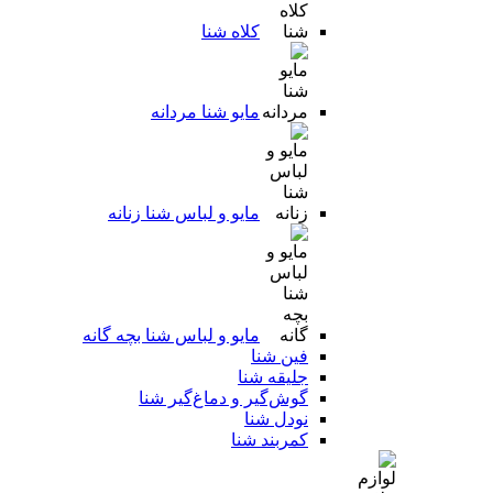
کلاه شنا
مایو شنا مردانه
مایو و لباس شنا زنانه
مایو و لباس شنا بچه گانه
فین شنا
جلیقه شنا
گوش‌گیر و دماغ‌گیر شنا
نودل شنا
کمربند شنا