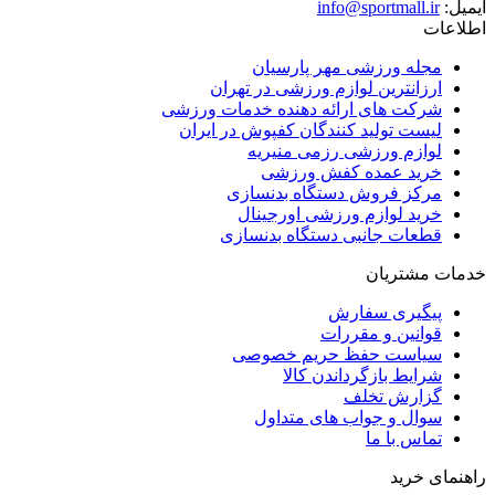
ایمیل:
info@sportmall.ir
اطلاعات
مجله ورزشی مهر پارسیان
ارزانترین لوازم ورزشی در تهران
شرکت های ارائه دهنده خدمات ورزشی
لیست تولید کنندگان کفپوش در ایران
لوازم ورزشی رزمی منیریه
خرید عمده کفش ورزشی
مرکز فروش دستگاه بدنسازی
خرید لوازم ورزشی اورجینال
قطعات جانبی دستگاه بدنسازی
خدمات مشتریان
پیگیری سفارش
قوانین و مقررات
سیاست حفظ حریم خصوصی
شرایط بازگرداندن کالا
گزارش تخلف
سوال و جواب های متداول
تماس با ما
راهنمای خرید