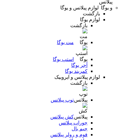
لوازم پیلاتس و یوگا
بازگشت
لوازم یوگا
بازگشت
مت یوگا
استپ یوگا
آجر یوگا
کمربند یوگا
لوازم پیلاتس و ایروبیک
بازگشت
توپ پیلاتس
کش پیلاتس
جوراب پیلاتس
جیم بال
فوم و رولر پیلاتس