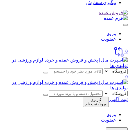
پیگیری سفارش
ورود
عضویت
0
0
ثبت آگهی
کاربری
ورود/ ثبت نام
ورود
عضویت