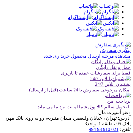
پیگیری سفارش
مشاهده مرحله ارسال محصول خریداری شده
حمل و نقل رایگان
فقط برای سفارشات عمده تا باربری
پشتیبان آنلاین 24/7
امکان مرجوعی سفارش تا 24 ساعت (قبل از ارسال)
پرداخت امن
تا تحویل سالم کالا پول شما امانت نزد ما می ماند
دفتر اسپرت مال
آدرس:
تهران ، خیابان ولیعصر، میدان منیریه، رو به روی بانک مهر،
پلاک 95 ، طبقه 1، واحد3
تلفن :
021 910 93 994