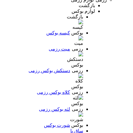
بازگشت
لوازم بوکس
بازگشت
کیسه بوکس
میت رزمی
دستکش بوکس رزمی
کلاه بوکس رزمی
لثه بوکس رزمی
شورت بوکس
ساق پا