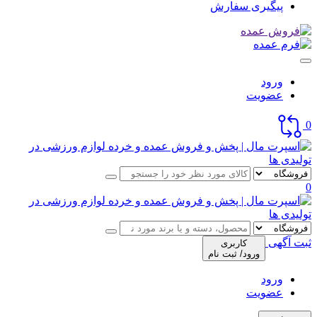
پیگیری سفارش
ورود
عضویت
0
0
ثبت آگهی
کاربری
ورود/ ثبت نام
ورود
عضویت