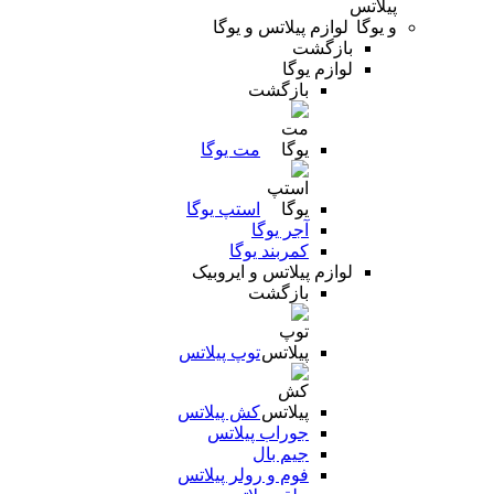
لوازم پیلاتس و یوگا
بازگشت
لوازم یوگا
بازگشت
مت یوگا
استپ یوگا
آجر یوگا
کمربند یوگا
لوازم پیلاتس و ایروبیک
بازگشت
توپ پیلاتس
کش پیلاتس
جوراب پیلاتس
جیم بال
فوم و رولر پیلاتس