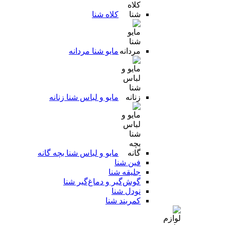
کلاه شنا
مایو شنا مردانه
مایو و لباس شنا زنانه
مایو و لباس شنا بچه گانه
فین شنا
جلیقه شنا
گوش‌گیر و دماغ‌گیر شنا
نودل شنا
کمربند شنا