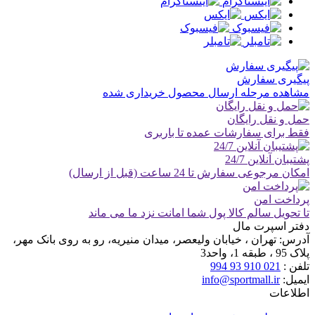
پیگیری سفارش
مشاهده مرحله ارسال محصول خریداری شده
حمل و نقل رایگان
فقط برای سفارشات عمده تا باربری
پشتیبان آنلاین 24/7
امکان مرجوعی سفارش تا 24 ساعت (قبل از ارسال)
پرداخت امن
تا تحویل سالم کالا پول شما امانت نزد ما می ماند
دفتر اسپرت مال
آدرس:
تهران ، خیابان ولیعصر، میدان منیریه، رو به روی بانک مهر،
پلاک 95 ، طبقه 1، واحد3
تلفن :
021 910 93 994
ایمیل:
info@sportmall.ir
اطلاعات