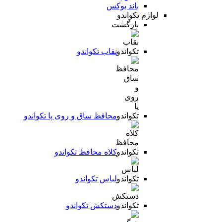
باند بوکس
لوازم تکواندو
بازگشت
نقاب تکواندو
محافظ ساق و روی پا تکواندو
کلاه محافظ تکواندو
لباس تکواندو
دستکش تکواندو