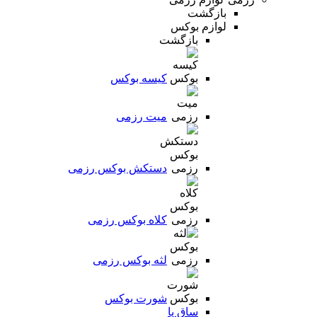
بازگشت
لوازم بوکس
بازگشت
کیسه بوکس
میت رزمی
دستکش بوکس رزمی
کلاه بوکس رزمی
لثه بوکس رزمی
شورت بوکس
ساق پا