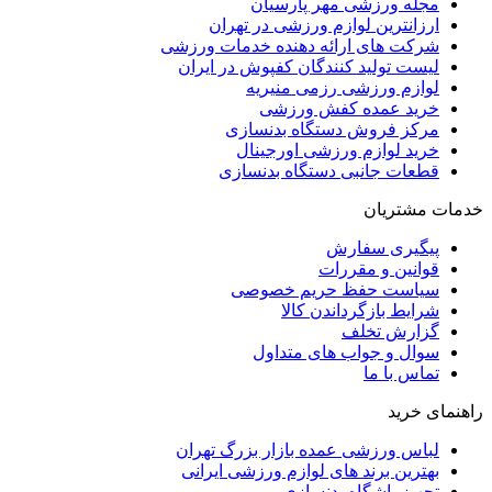
مجله ورزشی مهر پارسیان
ارزانترین لوازم ورزشی در تهران
شرکت های ارائه دهنده خدمات ورزشی
لیست تولید کنندگان کفپوش در ایران
لوازم ورزشی رزمی منیریه
خرید عمده کفش ورزشی
مرکز فروش دستگاه بدنسازی
خرید لوازم ورزشی اورجینال
قطعات جانبی دستگاه بدنسازی
خدمات مشتریان
پیگیری سفارش
قوانین و مقررات
سیاست حفظ حریم خصوصی
شرایط بازگرداندن کالا
گزارش تخلف
سوال و جواب های متداول
تماس با ما
راهنمای خرید
لباس ورزشی عمده بازار بزرگ تهران
بهترین برند های لوازم ورزشی ایرانی
تجهیز باشگاه بدنسازی