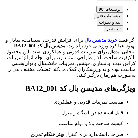
توضیحات کالا
مشخصات فنی
نقد و نظرات
ثبت نظر
اگر قصد
خرید مدیسن بال
برای افزایش قدرت، استقامت، تعادل و
بهبود عملکرد ورزشی خود را دارید،
مدیسن بال کد BA12_001
انتخابی ایده‌آل برای تمرینات قدرتی و عملکردی است. این محصول
با کیفیت ساخت بالا و طراحی استاندارد، برای انجام انواع تمرینات
کراس فیت، بدنسازی، فیتنس، تمرینات فانکشنال و توان‌بخشی
مناسب بوده و به ورزشکاران کمک می‌کند عضلات مختلف بدن را
به‌صورت هم‌زمان درگیر کنند.
ویژگی‌های مدیسن بال کد BA12_001
مناسب تمرینات قدرتی و عملکردی
قابل استفاده در باشگاه و منزل
کیفیت ساخت بالا و دوام مناسب
طراحی استاندارد برای کنترل بهتر هنگام تمرین