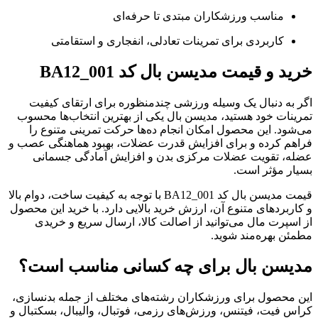
مناسب ورزشکاران مبتدی تا حرفه‌ای
کاربردی برای تمرینات تعادلی، انفجاری و استقامتی
خرید و قیمت مدیسن بال کد BA12_001
اگر به دنبال یک وسیله ورزشی چندمنظوره برای ارتقای کیفیت
تمرینات خود هستید، مدیسن بال یکی از بهترین انتخاب‌ها محسوب
می‌شود. این محصول امکان انجام ده‌ها حرکت تمرینی متنوع را
فراهم کرده و برای افزایش قدرت عضلات، بهبود هماهنگی عصب و
عضله، تقویت عضلات مرکزی بدن و افزایش آمادگی جسمانی
بسیار مؤثر است.
قیمت مدیسن بال کد BA12_001 با توجه به کیفیت ساخت، دوام بالا
و کاربردهای متنوع آن، ارزش خرید بالایی دارد. با خرید این محصول
از اسپرت مال می‌توانید از اصالت کالا، ارسال سریع و خریدی
مطمئن بهره‌مند شوید.
مدیسن بال برای چه کسانی مناسب است؟
این محصول برای ورزشکاران رشته‌های مختلف از جمله بدنسازی،
کراس فیت، فیتنس، ورزش‌های رزمی، فوتبال، والیبال، بسکتبال و