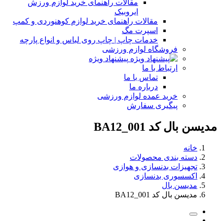
مقالات راهنمای خرید لوازم ورزش
ایروبیک
مقالات راهنمای خرید لوازم کوهنوردی و کمپ
اسپرت مگ
خدمات چاپ | چاپ روی لباس و انواع پارچه
فروشگاه لوازم ورزشی
پیشنهاد ویژه
ارتباط با ما
تماس با ما
درباره ما
خرید عمده لوازم ورزشی
پیگیری سفارش
مدیسن بال کد BA12_001
خانه
دسته بندی محصولات
تجهیزات بدنسازی و هوازی
اکسسوری بدنسازی
مدیسن بال
مدیسن بال کد BA12_001