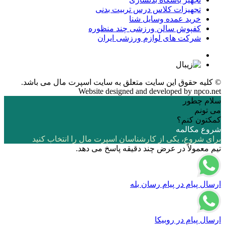
تجهیزات کلاس درس تربیت بدنی
خرید عمده وسایل شنا
کفپوش سالن ورزشی چند منظوره
شرکت های لوازم ورزشی ایران
© کلیه حقوق این سایت متعلق به
سایت اسپرت مال
می باشد.
Website designed and developed by
npco.net
سلام چطور
می تونم
کمکتون کنم؟
شروع مکالمه
برای شروع، یکی از کارشناسان اسپرت مال را انتخاب کنید
تیم معمولاً در عرض چند دقیقه پاسخ می دهد.
ارسال پیام در پیام رسان بله
ارسال پیام در روبیکا