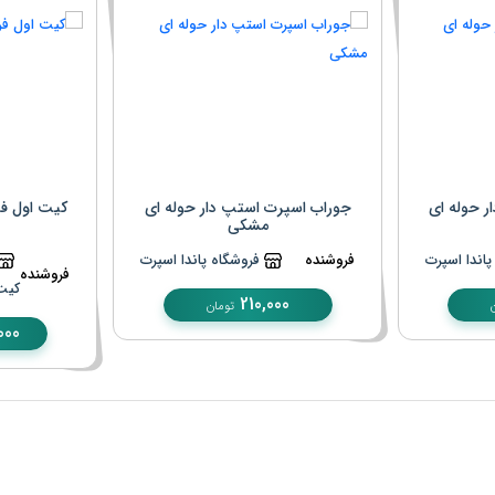
ر حوله ای
جوراب اسپرت استپ دار حوله ای
کیت اول فرا
مشکی
اندا اسپرت
فروشنده
فروشگاه پاندا اسپرت
فروشنده
کیت
210,000
تومان
000