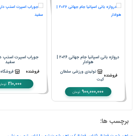
دروازه بانی اسپانیا جام جهانی ۲۰۲۶ |
جوراب اسپرت استپ دا
هوادار
سفید
تولیدی ورزشی سلطان
فروشنده
فروشگاه پ
فروشنده
کیت
210,000
تومان
900,000,000
تومان
برچسب ها:
پیراهن شورت فوتبال (لباس فوتبال)
پیراهن شورت تیمی | لباس تیمی ورزشی