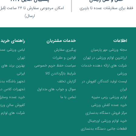
فقط برای سفارشات عمده تا باربری
امکان مرجوعی سفارش تا 24 ساعت 
ارسال)
اطلاعات
خدمات مشتریان
راهنمای خرید
مجله ورزشی مهر پارسیان
پیگیری سفارش
لباس ورزشی عمده 
ارزانترین لوازم ورزشی در تهران
قوانین و مقررات
تهران
شرکت های ارائه دهنده خدمات
سیاست حفظ حریم خصوصی
بهترین برند های 
ورزشی
شرایط بازگرداندن کالا
ایرانی
لیست تولید کنندگان کفپوش در
گزارش تخلف
تجهیز باشگاه بدن
ایران
سوال و جواب های متداول
تجهیزات کلاس د
لوازم ورزشی رزمی منیریه
تماس با ما
خرید عمده وسایل
خرید عمده کفش ورزشی
کفپوش سالن ورز
مرکز فروش دستگاه بدنسازی
شرکت های لوازم 
خرید لوازم ورزشی اورجینال
قطعات جانبی دستگاه بدنسازی