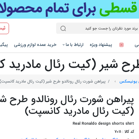
ثبت
شی
پیشنهاد ویژه
ارتباط با ما
خرید عمده لوازم ورزشی
پیگی
طرح شیر (کیت رئال مادرید 
 یونیسکس
پیراهن شورت رئال رونالدو طرح شیر (کیت رئال مادرید کانسپت)
پیراهن شورت رئال رونالدو طرح شی
(کیت رئال مادرید کانسپت)
Real Ronaldo design shorts shirt
کد کالا : 7011