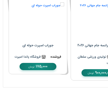
نسه جام جهانی 2026
جوراب اسپرت حوله ای
تولیدی ورزشی سلطان
فروشنده
فروشگاه پاندا اسپرت
175,000
تومان
900,000,
تومان