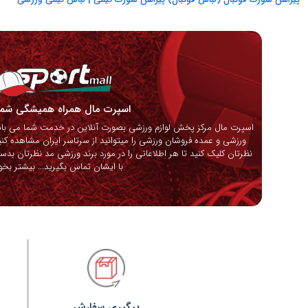
اسپرت مال همراه همیشگی ش
اسپرت مال مرکز پخش لوازم ورزشی بصورت آنلاین در خدمت شما می باشد
ورزشی و عمده فروشان ورزشی را میتوانید از سرتاسر ایران مشاهده کنی
نظرتان کلیک کنید تا هر اطلاعاتی را در مورد برند ورزشی مد نظرتان بدس
با ایشان تماس بگیرید...
بیشتر بخوا
پیگیری سفارش