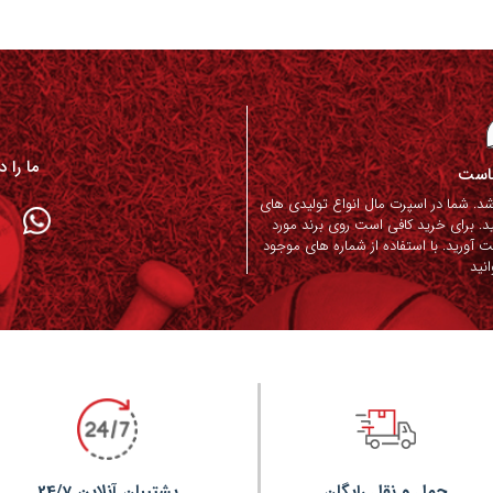
ما را 
ماست
. شما در اسپرت مال انواع تولیدی های
د. برای خرید کافی است روی برند مورد
ت آورید. با استفاده از شماره های موجود
نید
حمل و نقل رایگان
پشتیبان آنلاین 24/7