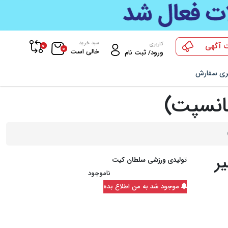
سبد خرید
0
کاربری
 آگهی
0
خالی است
ورود/ ثبت نام
ری سفارش
کانسپت)
ر
تولیدی ورزشی سلطان کیت
ناموجود
موجود شد به من اطلاع بده