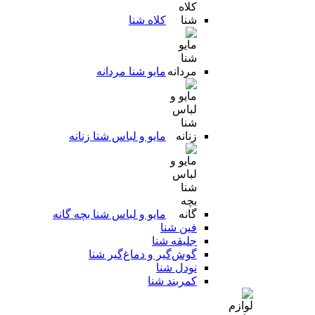
کلاه شنا
مایو شنا مردانه
مایو و لباس شنا زنانه
مایو و لباس شنا بچه گانه
فین شنا
جلیقه شنا
گوش‌گیر و دماغ‌گیر شنا
نودل شنا
کمربند شنا