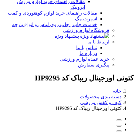
مقالات راهنمای خرید لوازم ورزش
ایروبیک
مقالات راهنمای خرید لوازم کوهنوردی و کمپ
اسپرت مگ
خدمات چاپ | چاپ روی لباس و انواع پارچه
فروشگاه لوازم ورزشی
پیشنهاد ویژه
ارتباط با ما
تماس با ما
درباره ما
خرید عمده لوازم ورزشی
پیگیری سفارش
کتونی اورجینال ریباک کد HP9295
خانه
دسته بندی محصولات
کیف و کفش ورزشی
کتونی اورجینال ریباک کد HP9295