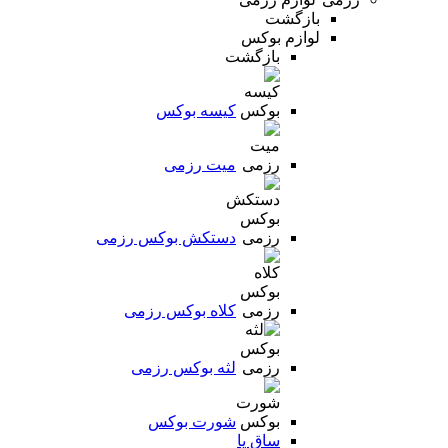
بازگشت
لوازم بوکس
بازگشت
کیسه بوکس
میت رزمی
دستکش بوکس رزمی
کلاه بوکس رزمی
لثه بوکس رزمی
شورت بوکس
ساق پا