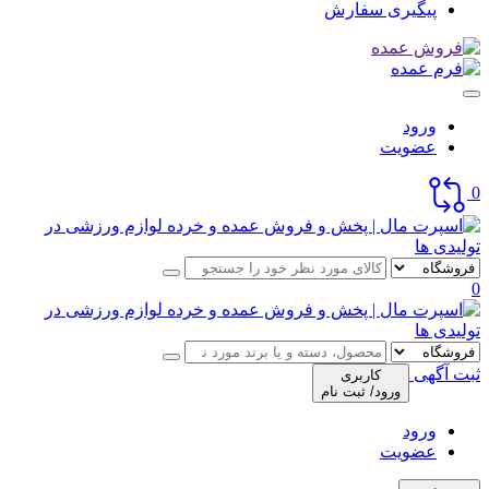
پیگیری سفارش
ورود
عضویت
0
0
ثبت آگهی
کاربری
ورود/ ثبت نام
ورود
عضویت