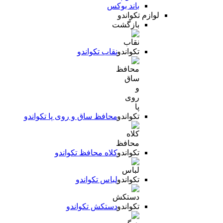
باند بوکس
لوازم تکواندو
بازگشت
نقاب تکواندو
محافظ ساق و روی پا تکواندو
کلاه محافظ تکواندو
لباس تکواندو
دستکش تکواندو