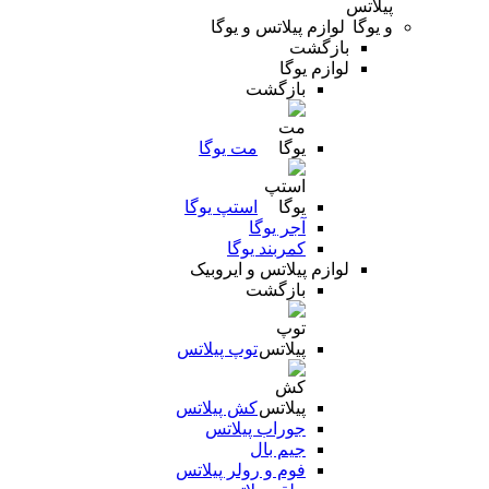
لوازم پیلاتس و یوگا
بازگشت
لوازم یوگا
بازگشت
مت یوگا
استپ یوگا
آجر یوگا
کمربند یوگا
لوازم پیلاتس و ایروبیک
بازگشت
توپ پیلاتس
کش پیلاتس
جوراب پیلاتس
جیم بال
فوم و رولر پیلاتس