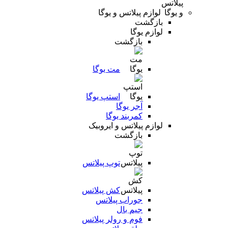
لوازم پیلاتس و یوگا
بازگشت
لوازم یوگا
بازگشت
مت یوگا
استپ یوگا
آجر یوگا
کمربند یوگا
لوازم پیلاتس و ایروبیک
بازگشت
توپ پیلاتس
کش پیلاتس
جوراب پیلاتس
جیم بال
فوم و رولر پیلاتس