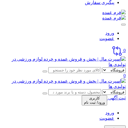
پیگیری سفارش
ورود
عضویت
0
0
ثبت آگهی
کاربری
ورود/ ثبت نام
ورود
عضویت