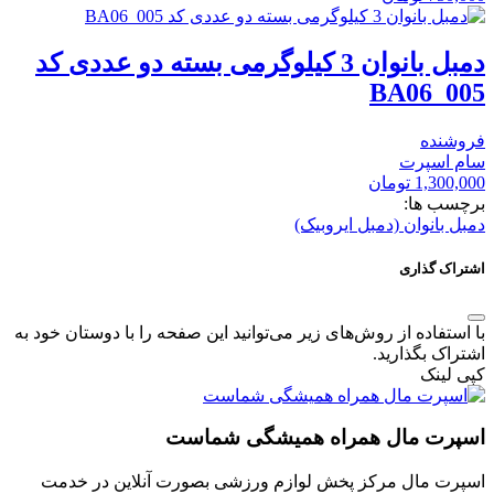
دمبل بانوان 3 کیلوگرمی بسته دو عددی کد
BA06_005
فروشنده
سام اسپرت
1,300,000
تومان
برچسب ها:
دمبل بانوان (دمبل ایروبیک)
اشتراک گذاری
با استفاده از روش‌های زیر می‌توانید این صفحه را با دوستان خود به
اشتراک بگذارید.
کپی لینک
اسپرت مال همراه همیشگی شماست
اسپرت مال مرکز پخش لوازم ورزشی بصورت آنلاین در خدمت