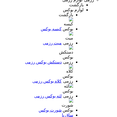
بازگشت
لوازم بوکس
بازگشت
کیسه بوکس
میت رزمی
دستکش بوکس رزمی
کلاه بوکس رزمی
لثه بوکس رزمی
شورت بوکس
ساق پا