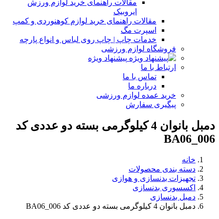
مقالات راهنمای خرید لوازم ورزش
ایروبیک
مقالات راهنمای خرید لوازم کوهنوردی و کمپ
اسپرت مگ
خدمات چاپ | چاپ روی لباس و انواع پارچه
فروشگاه لوازم ورزشی
پیشنهاد ویژه
ارتباط با ما
تماس با ما
درباره ما
خرید عمده لوازم ورزشی
پیگیری سفارش
دمبل بانوان 4 کیلوگرمی بسته دو عددی کد
BA06_006
خانه
دسته بندی محصولات
تجهیزات بدنسازی و هوازی
اکسسوری بدنسازی
دمبل بدنسازی
دمبل بانوان 4 کیلوگرمی بسته دو عددی کد BA06_006