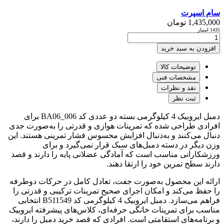
سام اسپرت
1,435,000
تومان
1435 امتیاز
افزودن به سبد خرید
توضیحات کالا
مشخصات فنی
نقد و نظرات
ثبت نظر
دمبل ایروبیک 4 کیلوگرمی بسته دو عددی کد BA06_006 برای
افرادی طراحی شده که تمرینات هوازی و قدرتی را به‌صورت جدی
دنبال می‌کنند و به‌دنبال افزایش محسوس فشار تمرینی هستند. این
وزن دیگر در دسته دمبل‌های سبک قرار نمی‌گیرد و برای
ورزشکارانی مناسب است که آمادگی عضلانی پایه را دارند و قصد
دارند سطح تمرین خود را ارتقا دهند.
ارائه این محصول به‌صورت جفت، تعادل کامل در حرکات دوطرفه
را حفظ می‌کند و امکان اجرای صحیح تمرینات ترکیبی و قدرتی را
فراهم می‌سازد. دمبل ایروبیک 4 کیلوگرمی کد B511549 انتخابی
مناسب برای تمرینات خانگی حرفه‌ای، کلاس‌های پیشرفته ایروبیک
و برنامه‌های استقامتی است. افرادی که قصد خرید دمبل را دارند،