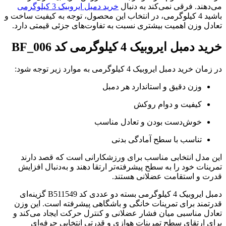
می‌دهند. فرقی نمی‌کند به دنبال
خرید دمبل ایروبیک 3 کیلوگرمی
باشید 4 کیلوگرمی، در انتخاب این محصول، توجه به کیفیت ساخت و
تعادل وزن اهمیت بیشتری نسبت به تفاوت‌های جزئی قیمتی دارد.
خرید دمبل ایروبیک 4 کیلوگرمی کد BF_006
در زمان خرید دمبل ایروبیک 4 کیلوگرمی به موارد زیر توجه شود:
وزن دقیق و استاندارد هر دمبل
کیفیت و دوام روکش
خوش‌دست بودن و تعادل مناسب
تناسب با سطح آمادگی بدنی
این مدل انتخابی مناسب برای ورزشکارانی است که قصد دارند
تمرینات خود را به سطح پیشرفته‌تر ارتقا دهند و به‌دنبال افزایش
قدرت و استقامت عضلانی هستند.
دمبل ایروبیک 4 کیلوگرمی بسته دو عددی کد B511549 گزینه‌ای
قدرتمند برای تمرینات خانگی و باشگاهی پیشرفته است. این وزن
تعادل مناسبی میان فشار عضلانی و کنترل حرکت ایجاد می‌کند و
برای ارتقای سطح تمرینات هوازی و قدرتی انتخابی حرفه‌ای