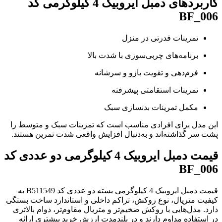
کاربردهای دمبل ایروبیک 4 کیلوگرمی کد
BF_006
تمرینات قدرتی در منزل
برنامه‌های چربی‌سوزی با شدت بالا
فرم‌دهی و تقویت بازو و سرشانه
تمرینات استقامتی پیشرفته
مکمل تمرینات بدنسازی سبک
این مدل برای افرادی مناسب است که تمرینات سبک و متوسط را
پشت سر گذاشته‌اند و به‌دنبال افزایش واقعی شدت تمرین هستند.
قیمت دمبل ایروبیک 4 کیلوگرمی دو عددی کد
BF_006
قیمت دمبل ایروبیک 4 کیلوگرمی بسته دو عددی کد B511549 به
کیفیت متریال، نوع روکش، تراکم داخلی و استاندارد ساخت بستگی
دارد. مدل‌هایی با روکش ضخیم‌تر و متریال مقاوم‌تر، دوام بالاتری
در استفاده مداوم دارند و در بلندمدت ارزش خرید بیشتری ارائه