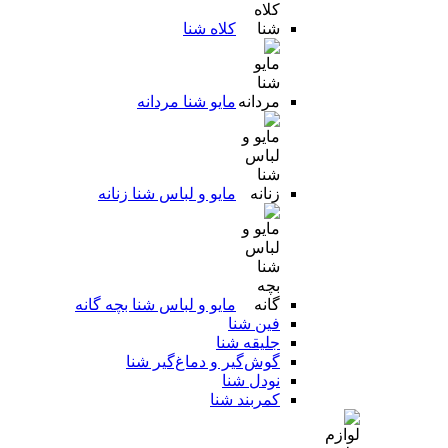
کلاه شنا
مایو شنا مردانه
مایو و لباس شنا زنانه
مایو و لباس شنا بچه گانه
فین شنا
جلیقه شنا
گوش‌گیر و دماغ‌گیر شنا
نودل شنا
کمربند شنا