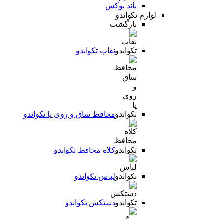
باند بوکس
لوازم تکواندو
بازگشت
نقاب تکواندو
محافظ ساق و روی پا تکواندو
کلاه محافظ تکواندو
لباس تکواندو
دستکش تکواندو