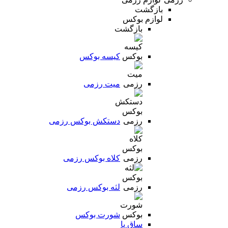
بازگشت
لوازم بوکس
بازگشت
کیسه بوکس
میت رزمی
دستکش بوکس رزمی
کلاه بوکس رزمی
لثه بوکس رزمی
شورت بوکس
ساق پا