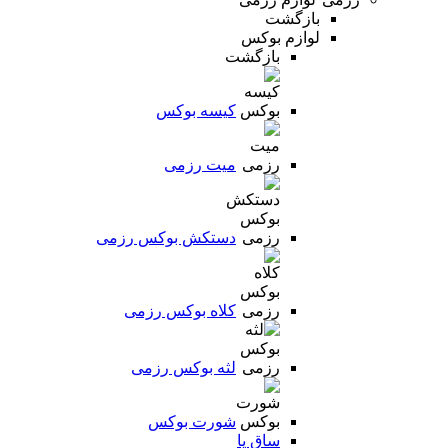
بازگشت
لوازم بوکس
بازگشت
کیسه بوکس
میت رزمی
دستکش بوکس رزمی
کلاه بوکس رزمی
لثه بوکس رزمی
شورت بوکس
ساق پا