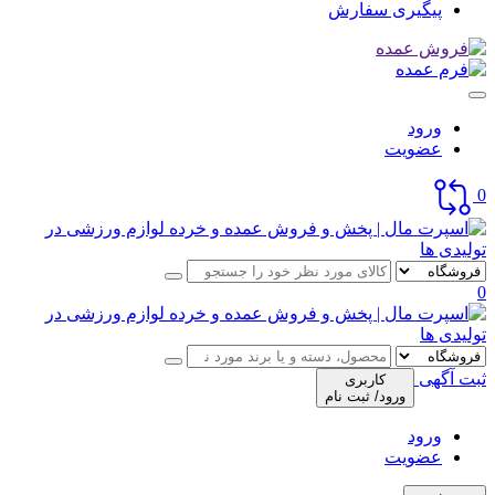
پیگیری سفارش
ورود
عضویت
0
0
ثبت آگهی
کاربری
ورود/ ثبت نام
ورود
عضویت