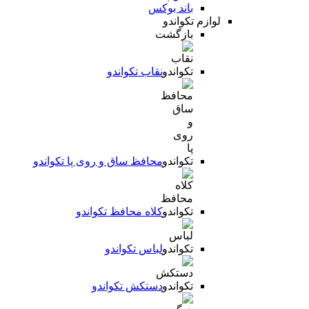
باند بوکس
لوازم تکواندو
بازگشت
نقاب تکواندو
محافظ ساق و روی پا تکواندو
کلاه محافظ تکواندو
لباس تکواندو
دستکش تکواندو