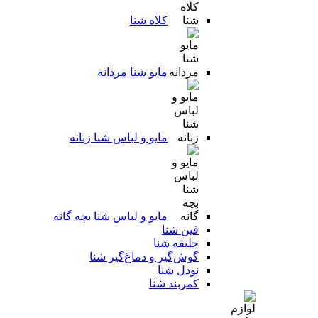
کلاه شنا
مایو شنا مردانه
مایو و لباس شنا زنانه
مایو و لباس شنا بچه گانه
فین شنا
جلیقه شنا
گوش‌گیر و دماغ‌گیر شنا
نودل شنا
کمربند شنا