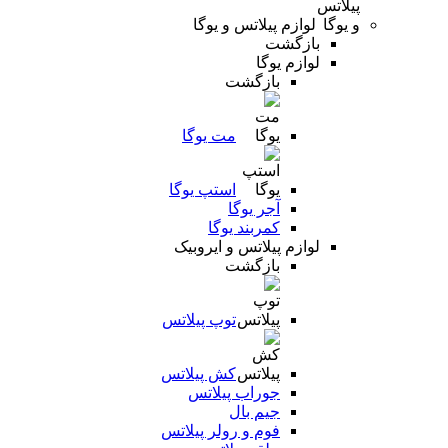
لوازم پیلاتس و یوگا
بازگشت
لوازم یوگا
بازگشت
مت یوگا
استپ یوگا
آجر یوگا
کمربند یوگا
لوازم پیلاتس و ایروبیک
بازگشت
توپ پیلاتس
کش پیلاتس
جوراب پیلاتس
جیم بال
فوم و رولر پیلاتس