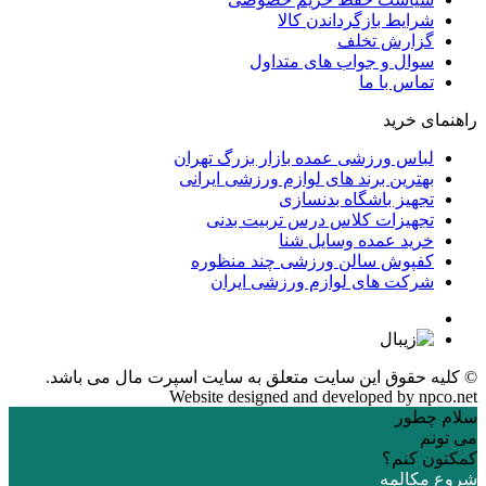
شرایط بازگرداندن کالا
گزارش تخلف
سوال و جواب های متداول
تماس با ما
راهنمای خرید
لباس ورزشی عمده بازار بزرگ تهران
بهترین برند های لوازم ورزشی ایرانی
تجهیز باشگاه بدنسازی
تجهیزات کلاس درس تربیت بدنی
خرید عمده وسایل شنا
کفپوش سالن ورزشی چند منظوره
شرکت های لوازم ورزشی ایران
© کلیه حقوق این سایت متعلق به
سایت اسپرت مال
می باشد.
Website designed and developed by
npco.net
سلام چطور
می تونم
کمکتون کنم؟
شروع مکالمه