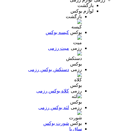
بازگشت
لوازم بوکس
بازگشت
کیسه بوکس
میت رزمی
دستکش بوکس رزمی
کلاه بوکس رزمی
لثه بوکس رزمی
شورت بوکس
ساق پا