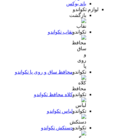
باند بوکس
لوازم تکواندو
بازگشت
نقاب تکواندو
محافظ ساق و روی پا تکواندو
کلاه محافظ تکواندو
لباس تکواندو
دستکش تکواندو