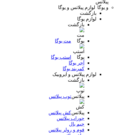
لوازم پیلاتس و یوگا
بازگشت
لوازم یوگا
بازگشت
مت یوگا
استپ یوگا
آجر یوگا
کمربند یوگا
لوازم پیلاتس و ایروبیک
بازگشت
توپ پیلاتس
کش پیلاتس
جوراب پیلاتس
جیم بال
فوم و رولر پیلاتس