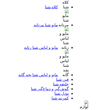
کلاه شنا
مایو شنا مردانه
مایو و لباس شنا زنانه
مایو و لباس شنا بچه گانه
فین شنا
جلیقه شنا
گوش‌گیر و دماغ‌گیر شنا
نودل شنا
کمربند شنا