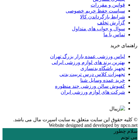
قوانین و مقررات
سیاست حفظ حریم خصوصی
شرایط بازگرداندن کالا
گزارش تخلف
سوال و جواب های متداول
تماس با ما
راهنمای خرید
لباس ورزشی عمده بازار بزرگ تهران
بهترین برند های لوازم ورزشی ایرانی
تجهیز باشگاه بدنسازی
تجهیزات کلاس درس تربیت بدنی
خرید عمده وسایل شنا
کفپوش سالن ورزشی چند منظوره
شرکت های لوازم ورزشی ایران
© کلیه حقوق این سایت متعلق به
سایت اسپرت مال
می باشد.
Website designed and developed by
npco.net
سلام چطور
می تونم