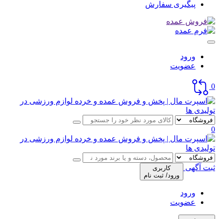
پیگیری سفارش
ورود
عضویت
0
0
ثبت آگهی
کاربری
ورود/ ثبت نام
ورود
عضویت