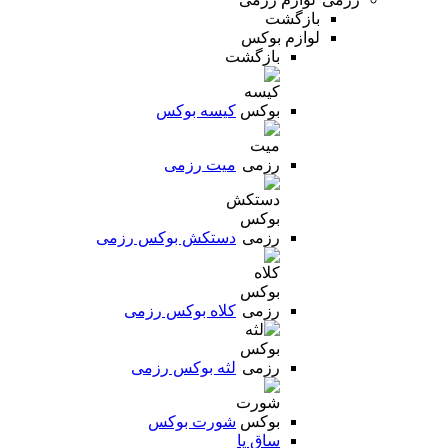
بازگشت
لوازم بوکس
بازگشت
کیسه بوکس
میت رزمی
دستکش بوکس رزمی
کلاه بوکس رزمی
لثه بوکس رزمی
شورت بوکس
ساق پا