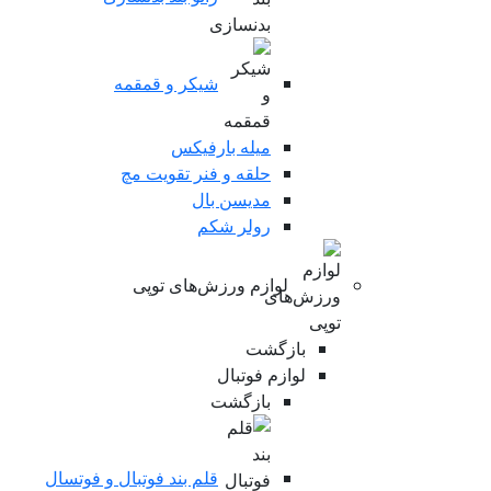
شیکر و قمقمه
میله بارفیکس
حلقه و فنر تقویت مچ
مدیسن بال
رولر شکم
لوازم ورزش‌های توپی
بازگشت
لوازم فوتبال
بازگشت
قلم بند فوتبال و فوتسال