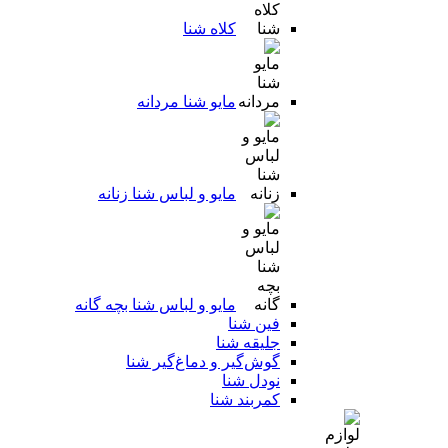
کلاه شنا
مایو شنا مردانه
مایو و لباس شنا زنانه
مایو و لباس شنا بچه گانه
فین شنا
جلیقه شنا
گوش‌گیر و دماغ‌گیر شنا
نودل شنا
کمربند شنا