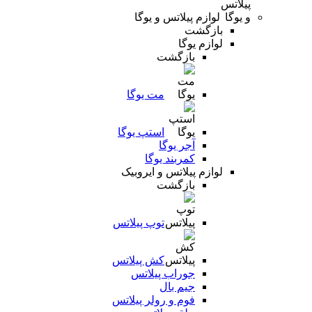
لوازم پیلاتس و یوگا
بازگشت
لوازم یوگا
بازگشت
مت یوگا
استپ یوگا
آجر یوگا
کمربند یوگا
لوازم پیلاتس و ایروبیک
بازگشت
توپ پیلاتس
کش پیلاتس
جوراب پیلاتس
جیم بال
فوم و رولر پیلاتس