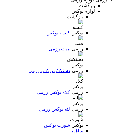
بازگشت
لوازم بوکس
بازگشت
کیسه بوکس
میت رزمی
دستکش بوکس رزمی
کلاه بوکس رزمی
لثه بوکس رزمی
شورت بوکس
ساق پا