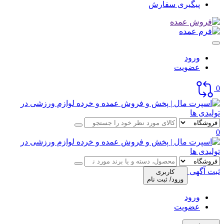
پیگیری سفارش
ورود
عضویت
0
0
ثبت آگهی
کاربری
ورود/ ثبت نام
ورود
عضویت