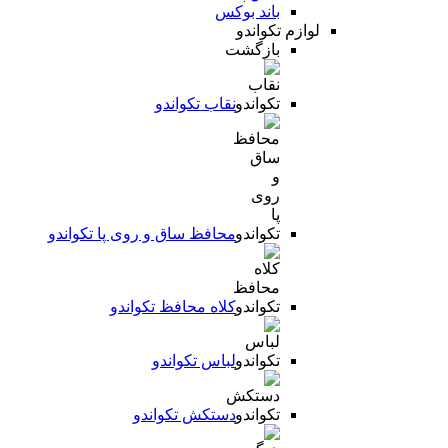
باند بوکس
لوازم تکواندو
بازگشت
نقاب تکواندو
محافظ ساق و روی پا تکواندو
کلاه محافظ تکواندو
لباس تکواندو
دستکش تکواندو