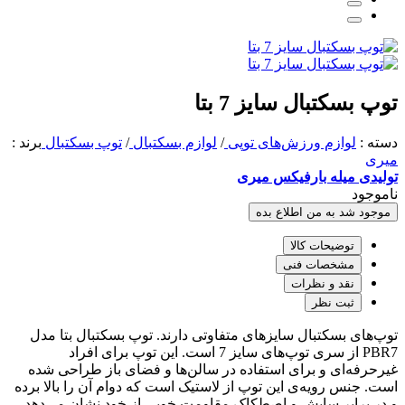
توپ بسکتبال سایز 7 بتا
دسته :
لوازم ورزش‌های توپی
/
لوازم بسکتبال
/
توپ بسکتبال
برند :
میری
تولیدی میله بارفیکس میری
ناموجود
موجود شد به من اطلاع بده
توضیحات کالا
مشخصات فنی
نقد و نظرات
ثبت نظر
توپ‌های بسکتبال سایزهای متفاوتی دارند. توپ بسکتبال بتا مدل
PBR7 از سری توپ‌های سایز 7 است. این توپ برای افراد
غیرحرفه‌ای و برای استفاده در سالن‌ها و فضای باز طراحی شده
است. جنس رویه‌ی این توپ از لاستیک است که دوام آن را بالا برده
و در برابر سایش و اصطکاک مقاومت خوبی از خود نشان می‌دهد.