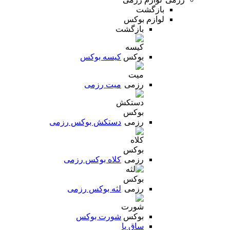
بازگشت
لوازم بوکس
بازگشت
کیسه بوکس
میت رزمی
دستکش بوکس رزمی
کلاه بوکس رزمی
لثه بوکس رزمی
شورت بوکس
ساق پا