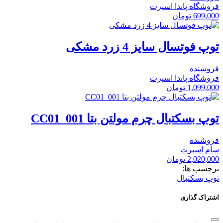
فروشگاه پاندا اسپرت
699,000
تومان
توپ فوتسال سایز 4 زرد مشکی
فروشنده
فروشگاه پاندا اسپرت
1,099,000
تومان
توپ بسکتبال چرم مولتن بتا CC01_001
فروشنده
سام اسپرت
2,020,000
تومان
برچسب ها:
توپ بسکتبال
اشتراک گذاری