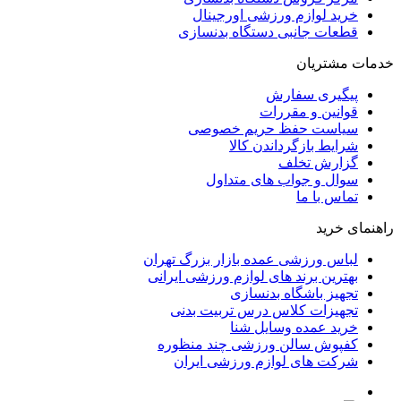
خرید لوازم ورزشی اورجینال
قطعات جانبی دستگاه بدنسازی
خدمات مشتریان
پیگیری سفارش
قوانین و مقررات
سیاست حفظ حریم خصوصی
شرایط بازگرداندن کالا
گزارش تخلف
سوال و جواب های متداول
تماس با ما
راهنمای خرید
لباس ورزشی عمده بازار بزرگ تهران
بهترین برند های لوازم ورزشی ایرانی
تجهیز باشگاه بدنسازی
تجهیزات کلاس درس تربیت بدنی
خرید عمده وسایل شنا
کفپوش سالن ورزشی چند منظوره
شرکت های لوازم ورزشی ایران