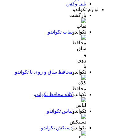
باند بوکس
لوازم تکواندو
بازگشت
نقاب تکواندو
محافظ ساق و روی پا تکواندو
کلاه محافظ تکواندو
لباس تکواندو
دستکش تکواندو