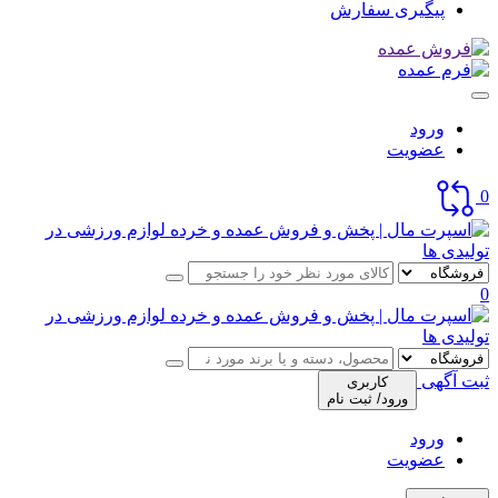
پیگیری سفارش
ورود
عضویت
0
0
ثبت آگهی
کاربری
ورود/ ثبت نام
ورود
عضویت