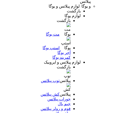
لوازم پیلاتس و یوگا
بازگشت
لوازم یوگا
بازگشت
مت یوگا
استپ یوگا
آجر یوگا
کمربند یوگا
لوازم پیلاتس و ایروبیک
بازگشت
توپ پیلاتس
کش پیلاتس
جوراب پیلاتس
جیم بال
فوم و رولر پیلاتس