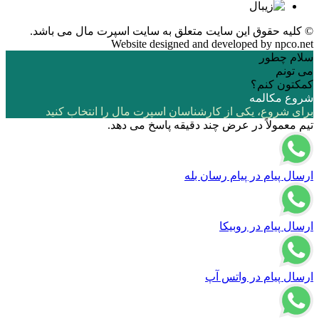
© کلیه حقوق این سایت متعلق به
سایت اسپرت مال
می باشد.
Website designed and developed by
npco.net
سلام چطور
می تونم
کمکتون کنم؟
شروع مکالمه
برای شروع، یکی از کارشناسان اسپرت مال را انتخاب کنید
تیم معمولاً در عرض چند دقیقه پاسخ می دهد.
ارسال پیام در پیام رسان بله
ارسال پیام در روبیکا
ارسال پیام در واتس آپ