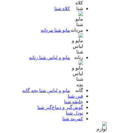
کلاه شنا
مایو شنا مردانه
مایو و لباس شنا زنانه
مایو و لباس شنا بچه گانه
فین شنا
جلیقه شنا
گوش‌گیر و دماغ‌گیر شنا
نودل شنا
کمربند شنا