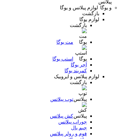
لوازم پیلاتس و یوگا
بازگشت
لوازم یوگا
بازگشت
مت یوگا
استپ یوگا
آجر یوگا
کمربند یوگا
لوازم پیلاتس و ایروبیک
بازگشت
توپ پیلاتس
کش پیلاتس
جوراب پیلاتس
جیم بال
فوم و رولر پیلاتس