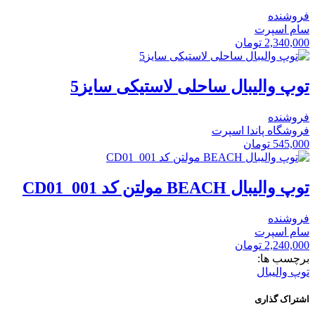
فروشنده
سام اسپرت
2,340,000
تومان
توپ والیبال ساحلی لاستیکی سایز5
فروشنده
فروشگاه پاندا اسپرت
545,000
تومان
توپ والیبال BEACH مولتن کد CD01_001
فروشنده
سام اسپرت
2,240,000
تومان
برچسب ها:
توپ والیبال
اشتراک گذاری