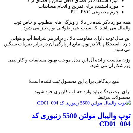
مورد استفاده در فضای داخل سالن و فضای آزاد
مورد استفده برای تمرین و انجام مسابقات
چرم مصنوعی PU ، PVC
همه موارد ذکر شده در بالا از ویژگی های مطلوب و خاص توپ
والیبال می باشد. که سبب عمر طولانی توپ نیز می شود.
این مدل توپ دارای مقاومت بالا در برابر هر شرایط آب و هوایی
دارد . استحکام بالا در توپ مانع از پارگی آن در برابر ضربات سنگین
می شود.
وزن مناسب و ایده آل این مدل موجب بهبود مسابقات و کار تیمی
ورزشکاران می شود.
هیچ دیدگاهی برای این محصول ثبت نشده است!
برای ثبت دیدگاه باید وارد حساب کاربری خود شوید.
محصولات مرتبط
توپ والیبال مولتن 5500 زنبوری کد
CD01_004