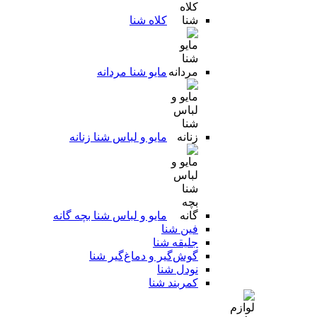
کلاه شنا
مایو شنا مردانه
مایو و لباس شنا زنانه
مایو و لباس شنا بچه گانه
فین شنا
جلیقه شنا
گوش‌گیر و دماغ‌گیر شنا
نودل شنا
کمربند شنا