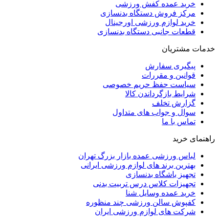
خرید عمده کفش ورزشی
مرکز فروش دستگاه بدنسازی
خرید لوازم ورزشی اورجینال
قطعات جانبی دستگاه بدنسازی
خدمات مشتریان
پیگیری سفارش
قوانین و مقررات
سیاست حفظ حریم خصوصی
شرایط بازگرداندن کالا
گزارش تخلف
سوال و جواب های متداول
تماس با ما
راهنمای خرید
لباس ورزشی عمده بازار بزرگ تهران
بهترین برند های لوازم ورزشی ایرانی
تجهیز باشگاه بدنسازی
تجهیزات کلاس درس تربیت بدنی
خرید عمده وسایل شنا
کفپوش سالن ورزشی چند منظوره
شرکت های لوازم ورزشی ایران