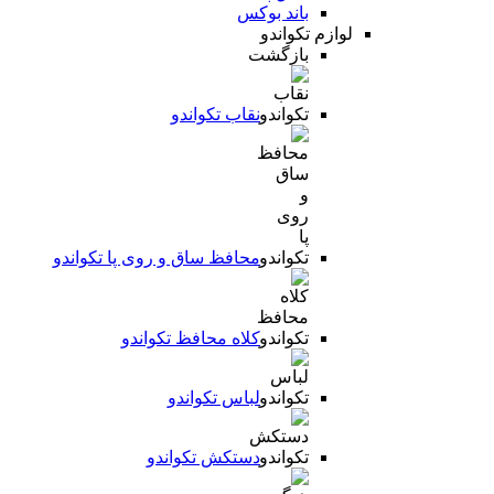
باند بوکس
لوازم تکواندو
بازگشت
نقاب تکواندو
محافظ ساق و روی پا تکواندو
کلاه محافظ تکواندو
لباس تکواندو
دستکش تکواندو