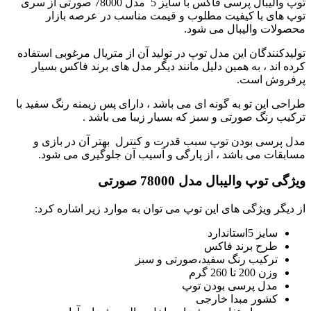
توپ والیبال پرسی فاکس با سایز 5 مدل 78000 صورتی از سری
توپ های با کیفیت مطلوب و قیمت مناسب در عرصه بازار
محصولات والیبال می شود.
تولیدکنندگان این مدل توپ در تولید آن از متریال مرغوبی استفاده
کرده اند ، به همین دلیل مانند دیگر مدل های برند فاکس بسیار
پرفروش است.
طراحی این تو به گونه ای می باشد ، دارای پس زیمنه رنگ سفید با
ترکیب رنگ صورتی و سبز که بسیار زیبا می باشد .
مدل پرسی بودن توپ سبب قدرت و کنترل بهتر آن در بازی و
مسابقات می باشد ، از پارگی و آسیب آن جلوگیری می شود.
ویژگی توپ والیبال مدل 78000 صورتی
از دیگر ویژگی های این توپ می توان به موارد زیر اشاره کرد:
سایز 5استاندارد
طرح برند فاکس
ترکیب رنگ سفید،صورتی و سبز
وزن 200 تا 260 گرم
مدل پرسی بودن توپ
کشور مبدا خارجی