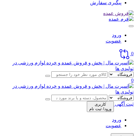
پیگیری سفارش
ورود
عضویت
0
0
ثبت آگهی
کاربری
ورود/ ثبت نام
ورود
عضویت