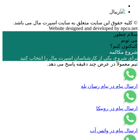
© کلیه حقوق این سایت متعلق به
سایت اسپرت مال
می باشد.
Website designed and developed by
npco.net
سلام چطور
می تونم
کمکتون کنم؟
شروع مکالمه
برای شروع، یکی از کارشناسان اسپرت مال را انتخاب کنید
تیم معمولاً در عرض چند دقیقه پاسخ می دهد.
ارسال پیام در پیام رسان بله
ارسال پیام در روبیکا
ارسال پیام در واتس آپ