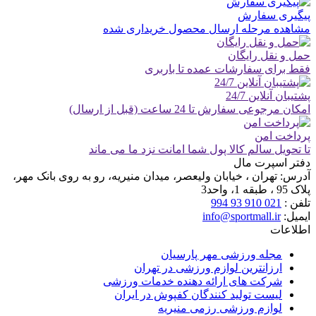
پیگیری سفارش
مشاهده مرحله ارسال محصول خریداری شده
حمل و نقل رایگان
فقط برای سفارشات عمده تا باربری
پشتیبان آنلاین 24/7
امکان مرجوعی سفارش تا 24 ساعت (قبل از ارسال)
پرداخت امن
تا تحویل سالم کالا پول شما امانت نزد ما می ماند
دفتر اسپرت مال
آدرس:
تهران ، خیابان ولیعصر، میدان منیریه، رو به روی بانک مهر،
پلاک 95 ، طبقه 1، واحد3
تلفن :
021 910 93 994
ایمیل:
info@sportmall.ir
اطلاعات
مجله ورزشی مهر پارسیان
ارزانترین لوازم ورزشی در تهران
شرکت های ارائه دهنده خدمات ورزشی
لیست تولید کنندگان کفپوش در ایران
لوازم ورزشی رزمی منیریه