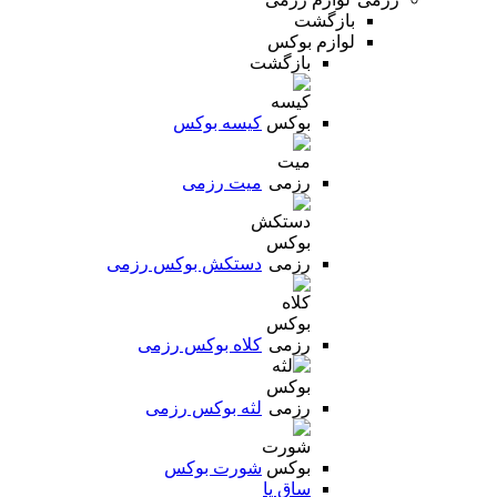
بازگشت
لوازم بوکس
بازگشت
کیسه بوکس
میت رزمی
دستکش بوکس رزمی
کلاه بوکس رزمی
لثه بوکس رزمی
شورت بوکس
ساق پا