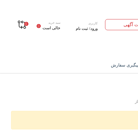
سبد خرید
کاربری
0
ت آگهی
0
خالی است
ورود/ ثبت نام
یگیری سفارش
ز