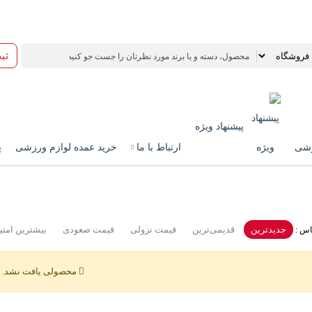
ثب
پیشنهاد ویژه
زشی
ارتباط با ما
خرید عمده لوازم ورزشی
پ
جدیدترین
قدیمی‌ترین
قيمت نزولی
قيمت صعودی
بیشترین امتیا
س :
محصولی یافت نشد.