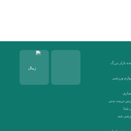
ه بازار بزرگ
لوازم ورزشی
نسازی
رس تربیت بدنی
 شنا
زشی چند