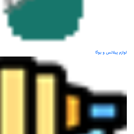
لوازم پیلاتس و یوگا