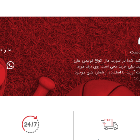
ما را 
ماست
. شما در اسپرت مال انواع تولیدی های
د. برای خرید کافی است روی برند مورد
ت آورید. با استفاده از شماره های موجود
نید