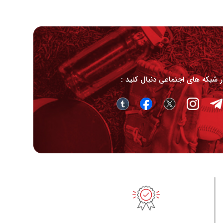
در شبکه های اجتماعی دنبال کنید :