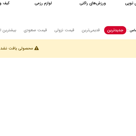
 توپی
ورزش‌های راکتی
لوازم رزمی
کیف و
جدیدترین
قدیمی‌ترین
قيمت نزولی
قيمت صعودی
بیشترین ام
اس :
محصولی یافت نشد.