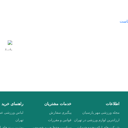
ماست
ما را 
اشد. شما در اسپرت مال انواع تولیدی
اهده کنید. برای خرید کافی است روی
مد نظرتان بدست آورید. با استفاده از
بیشتر بخوانید
اطلاعات
خدمات مشتریان
راهنمای خرید
مجله ورزشی مهر پارسیان
پیگیری سفارش
لباس ورزشی عمد
ارزانترین لوازم ورزشی در تهران
قوانین و مقررات
تهران
شرکت های ارائه دهنده خدمات
سیاست حفظ حریم خصوصی
بهترین برند های 