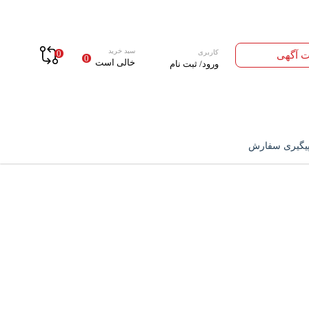
سبد خرید
کاربری
0
ت آگهی
0
خالی است
ورود/ ثبت نام
یگیری سفارش