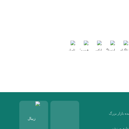
در شبکه های اجتماعی دنبال کنید :
ه بازار بزرگ
لوازم ورزشی