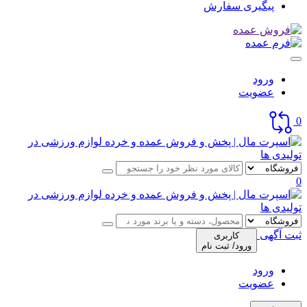
پیگیری سفارش
ورود
عضویت
0
0
ثبت آگهی
کاربری
ورود/ ثبت نام
ورود
عضویت