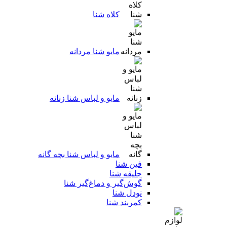
کلاه شنا
مایو شنا مردانه
مایو و لباس شنا زنانه
مایو و لباس شنا بچه گانه
فین شنا
جلیقه شنا
گوش‌گیر و دماغ‌گیر شنا
نودل شنا
کمربند شنا