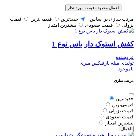
اعمال محدوده قیمت مورد نظر
مرتب سازی بر اساس :
جدیدترین
قدیمی‌ترین
قيمت
نزولی
قيمت صعودی
بیشترین امتیاز
کفش استوک دار یاس نوع 1
فروشنده
تولیدی میله بارفیکس میری
ناموجود
مرتب سازی
جدیدترین
قدیمی‌ترین
قيمت نزولی
قيمت صعودی
بیشترین امتیاز
اعمال