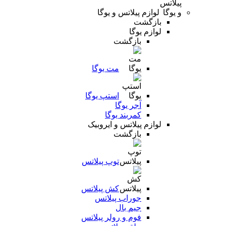
لوازم پیلاتس و یوگا
بازگشت
لوازم یوگا
بازگشت
مت یوگا
استپ یوگا
آجر یوگا
کمربند یوگا
لوازم پیلاتس و ایروبیک
بازگشت
توپ پیلاتس
کش پیلاتس
جوراب پیلاتس
جیم بال
فوم و رولر پیلاتس