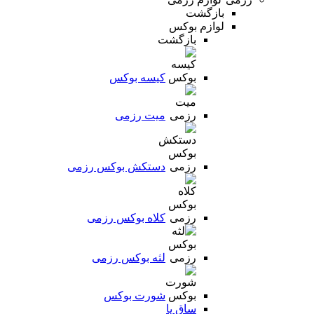
بازگشت
لوازم بوکس
بازگشت
کیسه بوکس
میت رزمی
دستکش بوکس رزمی
کلاه بوکس رزمی
لثه بوکس رزمی
شورت بوکس
ساق پا