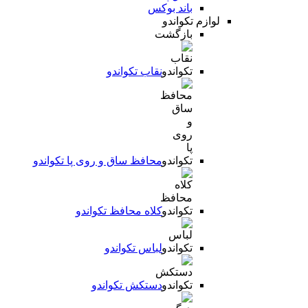
باند بوکس
لوازم تکواندو
بازگشت
نقاب تکواندو
محافظ ساق و روی پا تکواندو
کلاه محافظ تکواندو
لباس تکواندو
دستکش تکواندو