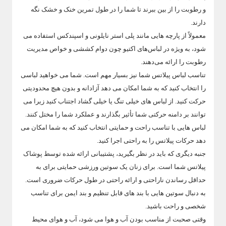
و رطوبت را از بین ببرند تا شما را در طول تمرین خنک و خشک نگه
دارند.
معمولاً از پارچه هایی مانند پلی استر نایلونی و اسپندکس استفاده می
شود، به ویژه در لباس‌های اکتیو چون دوام کششی و خواص مدیریت
رطوبت را ارائه می‌دهند.
تناسب لباس پیلاتس شما نیز بسیار مهم است. شما می خواهید لباسی
را انتخاب کنید که به شما امکان می دهد آزادانه و بدون هیچ محدودیتی
حرکت کنید. از لباس های خیلی تنگ یا خیلی گشاد اجتناب کنید زیرا می
توانند بر دامنه حرکتی شما تأثیر بگذارند و عملکرد شما را مختل کنند.
لباس هایی با تناسب راحت و حمایتی انتخاب کنید که به شما امکان می
دهد حرکات پیلاتس را به راحتی اجرا کنید.
جنبه دیگری که باید در نظر بگیرید، پشتیبانی ارائه شده توسط پوشاک
پیلاتس شما است. برای زنان یک سوتین ورزشی حمایتی برای به
حداقل رساندن ناراحتی و ارائه راحتی در طول حرکات ضروری است.
به دنبال سوتین هایی با بند های قابل تنظیم و بند ایمن برای تناسب
شخصی و راحت باشید.
وقتی صحبت از مناسب بودن آب و هوا می شود، آب و هوای محیط