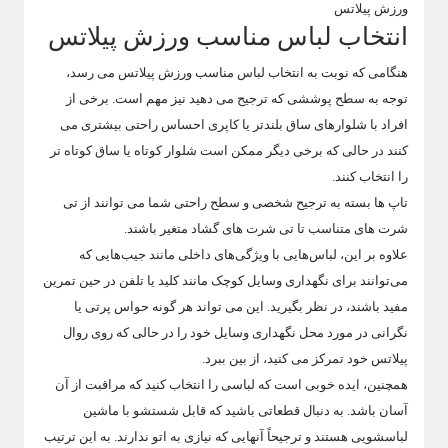
انتخاب لباس مناسب ورزش پیلاتس
هنگامی که نوبت به انتخاب لباس مناسب ورزش پیلاتس می رسد،
توجه به سطح پوششی که ترجیح می دهید نیز مهم است. برخی از
افراد با شلوارهای ساق بلندتر یا کاپری احساس راحتی بیشتری می
کنند در حالی که برخی دیگر ممکن است شلوار کوتاه یا ساق کوتاه تر
را انتخاب کنند.
تاپ ها بسته به ترجیح شخصی و سطح راحتی شما می توانند از تی
شرت های متناسب تا تی شرت های گشاد متغیر باشند.
علاوه بر این، لباس‌هایی با ویژگی‌های داخلی مانند جیب‌هایی که
می‌توانند برای نگهداری وسایل کوچک مانند کلید یا تلفن در حین تمرین
مفید باشند، در نظر بگیرید. این می تواند هر گونه حواس پرتی یا
نگرانی در مورد محل نگهداری وسایل خود را در حالی که روی روال
پیلاتس خود تمرکز می کنید، از بین ببرد.
همچنین، ایده خوبی است که لباسی را انتخاب کنید که مراقبت از آن
آسان باشد. به دنبال قطعاتی باشید که قابل شستشو با ماشین
لباسشویی هستند و ترجیحاً آنهایی که نیازی به اتو ندارند. به این ترتیب