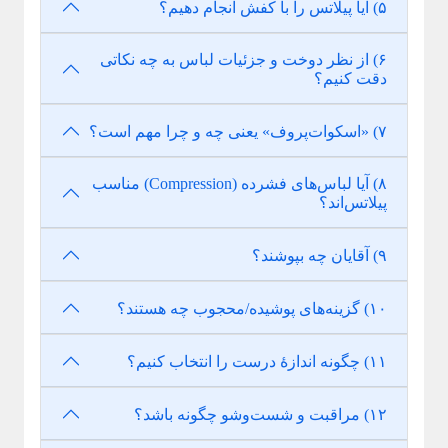
۵) آیا پیلاتس را با کفش انجام دهیم؟
۶) از نظر دوخت و جزئیات لباس به چه نکاتی
دقت کنیم؟
۷) «اسکوات‌پروف» یعنی چه و چرا مهم است؟
۸) آیا لباس‌های فشرده (Compression) مناسب
پیلاتس‌اند؟
۹) آقایان چه بپوشند؟
۱۰) گزینه‌های پوشیده/محجوب چه هستند؟
۱۱) چگونه اندازهٔ درست را انتخاب کنیم؟
۱۲) مراقبت و شست‌وشو چگونه باشد؟