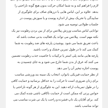
لازم را فراهم کند و به شما امکان حرکت بدون هیچ گونه ناراحتی را
بدهد. علاوه بر این، لباس هایی با درزهای صاف برای جلوگیری از
ساییدگی یا تحریک بیش از اندازه پوست و یا سوزش پوست در
جلسات طولانی توصیه می شود.
توانایی لباس مناسب ورزش پیلاتس برای از بین بردن رطوبت نیز یک
نکته مهم است. پیلاتس می تواند یک فعالیت بدنی سخت باشد که
باعث تعریق شما می شود. پوشیدن پارچه های ضد رطوبت به شما
کمک می کند تا در طول تمرین خشک و راحت باشید.
پارچه هایی مانند پلی استر یا ترکیبات با خاصیت جذب رطوبت تضمین
می کنند که عرق از بدن شما خارج می شود و به جای چسبیدن به
پوست اجازه تبخیر آن را می دهد.
از نظر حمایت فیزیکی بانوان، انتخاب یک سینه بند ورزشی مناسب
برای زنان ضروری است تا حرکت را به حداقل برسانید و حمایت کافی
را در طول تمرینات ارائه دهید. این به جلوگیری از هر گونه ناراحتی یا
حواس پرتی که ممکن است از حمایت ناکافی ناشی شده کمک می
کند. برای آقایان یک تاپ فشرده و راحت یا یک تی شرت مناسب می
تواند مناسب باشد.