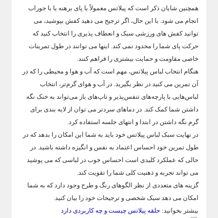
همچنین شایان ذکر است که پیلاتس معمولاً با پای برهنه یا با جوراب
انجام می شود. با این حال، اگر ترجیح می دهید کفش بپوشید، می
توانید کفش های ورزشی سبک و انعطاف پذیری را انتخاب کنید که
حرکت پای شما را محدود نمی کند. اینها می توانند در طول تمرینات
خاصی مقاومت و حمایت بیشتری را فراهم کنند.
هنگام انتخاب لباس پیلاتس، مهم است که آب و هوا و محیطی را که در
آن تمرین می کنید در نظر بگیرید. در آب و هوای گرم‌تر، انتخاب
لباس‌هایی با پارچه‌های تنفس‌پذیر و تاپ‌های باز می‌تواند به خنک نگه
داشتن شما کمک کند. در دماهای سردتر می توان از لایه بندی برای
گرم نگه داشتن در ابتدا و انتهای جلسه استفاده کرد.
در نهایت سبک لباس پیلاتس خود باید به شما این امکان را بدهد که در
طول تمرین خود احساس اعتماد به نفس و انگیزه داشته باشید. در
حالی که عملکرد کلیدی است احساس خوب در لباسی که می پوشید
می تواند تجربه و ذهنیت کلی شما را تقویت کند.
گزینه های متعددی از نظر الگوهای رنگ و طرح وجود دارد که به شما
امکان می دهد سبک شخصی و ترجیحات خود را بیان کنید.
بیشتر بخوانید:
حلقه پیلاتس چیست و چه کاربردی دارد