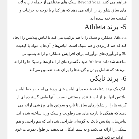
فراهم می کنند. Beyond Yoga سبک های مختلفی از جمله تاپ و لایه
های ساق شلواری را ارائه می دهد که هر کدام با توجه به جزئیات و
کیفیت ساخته شده اند.
5- برند Athleta
Athleta عملکرد و سبک را با هم ترکیب می کند تا لباس پیلاتس را ایجاد
کند که هم کاربردی و هم شیک است. لباس‌های آن‌ها با مواد با کیفیت
بالا و فن‌آوری‌های نوآورانه برای افزایش عملکرد و ارائه پشتیبانی
ساخته شده‌اند. Athleta طیف گسترده‌ای از اندازه‌ها و سبک‌ها را ارائه
می‌دهد که شامل بودن و گزینه‌ها را برای همه تضمین می‌کند.
6- برند نایکی
نایک یک برند شناخته شده برای لباس های ورزشی است و خط لباس
پیلاتس آنها نیز از این قاعده مستثنی نیست. آنها طیف گسترده ای از
گزینه ها را از شلوارهای ساق تا تاپ و سوتین های ورزشی ارائه می
دهند که همگی با پارچه های ضد رطوبت و سبک وزن ساخته شده اند.
لباس‌های پیلاتس نایک به گونه‌ای طراحی شده‌اند که هم راحتی و هم
سبکی را ارائه می‌کنند و به شما امکان می‌دهند در طول تمرینات خود
آزادانه حرکت کنید.