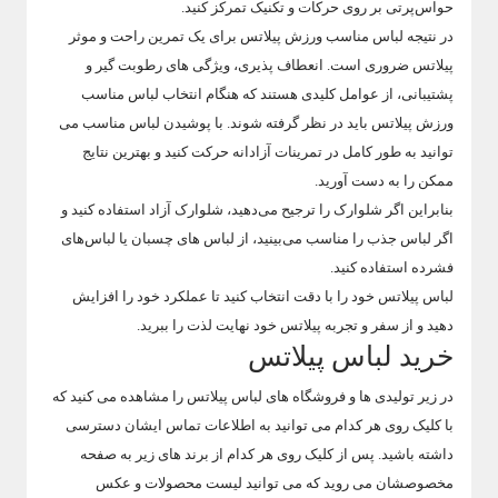
حواس‌پرتی بر روی حرکات و تکنیک تمرکز کنید.
در نتیجه لباس مناسب ورزش پیلاتس برای یک تمرین راحت و موثر
پیلاتس ضروری است. انعطاف پذیری، ویژگی های رطوبت گیر و
پشتیبانی، از عوامل کلیدی هستند که هنگام انتخاب لباس مناسب
ورزش پیلاتس باید در نظر گرفته شوند. با پوشیدن لباس مناسب می
توانید به طور کامل در تمرینات آزادانه حرکت کنید و بهترین نتایج
ممکن را به دست آورید.
بنابراین اگر شلوارک را ترجیح می‌دهید، شلوارک آزاد استفاده کنید و
اگر لباس جذب را مناسب می‌بینید، از لباس های چسبان یا لباس‌های
فشرده استفاده کنید.
لباس پیلاتس خود را با دقت انتخاب کنید تا عملکرد خود را افزایش
دهید و از سفر و تجربه پیلاتس خود نهایت لذت را ببرید.
خرید لباس پیلاتس
در زیر تولیدی ها و فروشگاه های لباس پیلاتس را مشاهده می کنید که
با کلیک روی هر کدام می توانید به اطلاعات تماس ایشان دسترسی
داشته باشید. پس از کلیک روی هر کدام از برند های زیر به صفحه
مخصوصشان می روید که می توانید لیست محصولات و عکس