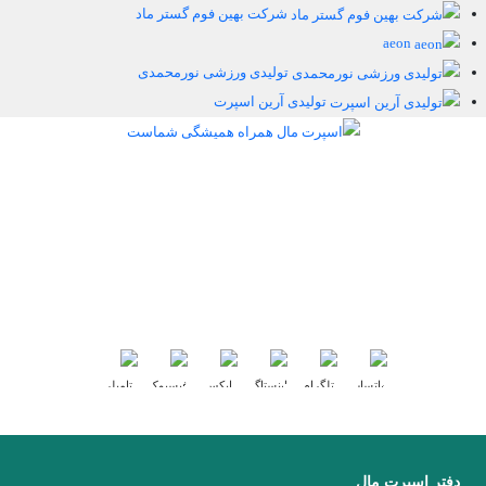
شرکت بهین فوم گستر ماد
aeon
تولیدی ورزشی نورمحمدی
تولیدی آرین اسپرت
اسپرت مال همراه همیشگی شماست
اسپرت مال مرکز پخش لوازم ورزشی بصورت آنلاین در خدمت شما می باشد.
شما در اسپرت مال انواع تولیدی های ورزشی و عمده فروشان ورزشی را
میتوانید از سرتاسر ایران مشاهده کنید. برای خرید کافی است روی برند مورد
نظرتان کلیک کنید تا هر اطلاعاتی را در مورد برند ورزشی مد نظرتان بدست
آورید. با استفاده از شماره های موجود با ایشان تماس بگیرید...
بیشتر بخوانید
ما را در شبکه های اجتماعی دنبال کنید :
دفتر اسپرت مال