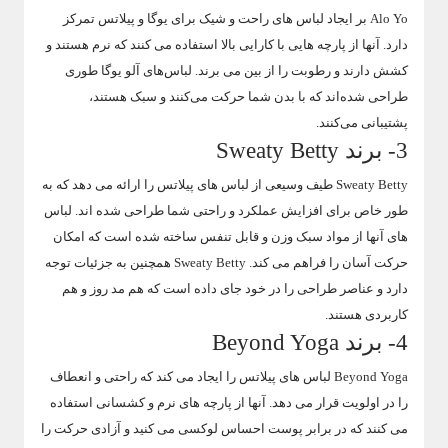
Alo Yo بر ایجاد لباس های راحت و شیک برای یوگا و پیلاتس تمرکز
دارد. آنها از پارچه هایی با کارایی بالا استفاده می کنند که نرم هستند و
کشش دارند و رطوبت را از بین می برند. لباس‌های آلو یوگا طوری
طراحی شده‌اند که با بدن شما حرکت می‌کنند و سبک هستند،
پشتیبانی می‌کنند.
3- برند Sweaty Betty
Sweaty Betty طیف وسیعی از لباس های پیلاتس را ارائه می دهد که به
طور خاص برای افزایش عملکرد و راحتی شما طراحی شده اند. لباس
های آنها از مواد سبک وزن و قابل تنفس ساخته شده است که امکان
حرکت آسان را فراهم می کند. Sweaty Betty همچنین به جزئیات توجه
دارد و عناصر طراحی را در خود جای داده است که هم مد روز و هم
کاربردی هستند.
4- برند Beyond Yoga
Beyond Yoga لباس های پیلاتس را ایجاد می کند که راحتی و انعطاف
را در اولویت قرار می دهد. آنها از پارچه های نرم و کشسانی استفاده
می کنند که در برابر پوست احساس لوکسی می کنید و آزادی حرکت را