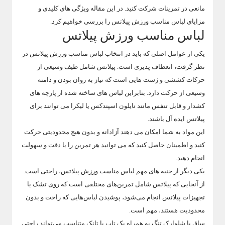
مانعی در تمرینات شرکت کنید. در این مقاله ویژگی های کلیدی و
مزایای لباس مناسب ورزش پیلاتس را بررسی خواهیم کرد.
لباس مناسب ورزش پیلاتس
یکی از عوامل اصلی که باید در انتخاب لباس مناسب ورزش پیلاتس در
نظر گرفت، انعطاف پذیری است. پیلاتس شامل طیف وسیعی از
حرکات کششی و ژست هایی است که نیاز به روان بودن و دامنه
وسیعی از حرکت دارد. بنابراین لباس های ساخته شده از پارچه های
کشدار و قابل تنفس مانند نایلون اسپندکس یا لیکرا می توانند برای
پیلاتس ایده آل باشند.
این مواد به شما امکان می دهند آزادانه و بدون هیچ محدودیتی حرکت
کنید و اطمینان حاصل کنید که می توانید هر تمرین را با دقت و سهولت
انجام دهید.
یکی دیگر از جنبه های مهم لباس مناسب ورزش پیلاتس، راحتی است.
از آنجایی که پیلاتس شامل تمرین‌های مختلفی است که روی تشک یا
تجهیزات پیلاتس انجام می‌شود، پوشیدن لباس‌هایی که راحت و بدون
محدودیت هستند، مهم است.
ساق یا شلوارک تنگ به همراه یک تاپ یا تانک متناسب می‌تواند راحتی