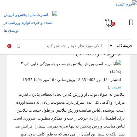
خانه
»
مقالات راهنمای خرید لوازم یوگا و پیلاتس
»
مقالات راهنمای خرید پوشاک
ورزشی
»
لباس مناسب ورزش پیلاتس چیست و چه ویژگی هایی دارد؟ (1404)
0
لباس مناسب ورزش پیلاتس
چیست و چه ویژگی هایی
0
دارد؟ (1404)
انتشار : 18 مهر 1402 18:35
بروزرسانی : 16 مهر 1404 15:57
نظرات
پیلاتس به عنوان نوعی از ورزش که بر ایجاد انعطاف پذیری، قدرت
مرکزی و آگاهی کلی بدن تمرکز دارد، محبوبیت زیادی به دست آورده
است. پوشیدن
لباس مناسب ورزش پیلاتس
در طول جلسات پیلاتس
برای اطمینان از آزادی حرکت راحت و عملکرد مطلوب، ضروری است.
لباس مناسب ورزش پیلاتس نه تنها تجربه تمرینی شما را افزایش می
دهد، بلکه به شما این امکان را می دهد که به طور کامل بدون هیچ