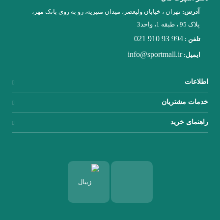
آدرس:
تهران ، خیابان ولیعصر، میدان منیریه، رو به روی بانک مهر،
پلاک 95 ، طبقه 1، واحد3
021 910 93 994
تلفن :
info@sportmall.ir
ایمیل:
اطلاعات
خدمات مشتریان
راهنمای خرید