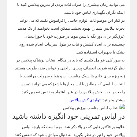
می توانید زمان بیشتری را صرف لذت بردن از تمرین پیلاتس کنید تا
اینکه نگران نگهداری لباس خود باشید.
در کنار این موضوعات، لوازم جانبی را فراموش نکنید که می تواند
تجربه پیلاتس شما را بهبود بخشد. ممکن است بخواهید از یک هدبند
عرق‌گیر برای دور نگه داشتن موها در صورت خود یا جوراب‌های
چسبنده برای ایجاد کشش و ثبات در طول تمرینات انجام شده روی
تشک یا تجهیزات استفاده کنید.
به طور کلی عوامل کلیدی که باید در هنگام انتخاب پوشاک پیلاتس در
نظر گرفته شوند، انعطاف پذیری، راحتی و خواص ضد رطوبت هستند
(به ویژه برای خانم ها سبک مناسب آب و هوا و سهولت مراقبت. با
انتخاب لباسی که مطابق با این معیارها باشد) که می توانید تمرین
راحت و لذت بخش پیلاتس را در عین اعتماد به نفس تضمین کنید.
بیشتر بخوانید:
تولیدی کش پیلاتس
در لباس تمرینی خود انگیزه داشته باشید
علاوه بر فاکتورهایی که در بالا ذکر شد، مهم است که پارچه لباس
پیلاتس خود را نیز در نظر بگیرید. به دنبال موادی باشید که تنفس کنند