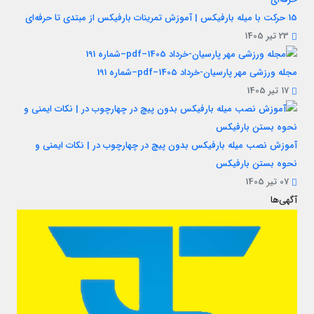
15 حرکت با میله بارفیکس | آموزش تمرینات بارفیکس از مبتدی تا حرفه‌ای
23 تیر 1405
مجله ورزشی مهر پارسیان-خرداد 1405–pdf–شماره 191
17 تیر 1405
آموزش نصب میله بارفیکس بدون پیچ در چهارچوب در | نکات ایمنی و
نحوه بستن بارفیکس
07 تیر 1405
آگهی‌ها