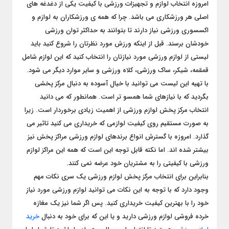
امروزه انتخاب لوازم و تجهیزات ورزشی با کیفیت یکی از دغدغه‌ های
اصلی هر ورزشکاری می باشد. چرا که همه‌ ی ورزشکاران به لوازم و
اکسسوری ورزشی نیاز دارند تا بتوانند به حداکثر توان ورزشی
خودشان برسند. قبل از اینکه ورزش مورد نظرتان را شروع کنید باید
لیستی از لوازم ورزشی مورد نیازتان را انتخاب کنید که این لوازم شامل
قمقمه، شیکر، ساک ورزشی، کلاه ورزشی و سایر موارد دیگر می شود.
با تهیه این لیست می توانید با خیال آسوده به دنبال مرکز پخشی
بگردید که با نیازهای شما همسو تر است. همانطور که می دانید
انتخاب مرکز پخش لوازم ورزشی از اهمیت زیادی برخوردار است. زیرا
به صورت مستقیم روی کیفیت لوازمی که خریداری می کنید تاثیر می
گذارد. امروزه با گسترش انواع برندهای لوازم ورزشی مراکز پخش نیز
بیشتر شده اند. اما نکته قابل توجه این است که همه این مراکز لوازم
ورزشی با کیفیتی را به مشتریان خود عرضه نمی کنند.
بنابراین برای انتخاب مرکز پخش لوازم ورزشی یک سری نکات مهم
وجود دارد که با توجه به این نکات می توانید لوازم ورزشی مورد نیاز
خود را با بهترین کیفیت خریداری کنید. پس اگر شما نیز یک مغازه
خرده فروشی لوازم ورزشی دارید و یا این که برای خود به دنبال
خرید