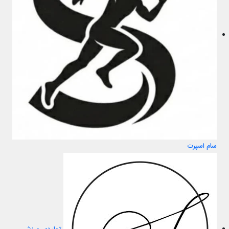
سام اسپرت