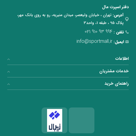
دفتر اسپرت مال
آدرس:
تهران ، خیابان ولیعصر، میدان منیریه، رو به روی بانک مهر،
پلاک 95 ، طبقه 1، واحد3
021 910 93 994
تلفن :
info@sportmall.ir
ایمیل:
اطلاعات
خدمات مشتریان
راهنمای خرید