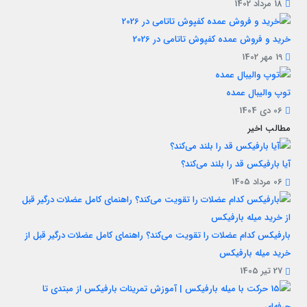
18 مرداد 1402
خرید و فروش عمده کفپوش تاتامی در 2026
19 مهر 1402
توپ والیبال عمده
06 دی 1404
مطالب اخیر
آیا بارفیکس قد را بلند می‌کند؟
06 مرداد 1405
بارفیکس کدام عضلات را تقویت می‌کند؟ راهنمای کامل عضلات درگیر قبل از
خرید میله بارفیکس
27 تیر 1405