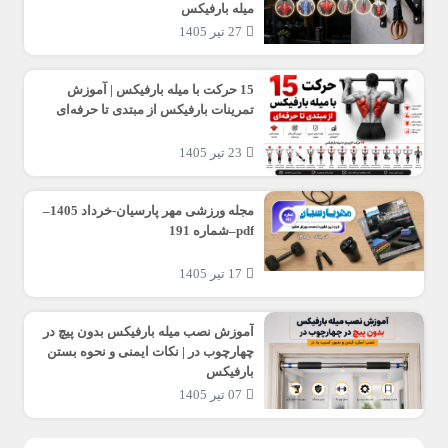
میله بارفیکس
27 تیر 1405
15 حرکت با میله بارفیکس | آموزش
تمرینات بارفیکس از مبتدی تا حرفه‌ای
23 تیر 1405
مجله ورزشی مهر پارسیان-خرداد 1405–
pdf–شماره 191
17 تیر 1405
آموزش نصب میله بارفیکس بدون پیچ در
چهارچوب در | نکات ایمنی و نحوه بستن
بارفیکس
07 تیر 1405