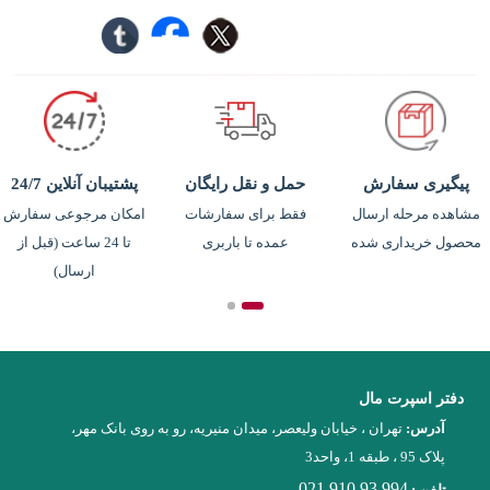
پیگیری سفارش
حمل و نقل رایگان
پشتیبان آنلاین 24/7
مشاهده مرحله ارسال
فقط برای سفارشات
امکان مرجوعی سفارش
محصول خریداری شده
عمده تا باربری
تا 24 ساعت (قبل از
ارسال)
دفتر اسپرت مال
آدرس:
تهران ، خیابان ولیعصر، میدان منیریه، رو به روی بانک مهر،
پلاک 95 ، طبقه 1، واحد3
021 910 93 994
تلفن :