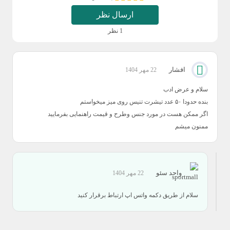
ارسال نظر
1 نظر
افشار
22 مهر 1404
سلام و عرض ادب
بنده حدودا ۵۰ عدد تیشرت تنیس روی میز میخواستم
اگر ممکن هست در مورد جنس وطرح و قیمت راهنمایی بفرمایید
ممنون میشم
واحد سئو
22 مهر 1404
سلام از طریق دکمه واتس اپ ارتباط برقرار کنید