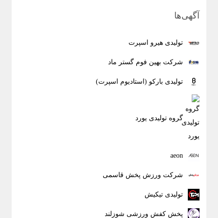
آگهی‌ها
تولیدی هیرو اسپرت
شرکت بهین فوم گستر ماد
تولیدی بارکو (استادیوم اسپرت)
گروه تولیدی یورد
aeon
شرکت ورزش پخش قاسمی
تولیدی تیکیش
پخش کفش ورزشی شوزلند