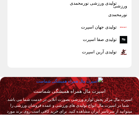
تولیدی ورزشی نورمحمدی
تولیدی جهان اسپرت
تولیدی صفا اسپرت
تولیدی آرین اسپرت
اسپرت مال همراه همیشگی شماست
اسپرت مال مرکز پخش لوازم ورزشی بصورت آنلاین در خدمت شما می باشد.
شما در اسپرت مال انواع تولیدی های ورزشی و عمده فروشان ورزشی را
میتوانید از سرتاسر ایران مشاهده کنید. برای خرید کافی است روی برند مورد
نظرتان کلیک کنید تا هر اطلاعاتی را در مورد برند ورزشی مد نظرتان بدست
آورید. با استفاده از شماره های موجود با ایشان تماس بگیرید...
بیشتر بخوانید
ما را در شبکه های اجتماعی دنبال کنید :