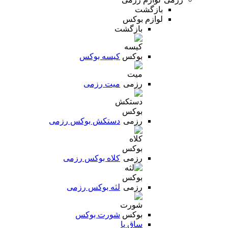
بازگشت
لوازم بوکس
بازگشت
کیسه بوکس
میت رزمی
دستکش بوکس رزمی
کلاه بوکس رزمی
لثه بوکس رزمی
شورت بوکس
ساق پا