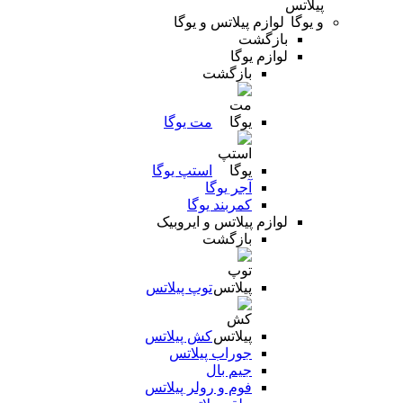
لوازم پیلاتس و یوگا
بازگشت
لوازم یوگا
بازگشت
مت یوگا
استپ یوگا
آجر یوگا
کمربند یوگا
لوازم پیلاتس و ایروبیک
بازگشت
توپ پیلاتس
کش پیلاتس
جوراب پیلاتس
جیم بال
فوم و رولر پیلاتس