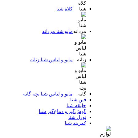
کلاه شنا
مایو شنا مردانه
مایو و لباس شنا زنانه
مایو و لباس شنا بچه گانه
فین شنا
جلیقه شنا
گوش‌گیر و دماغ‌گیر شنا
نودل شنا
کمربند شنا