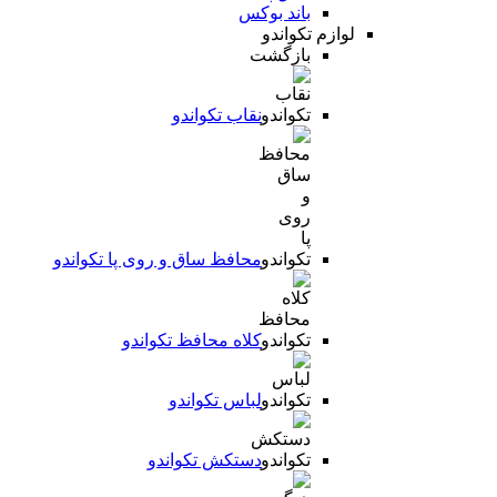
باند بوکس
لوازم تکواندو
بازگشت
نقاب تکواندو
محافظ ساق و روی پا تکواندو
کلاه محافظ تکواندو
لباس تکواندو
دستکش تکواندو