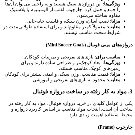
ویژگی‌ها
: این دروازه‌ها سبک هستند و به راحتی می‌توان آن‌ها
را جمع و حمل کرد. چارچوب اغلب از آلومینیوم یا پلاستیک
مقاوم ساخته می‌شود.
مزایا
: نصب آسان، وزن سبک، و قابلیت جابه‌جایی.
معایب
: معمولاً کمتر مقاوم‌اند و برای استفاده طولانی‌مدت در
شرایط سخت مناسب نیستند.
دروازه‌های مینی فوتبال (Mini Soccer Goals)
مناسب برای
: بازی‌های تفریحی و تمرینات کودکان.
ویژگی‌ها
: ابعاد کوچک‌تر و طراحی ساده دارند و برای
زمین‌های کوچک مناسب هستند.
مزایا
: قیمت مناسب، وزن سبک، و ایمنی بیشتر برای کودکان.
معایب
: محدود به بازی‌های تفریحی و آموزشی.
3.
مواد به کار رفته در ساخت دروازه فوتبال
یکی از عوامل کلیدی در خرید دروازه فوتبال، مواد به کار رفته در
ساخت آن است. انتخاب مواد مناسب بر اساس کاربرد دروازه و
محیط استفاده اهمیت زیادی دارد.
چارچوب (Frame)