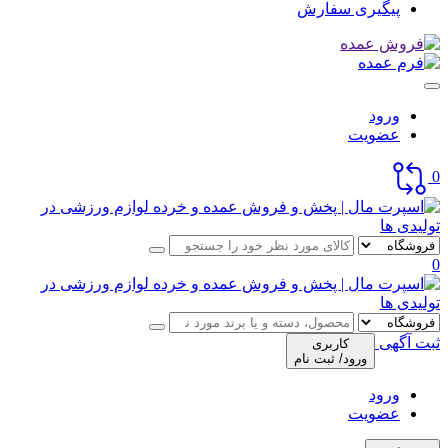
پیگیری سفارش
ورود
عضویت
0
0
ثبت آگهی
کاربری
ورود/ ثبت نام
ورود
عضویت