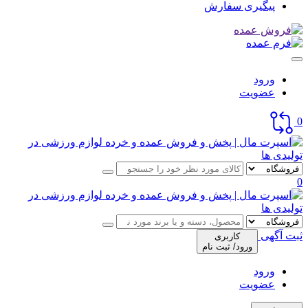
پیگیری سفارش
ورود
عضویت
0
0
ثبت آگهی
کاربری
ورود/ ثبت نام
ورود
عضویت