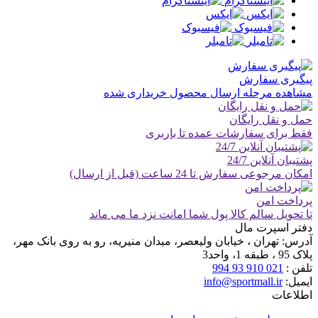
پیگیری سفارش
مشاهده مرحله ارسال محصول خریداری شده
حمل و نقل رایگان
فقط برای سفارشات عمده تا باربری
پشتیبان آنلاین 24/7
امکان مرجوعی سفارش تا 24 ساعت (قبل از ارسال)
پرداخت امن
تا تحویل سالم کالا پول شما امانت نزد ما می ماند
دفتر اسپرت مال
آدرس:
تهران ، خیابان ولیعصر، میدان منیریه، رو به روی بانک مهر،
پلاک 95 ، طبقه 1، واحد3
تلفن :
021 910 93 994
ایمیل:
info@sportmall.ir
اطلاعات