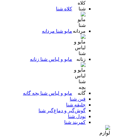
کلاه شنا
مایو شنا مردانه
مایو و لباس شنا زنانه
مایو و لباس شنا بچه گانه
فین شنا
جلیقه شنا
گوش‌گیر و دماغ‌گیر شنا
نودل شنا
کمربند شنا