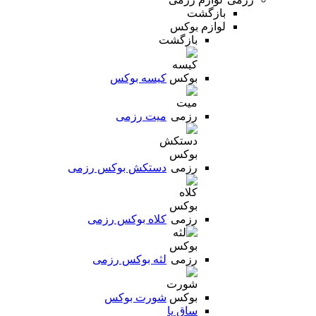
بازگشت
لوازم بوکس
بازگشت
کیسه بوکس
میت رزمی
دستکش بوکس رزمی
کلاه بوکس رزمی
لثه بوکس رزمی
شورت بوکس
ساق پا