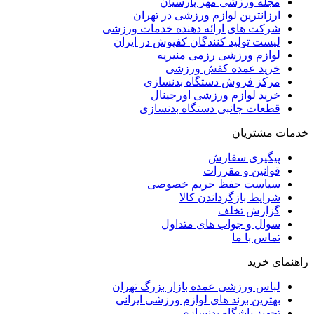
مجله ورزشی مهر پارسیان
ارزانترین لوازم ورزشی در تهران
شرکت های ارائه دهنده خدمات ورزشی
لیست تولید کنندگان کفپوش در ایران
لوازم ورزشی رزمی منیریه
خرید عمده کفش ورزشی
مرکز فروش دستگاه بدنسازی
خرید لوازم ورزشی اورجینال
قطعات جانبی دستگاه بدنسازی
خدمات مشتریان
پیگیری سفارش
قوانین و مقررات
سیاست حفظ حریم خصوصی
شرایط بازگرداندن کالا
گزارش تخلف
سوال و جواب های متداول
تماس با ما
راهنمای خرید
لباس ورزشی عمده بازار بزرگ تهران
بهترین برند های لوازم ورزشی ایرانی
تجهیز باشگاه بدنسازی