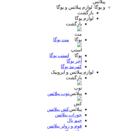
لوازم پیلاتس و یوگا
بازگشت
لوازم یوگا
بازگشت
مت یوگا
استپ یوگا
آجر یوگا
کمربند یوگا
لوازم پیلاتس و ایروبیک
بازگشت
توپ پیلاتس
کش پیلاتس
جوراب پیلاتس
جیم بال
فوم و رولر پیلاتس