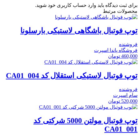
برای ثبت دیدگاه باید وارد حساب کاربری خود شوید.
محصولات مرتبط
توپ فوتبال باشگاهی لاستیکی بارسلونا
فروشنده
فروشگاه پاندا اسپرت
460,000
تومان
توپ فوتبال لاستیکی استقلال کد CA01_004
فروشنده
سام اسپرت
520,000
تومان
توپ فوتبال مولتن 5000 شرکتی کد
CA01_001