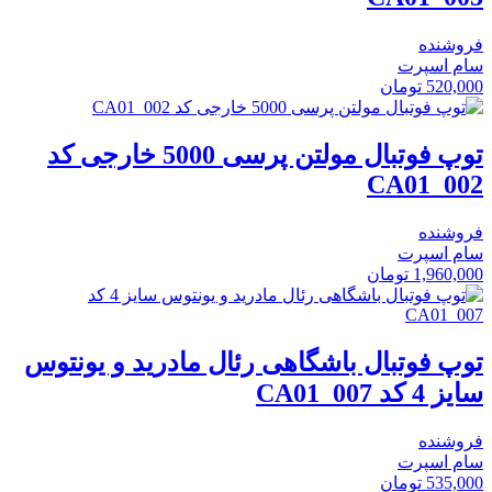
فروشنده
سام اسپرت
520,000
تومان
توپ فوتبال مولتن پرسی 5000 خارجی کد
CA01_002
فروشنده
سام اسپرت
1,960,000
تومان
توپ فوتبال باشگاهی رئال مادرید و یونتوس
سایز 4 کد CA01_007
فروشنده
سام اسپرت
535,000
تومان