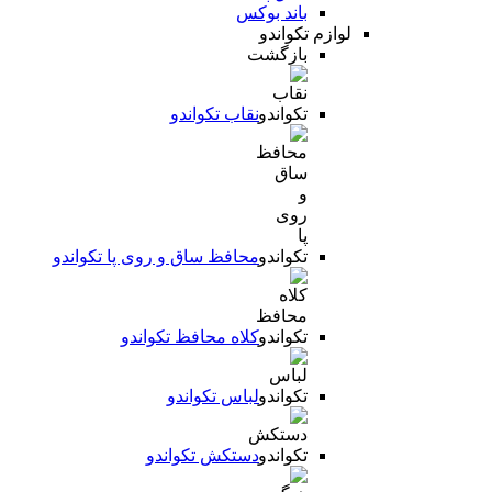
باند بوکس
لوازم تکواندو
بازگشت
نقاب تکواندو
محافظ ساق و روی پا تکواندو
کلاه محافظ تکواندو
لباس تکواندو
دستکش تکواندو