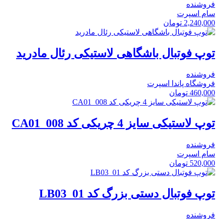
فروشنده
سام اسپرت
2,240,000
تومان
توپ فوتبال باشگاهی لاستیکی رئال مادرید
فروشنده
فروشگاه پاندا اسپرت
460,000
تومان
توپ لاستیکی سایز 4 چریکی کد CA01_008
فروشنده
سام اسپرت
520,000
تومان
توپ فوتبال دستی بزرگ کد LB03_01
فروشنده