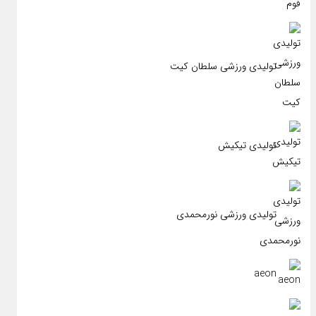
تولیدی ورزشی سلطان کیت
تولیدی تیکیش
تولیدی ورزشی نورمحمدی
aeon