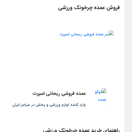
فروش عمده چرخونک ورزشی
عمده فروشی ریحانی اسپرت
وارد کننده لوازم ورزشی و پخش در سراسر ایران
راهنمای خرید عمده چرخونک ورزشی