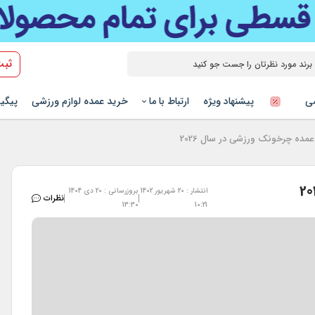
ثبت
شی
پیشنهاد ویژه
ارتباط با ما
خرید عمده لوازم ورزشی
پیگی
ه چرخونک ورزشی در سال 2026
انتشار : 20 شهریور 1402
بروزرسانی : 20 دی 1404
نظرات
13:30
10:21