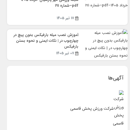
pdf–شماره 191
17 تیر 1405
آموزش نصب میله بارفیکس بدون پیچ در
چهارچوب در | نکات ایمنی و نحوه بستن
بارفیکس
07 تیر 1405
آگهی‌ها
شرکت ورزش پخش قاسمی