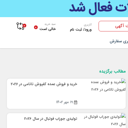
سبد خرید
0
کاربری
 آگهی
0
خالی است
ورود/ ثبت نام
ری سفارش
مطالب برگزیده
خرید و فروش عمده کفپوش تاتامی در 2026
19 مهر 1402
تولیدی جوراب فوتبال در سال 2026