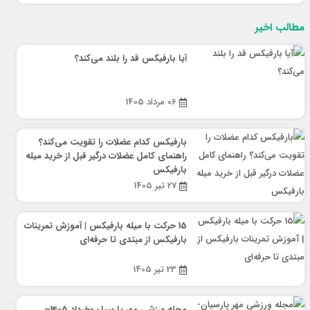
مطالب اخیر
آیا بارفیکس قد را بلند می‌کند؟
06 مرداد 1405
بارفیکس کدام عضلات را تقویت می‌کند؟
راهنمای کامل عضلات درگیر قبل از خرید میله
بارفیکس
27 تیر 1405
15 حرکت با میله بارفیکس | آموزش تمرینات
بارفیکس از مبتدی تا حرفه‌ای
23 تیر 1405
مجله ورزشی مهر پارسیان-خرداد 1405–