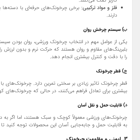
کاربر کمک می‌کنند.
فلز و مواد ترکیبی
: برخی چرخونک‌های حرفه‌ای با دسته‌ها ی
دارند.
ب)
سیستم چرخش روان
یکی از عوامل مهم در انتخاب چرخونک ورزشی، روان بودن سیست
بلبرینگ‌های مقاوم و روان هستند که حرکت نرم و بدون لرزش ر
را با دقت و کنترل بیشتری انجام دهد.
ج)
قطر چرخونک
قطر چرخونک تاثیر زیادی بر سختی تمرین دارد. چرخونک‌های با قط
بیشتری برای تعادل فراهم می‌کنند، در حالی که چرخونک‌های ک
د)
قابلیت حمل و نقل آسان
چرخونک‌های ورزشی معمولاً کوچک و سبک هستند، اما اگر به دنب
به قابلیت حمل و جابه‌جایی آسان این محصولات توجه کنید تا 
3. ایمنی و مقاومت چرخونک