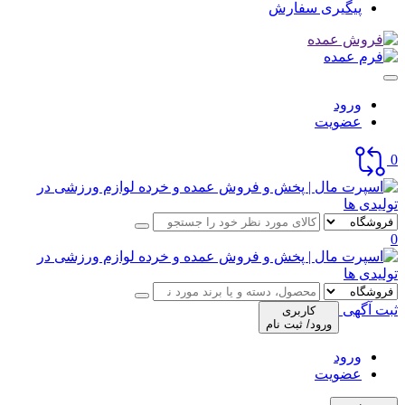
پیگیری سفارش
ورود
عضویت
0
0
ثبت آگهی
کاربری
ورود/ ثبت نام
ورود
عضویت