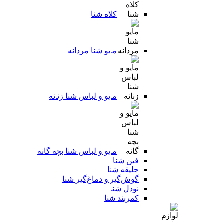
کلاه شنا
مایو شنا مردانه
مایو و لباس شنا زنانه
مایو و لباس شنا بچه گانه
فین شنا
جلیقه شنا
گوش‌گیر و دماغ‌گیر شنا
نودل شنا
کمربند شنا