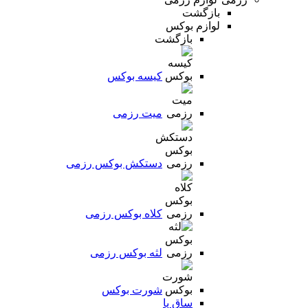
بازگشت
لوازم بوکس
بازگشت
کیسه بوکس
میت رزمی
دستکش بوکس رزمی
کلاه بوکس رزمی
لثه بوکس رزمی
شورت بوکس
ساق پا