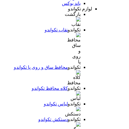
باند بوکس
لوازم تکواندو
بازگشت
نقاب تکواندو
محافظ ساق و روی پا تکواندو
کلاه محافظ تکواندو
لباس تکواندو
دستکش تکواندو