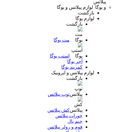
لوازم پیلاتس و یوگا
بازگشت
لوازم یوگا
بازگشت
مت یوگا
استپ یوگا
آجر یوگا
کمربند یوگا
لوازم پیلاتس و ایروبیک
بازگشت
توپ پیلاتس
کش پیلاتس
جوراب پیلاتس
جیم بال
فوم و رولر پیلاتس