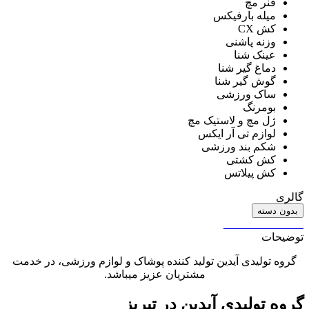
فنر مچ
میله بارفیکس
کش CX
وزنه پاشنی
عینک شنا
دماغ گیر شنا
گوش گیر شنا
ساک ورزشی
بومرنگ
ژل مچ و لاستیک مچ
لوازم تی آر ایکس
شکم بند ورزشی
کش کشتی
کش پیلاتس
گالری
بدون دسته
توضیحات
گروه تولیدی آیدین تولید کننده پوشاک و لوازم ورزشی، در خدمت
مشتریان عزیز میباشد.
گروه تولیدی آیدین در تبریز