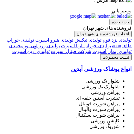
آدرس :
مسیر یابی
خرید خرده
فروشنده های شهر تهران
انتخاب فروشنده های شهر تهران
تولیدی یزد فوم
تولیدی تیکیش
تولیدی هیرو اسپرت
تولیدی جوراب
طاها
aeon
تولیدی جوراب آرتا اسپرت
تولیدی ورزشی نورمحمدی
تولیدی ایمان اسپرت
شرکت فینال اسپرت
تولیدی آرین اسپرت
لیست محصولات
انواع پوشاک ورزشی آیدین
شلوار تک ورزشی
شلوارک تک ورزشی
پیراهن ورزشی
تیشرت آستین حلقه ای
پیراهن شورت فوتبال
پیراهن شورت والیبال
پیراهن شورت بسکتبال
کاپشن ورزشی
شوزبگ ورزشی