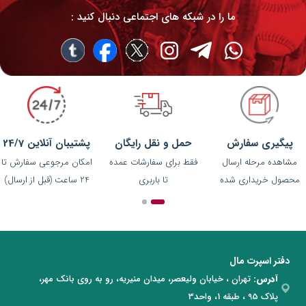
ما را در شبکه های اجتماعی دنبال کنید :
پیگیری سفارش
حمل و نقل رایگان
پشتیبان آنلاین 24/7
مشاهده مرحله ارسال
فقط برای سفارشات عمده
امکان مرجوعی سفارش تا
محصول خریداری شده
تا باربری
24 ساعت (قبل از ارسال)
دفتر اسپرت مال
آدرس:
تهران ، خیابان ولیعصر، میدان منیریه، رو به روی بانک مهر،
پلاک 95 ، طبقه 1، واحد3