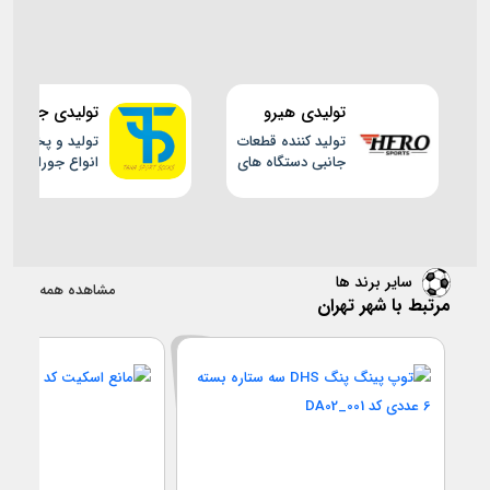
تولیدی هیرو
تولیدی جوراب
اسپرت
طاها
تولید کننده قطعات
تولید و پخش
جانبی دستگاه های
انواع جوراب های
بدنسازی و دوچرخه
ورزشی
ثابت
سایر برند ها
مشاهده همه
مرتبط با شهر تهران