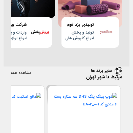
تولیدی یزد فوم
شرکت ورزش
پخش قاسمی
تولید و پخش
واردات و پخش
انواع کفپوش های
انواع لوازم و
ورزشی و تاتامی
پوشاک ورزشی
سایر برند ها
مشاهده همه
مرتبط با شهر تهران