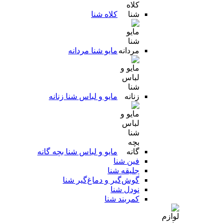
کلاه شنا
مایو شنا مردانه
مایو و لباس شنا زنانه
مایو و لباس شنا بچه گانه
فین شنا
جلیقه شنا
گوش‌گیر و دماغ‌گیر شنا
نودل شنا
کمربند شنا