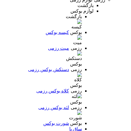
بازگشت
لوازم بوکس
بازگشت
کیسه بوکس
میت رزمی
دستکش بوکس رزمی
کلاه بوکس رزمی
لثه بوکس رزمی
شورت بوکس
ساق پا