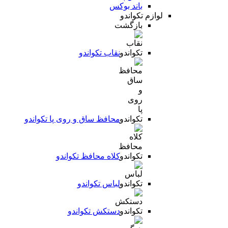
باند بوکس
لوازم تکواندو
بازگشت
نقاب تکواندو
محافظ ساق و روی پا تکواندو
کلاه محافظ تکواندو
لباس تکواندو
دستکش تکواندو