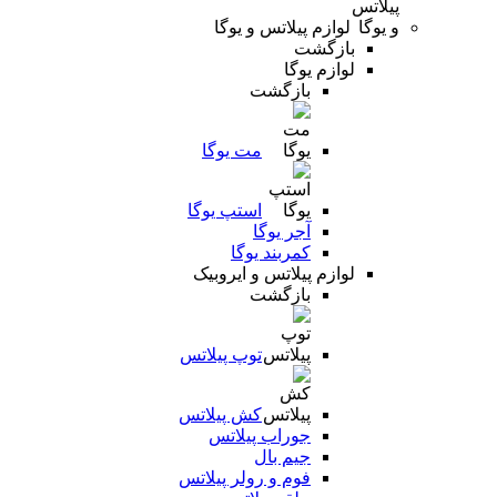
لوازم پیلاتس و یوگا
بازگشت
لوازم یوگا
بازگشت
مت یوگا
استپ یوگا
آجر یوگا
کمربند یوگا
لوازم پیلاتس و ایروبیک
بازگشت
توپ پیلاتس
کش پیلاتس
جوراب پیلاتس
جیم بال
فوم و رولر پیلاتس