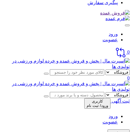
پیگیری سفارش
ورود
عضویت
0
0
ثبت آگهی
کاربری
ورود/ ثبت نام
ورود
عضویت