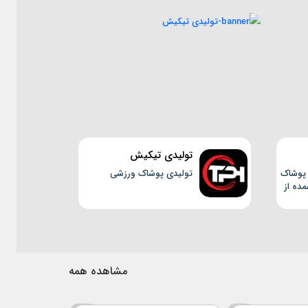
تولیدی تیکیش
 پوشاک
تولیدی پوشاک ورزشی
ده از
مشاهده همه