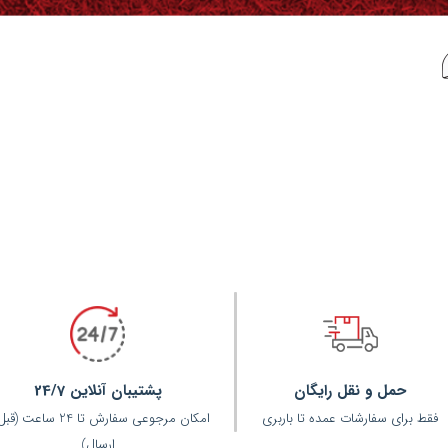
ما را 
ماست
. شما در اسپرت مال انواع تولیدی های
د. برای خرید کافی است روی برند مورد
ت آورید. با استفاده از شماره های موجود
نید
حمل و نقل رایگان
پشتیبان آنلاین 24/7
فقط برای سفارشات عمده تا باربری
امکان مرجوعی سفارش تا 24 ساعت 
ارسال)