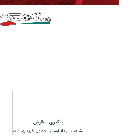
اسپرت مال همراه همیشگی ش
اسپرت مال مرکز پخش لوازم ورزشی بصورت آنلاین در خدمت شما می باشد
ورزشی و عمده فروشان ورزشی را میتوانید از سرتاسر ایران مشاهده کنی
نظرتان کلیک کنید تا هر اطلاعاتی را در مورد برند ورزشی مد نظرتان بدس
با ایشان تماس بگیرید...
بیشتر بخوا
پیگیری سفارش
مشاهده مرحله ارسال محصول خریداری شده