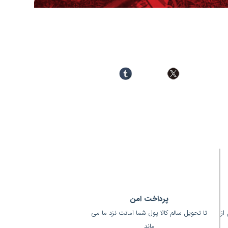
در شبکه های اجتماعی دنبال کنید :
پرداخت امن
(قبل از
تا تحویل سالم کالا پول شما امانت نزد ما می
ماند