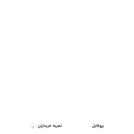
 تشک تاتامی در ایران
پروفایل
تجربه خریداران
0