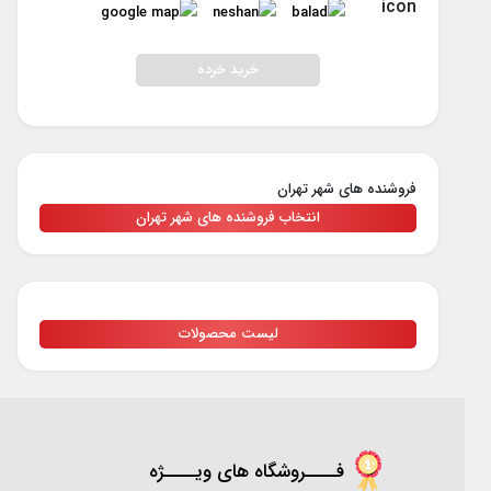
خرید خرده
فروشنده های شهر تهران
انتخاب فروشنده های شهر تهران
لیست محصولات
فــــروشگاه های ویــــژه