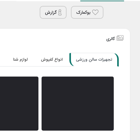
بوکمارک
گزارش
گالری
تجهیزات سالن ورزشی
انواع کفپوش
لوازم شنا