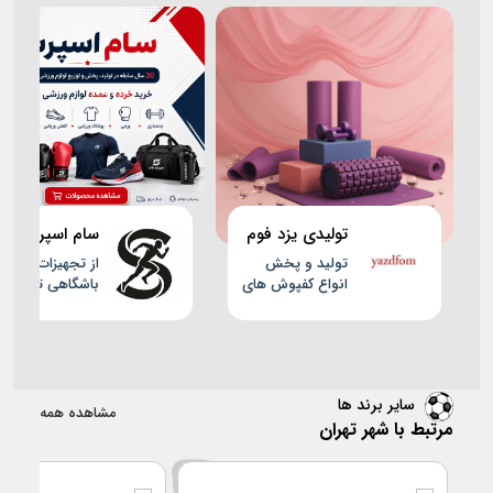
تولیدی یزد فوم
سام اسپرت
تولید و پخش
از تجهیزات
انواع کفپوش های
باشگاهی تا پوشا
ورزشی و تاتامی
ورزشی؛ خرید خرد
و عمده از سام
اسپرت
سایر برند ها
مشاهده همه
مرتبط با شهر تهران