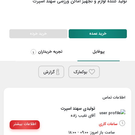
تولید کننده لوازم و تجهیز اماکن ورزشی سهند اسپرت
خرید خرده
خرید عمده
پروفایل
تجربه خریداران
1
بوکمارک
گزارش
اطلاعات تماس
تولیدی سهند اسپرت
آقای نقیب زاده
ساعات کاری
اطلاعات بیشتر
ساعت باز امروز: ۰۹:۰۰ - ۱۸:۰۰