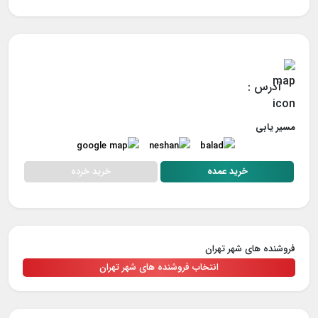
آدرس :
مسیر یابی
خرید خرده
خرید عمده
فروشنده های شهر تهران
انتخاب فروشنده های شهر تهران