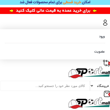
ورود
عضویت