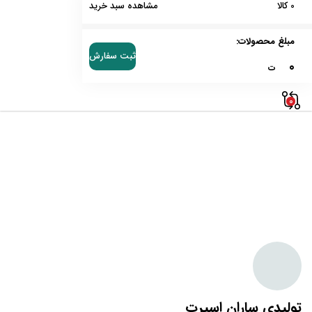
0 کالا
مشاهده سبد خرید
مبلغ محصولات:
ثبت سفارش
0
ت
0
تولیدی ساران اسپرت