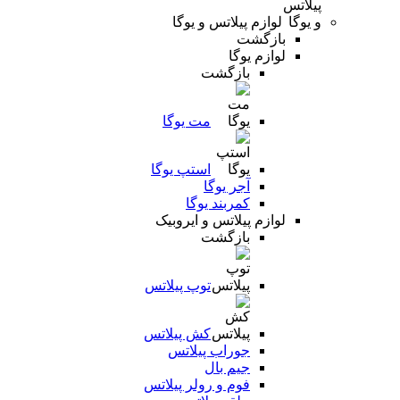
لوازم پیلاتس و یوگا
بازگشت
لوازم یوگا
بازگشت
مت یوگا
استپ یوگا
آجر یوگا
کمربند یوگا
لوازم پیلاتس و ایروبیک
بازگشت
توپ پیلاتس
کش پیلاتس
جوراب پیلاتس
جیم بال
فوم و رولر پیلاتس