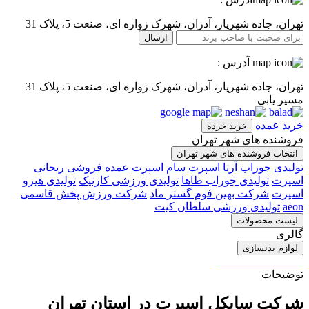
تهران، جاده شهریار، آدران، شهرک زواره ای، صنعت 5، پلاک 31
ارسال
آدرس :
تهران، جاده شهریار، آدران، شهرک زواره ای، صنعت 5، پلاک 31
مسیر یابی
خرید عمده
خرید خرده
فروشنده های شهر تهران
انتخاب فروشنده های شهر تهران
تولیدی جوراب آرتا اسپرت
سام اسپرت
عمده فروشی ریحانی
اسپرت
تولیدی جوراب طاها
تولیدی ورزشی کارنیک
تولیدی هیرو
اسپرت
شرکت بهین فوم گستر ماد
شرکت ورزش پخش قاسمی
aeon
تولیدی ورزشی سلطان کیت
لیست محصولات
گالری
لوازم بدنسازی
توضیحات
شرکت سایکل اسپرت در استان تهران