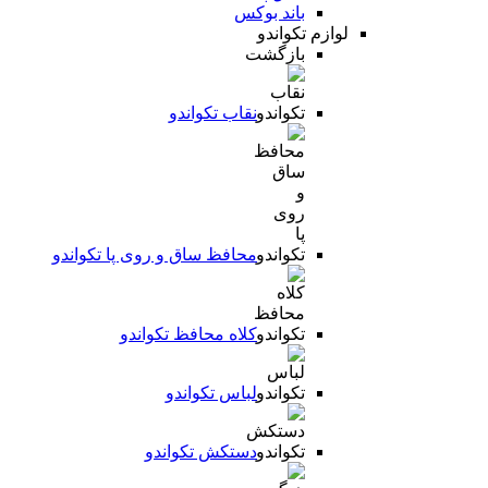
باند بوکس
لوازم تکواندو
بازگشت
نقاب تکواندو
محافظ ساق و روی پا تکواندو
کلاه محافظ تکواندو
لباس تکواندو
دستکش تکواندو