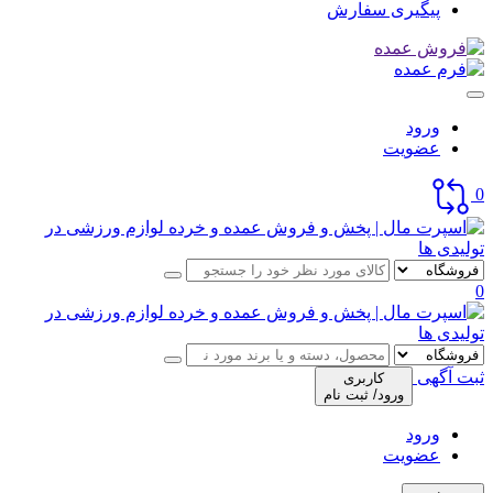
پیگیری سفارش
ورود
عضویت
0
0
ثبت آگهی
کاربری
ورود/ ثبت نام
ورود
عضویت