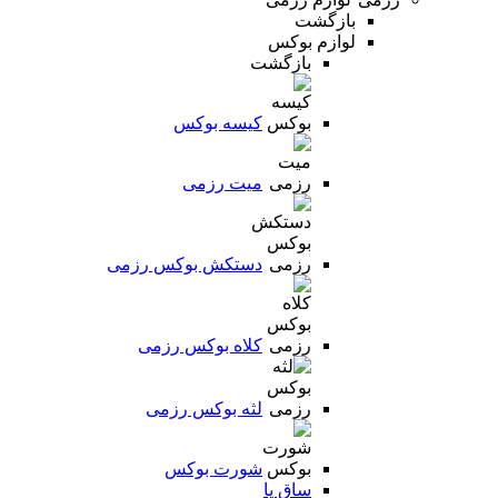
بازگشت
لوازم بوکس
بازگشت
کیسه بوکس
میت رزمی
دستکش بوکس رزمی
کلاه بوکس رزمی
لثه بوکس رزمی
شورت بوکس
ساق پا