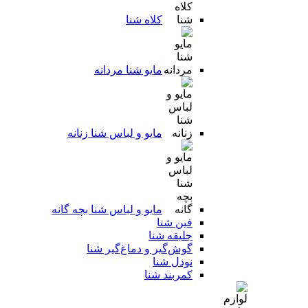
کلاه شنا
مایو شنا مردانه
مایو و لباس شنا زنانه
مایو و لباس شنا بچه گانه
فین شنا
جلیقه شنا
گوش‌گیر و دماغ‌گیر شنا
نودل شنا
کمربند شنا