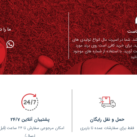
ما را 
ماست
. شما در اسپرت مال انواع تولیدی های
د. برای خرید کافی است روی برند مورد
ت آورید. با استفاده از شماره های موجود
نید
حمل و نقل رایگان
پشتیبان آنلاین 24/7
فقط برای سفارشات عمده تا باربری
امکان مرجوعی سفارش تا 24 ساعت 
ارسال)