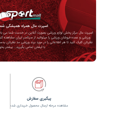
اسپرت مال همراه همیشگی ش
اسپرت مال مرکز پخش لوازم ورزشی بصورت آنلاین در خدمت شما می باشد
ورزشی و عمده فروشان ورزشی را میتوانید از سرتاسر ایران مشاهده کنی
نظرتان کلیک کنید تا هر اطلاعاتی را در مورد برند ورزشی مد نظرتان بدس
با ایشان تماس بگیرید...
بیشتر بخوا
پیگیری سفارش
مشاهده مرحله ارسال محصول خریداری شده