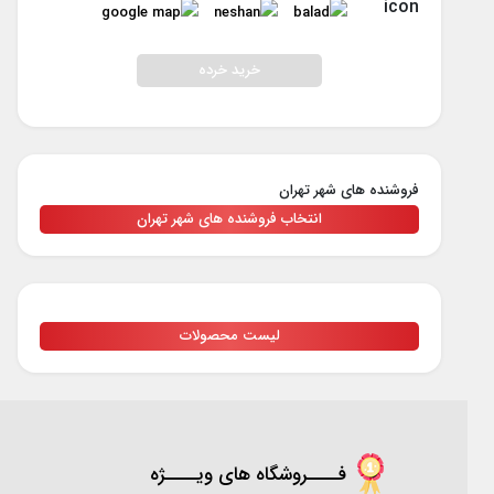
خرید خرده
فروشنده های شهر تهران
انتخاب فروشنده های شهر تهران
لیست محصولات
فــــروشگاه های ویــــژه