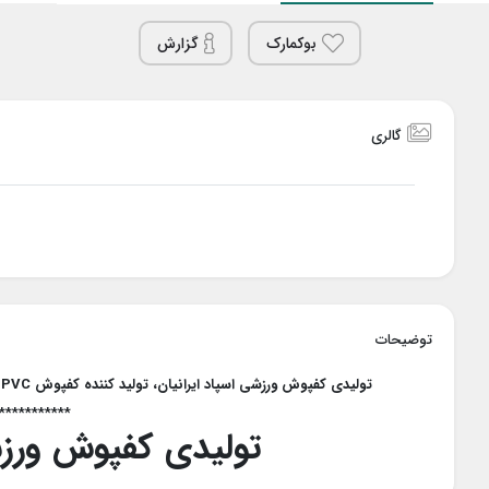
بوکمارک
گزارش
گالری
توضیحات
تولیدی کفپوش ورزشی اسپاد ایرانیان، تولید کننده کفپوش PVC و پارکت های ورزشی در تولیدی کفپوش اسپاد اسپرت ایرانیان
***********
تولیدی کفپوش ورزشی