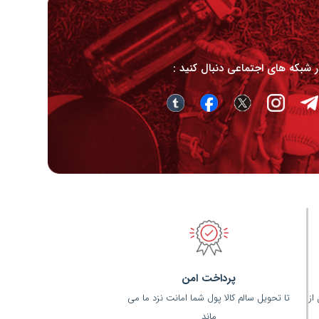
در شبکه های اجتماعی دنبال کنید :
پرداخت امن
(قبل از
تا تحویل سالم کالا پول شما امانت نزد ما می
ماند