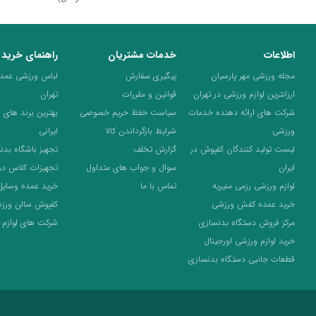
اطلاعات
خدمات مشتریان
راهنمای خرید
مجله ورزشی مهر پارسیان
پیگیری سفارش
لباس ورزشی عمده 
ارزانترین لوازم ورزشی در تهران
قوانین و مقررات
تهران
شرکت های ارائه دهنده خدمات
سیاست حفظ حریم خصوصی
بهترین برند های 
ورزشی
شرایط بازگرداندن کالا
ایرانی
لیست تولید کنندگان کفپوش در
گزارش تخلف
تجهیز باشگاه بدن
ایران
سوال و جواب های متداول
تجهیزات کلاس د
لوازم ورزشی رزمی منیریه
تماس با ما
خرید عمده وسایل
خرید عمده کفش ورزشی
کفپوش سالن ورز
مرکز فروش دستگاه بدنسازی
شرکت های لوازم 
خرید لوازم ورزشی اورجینال
قطعات جانبی دستگاه بدنسازی