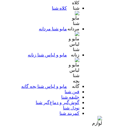
کلاه شنا
مایو شنا مردانه
مایو و لباس شنا زنانه
مایو و لباس شنا بچه گانه
فین شنا
جلیقه شنا
گوش‌گیر و دماغ‌گیر شنا
نودل شنا
کمربند شنا