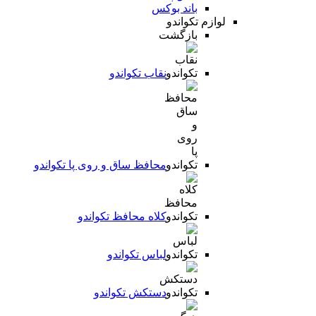
باند بوکس
لوازم تکواندو
بازگشت
نقاب تکواندو
محافظ ساق و روی پا تکواندو
کلاه محافظ تکواندو
لباس تکواندو
دستکش تکواندو