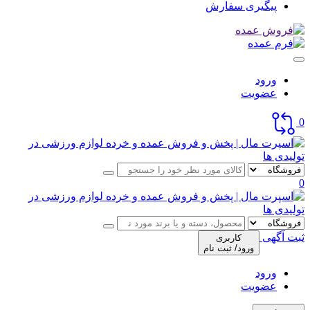
پیگیری سفارش
ورود
عضویت
0
0
ثبت آگهی
کاربری
ورود/ ثبت نام
ورود
عضویت