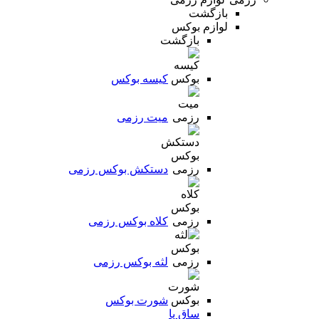
بازگشت
لوازم بوکس
بازگشت
کیسه بوکس
میت رزمی
دستکش بوکس رزمی
کلاه بوکس رزمی
لثه بوکس رزمی
شورت بوکس
ساق پا