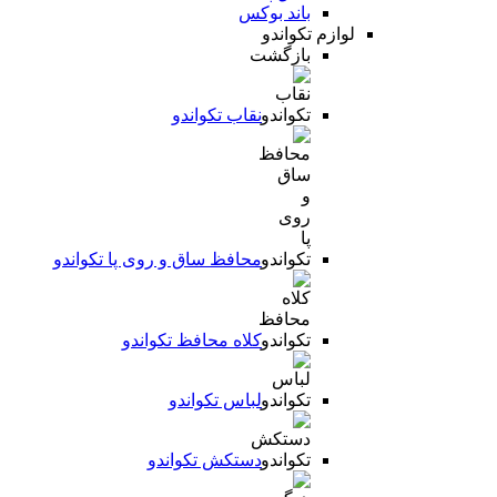
باند بوکس
لوازم تکواندو
بازگشت
نقاب تکواندو
محافظ ساق و روی پا تکواندو
کلاه محافظ تکواندو
لباس تکواندو
دستکش تکواندو