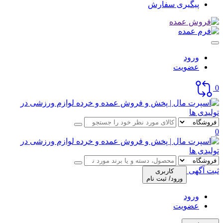
پیگیری سفارش
ورود
عضویت
0
0
ثبت آگهی
کاربری
ورود/ ثبت نام
ورود
عضویت