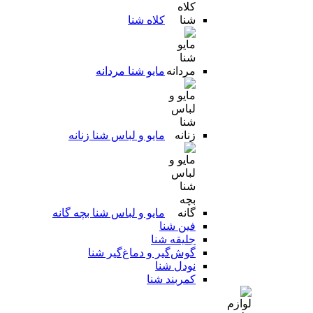
کلاه شنا
مایو شنا مردانه
مایو و لباس شنا زنانه
مایو و لباس شنا بچه گانه
فین شنا
جلیقه شنا
گوش‌گیر و دماغ‌گیر شنا
نودل شنا
کمربند شنا