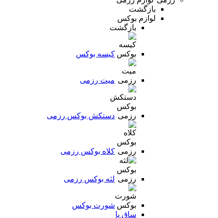
بازگشت
لوازم بوکس
بازگشت
کیسه بوکس
میت رزمی
دستکش بوکس رزمی
کلاه بوکس رزمی
لثه بوکس رزمی
شورت بوکس
ساق پا