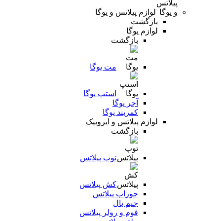
لوازم پیلاتس و یوگا
بازگشت
لوازم یوگا
بازگشت
مت یوگا
استپ یوگا
آجر یوگا
کمربند یوگا
لوازم پیلاتس و ایروبیک
بازگشت
توپ پیلاتس
کش پیلاتس
جوراب پیلاتس
جیم بال
فوم و رولر پیلاتس