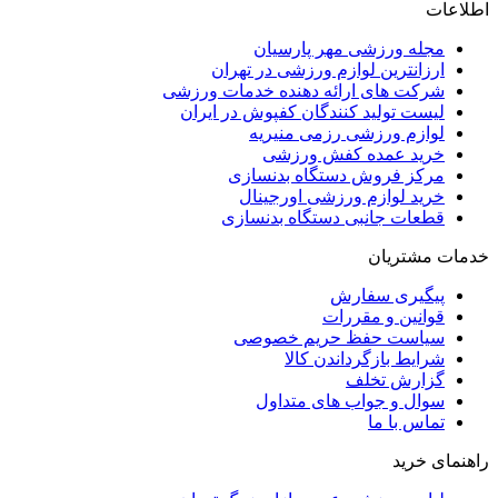
اطلاعات
مجله ورزشی مهر پارسیان
ارزانترین لوازم ورزشی در تهران
شرکت های ارائه دهنده خدمات ورزشی
لیست تولید کنندگان کفپوش در ایران
لوازم ورزشی رزمی منیریه
خرید عمده کفش ورزشی
مرکز فروش دستگاه بدنسازی
خرید لوازم ورزشی اورجینال
قطعات جانبی دستگاه بدنسازی
خدمات مشتریان
پیگیری سفارش
قوانین و مقررات
سیاست حفظ حریم خصوصی
شرایط بازگرداندن کالا
گزارش تخلف
سوال و جواب های متداول
تماس با ما
راهنمای خرید