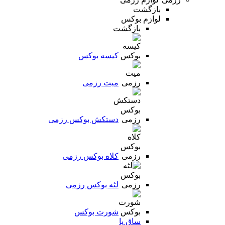
بازگشت
لوازم بوکس
بازگشت
کیسه بوکس
میت رزمی
دستکش بوکس رزمی
کلاه بوکس رزمی
لثه بوکس رزمی
شورت بوکس
ساق پا