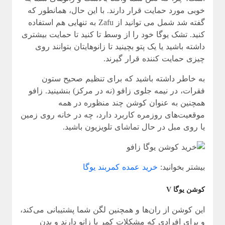
خوبی مورد حمایت قرار دارند. با این حال، همانطور که
گفته شد شمل می توانید از Zafu به تنهایی هم استفاده
کنید. تشک یوگا خود را از وسط تا کنید تا حمایت بیشتری
داشته باشید یا یک پتو بچینید تا زانوهایتان بتوانند روی
چیزی حمایت کننده قرار گیرند.
به خاطر داشته باشید که برای تنظیم صحیح ستون
فقرات، در نیمه جلوی زافو (نه در مرکز) بنشینید. زافو
همچنین به عنوان کوشن چند منظوره در همه
موقعیت‌های روزمره کاربرد دارد، چه در خانه روی زمین
یا روی مبل در حال تماشای تلویزیون باشید.
بیشتر بخوانید:
خرید عمده کمربند یوگا
کوشن یوگا V
این کوشن از ران‌ها و همچنین لگن شما پشتیبانی می‌کند،
و برای افرادی که مشکلات کمر یا زانو دارند و بدن