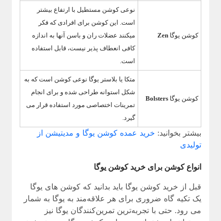
نوعی کوشن مستطیل با ارتفاع بیشتر
است. این کوشن برای افرادی که فکر
کوشن یوگا
Zen
میکنند عضلات ران و باسن آنها به اندازه
کافی انعطاف پذیر نیست، قابل استفاده
است.
متکا یا بلاستر یوگا نوعی کوشن است که به
شکل استوانه طراحی شده و برای انجام
کوشن یوگا
Bolsters
تمرینات اختصاصی مورد استفاده قرار می
گیرد.
بیشتر بخوانید:
خرید عمده کوشن یوگا و مدیتیشن از
تولیدی
انواع کوشن برای خرید کوشن یوگا
قبل از خرید کوشن یوگا باید بدانید که کوشن های یوگا
یک تکیه گاه ضروری برای هر علاقه‌مند به یوگا به شمار
می رود. حتی با تجربه‌ترین تمرین‌کنندگان یوگا نیز