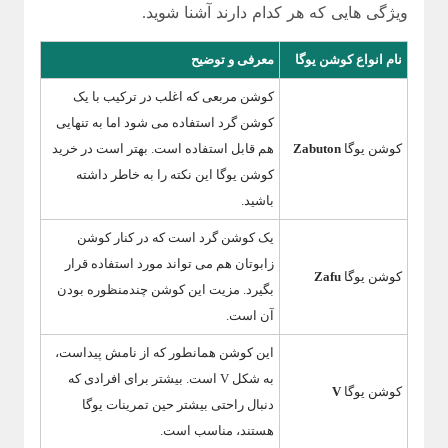
ویژگی هایی که هر کدام دارند آشنا شوید.
نام انواع کوشن یوگا
معرفی و توضیح
کوشن مربعی که اغلب در ترکیب با یک
کوشن گرد استفاده می شود اما به تنهایی
کوشن یوگا
Zabuton
هم قابل استفاده است. بهتر است در خرید
کوشن یوگا این نکته را به خاطر داشته
باشید.
یک کوشن گرد است که در کنار کوشن
زابوتان هم می تواند مورد استفاده قرار
کوشن یوگا
Zafu
بگیرد. مزیت این کوشن چندمنظوره بودن
آن است.
این کوشن همانطور که از نامش پیداست،
به شکل V است. بیشتر برای افرادی که
کوشن یوگا
V
دنبال راحتی بیشتر حین تمرینات یوگا
هستند، مناسب است.