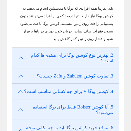
بله، تقریباً همه افرادی که یوگا یا مدیتیشن انجام می‌دهند به
کوشن یوگا نیاز دارند. تنها درصد کمی از افراد می‌توانند بدون
پشتیبانی راحت روی زمین بنشینند. کوشن یوگا باعث می‌شود
ستون فقرات صاف بماند، جریان خون بهتری در پاها برقرار
شود و فشار روی زانو و کمر کاهش یابد.
2. بهترین نوع کوشن یوگا برای مبتدی‌ها کدام
است؟
3. تفاوت کوشن Zabuton و Zafu چیست؟
4. کوشن یوگا V برای چه کسانی مناسب است؟
5. آیا کوشن Bolster فقط برای یوگا استفاده
می‌شود؟
6. موقع خرید کوشن یوگا باید به چه نکاتی توجه