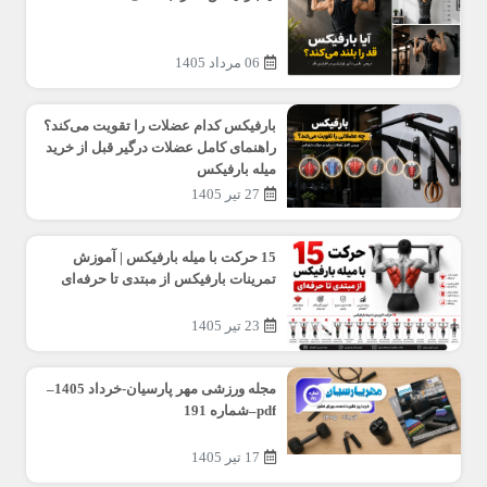
06 مرداد 1405
بارفیکس کدام عضلات را تقویت می‌کند؟
راهنمای کامل عضلات درگیر قبل از خرید
میله بارفیکس
27 تیر 1405
15 حرکت با میله بارفیکس | آموزش
تمرینات بارفیکس از مبتدی تا حرفه‌ای
23 تیر 1405
مجله ورزشی مهر پارسیان-خرداد 1405–
pdf–شماره 191
17 تیر 1405