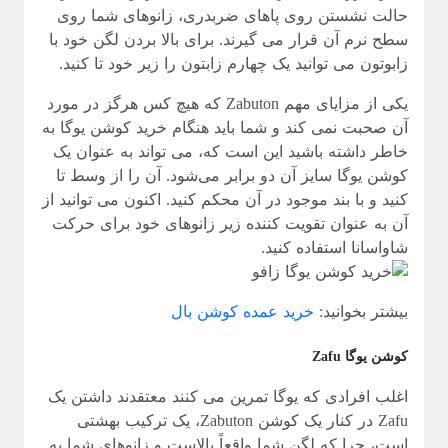
حالت نشستن روی پاهای ضربدری، زانوهای شما روی
سطح نرم آن قرار می گیرند. برای بالا بردن لگن خود با
زابوتون می توانید یک چهارم زابتون را زیر خود تا کنید.
یکی از مزایای مهم Zabuton که هیچ کس هرگز در مورد
آن صحبت نمی کند و شما باید هنگام خرید کوشن یوگا به
خاطر داشته باشید این است که، می تواند به عنوان یک
کوشن یوگا سایز آن دو برابر می‌شود. آن را از وسط تا
کنید و با بند موجود در آن محکم کنید. اکنون می توانید از
آن به عنوان تقویت کننده زیر زانوهای خود برای حرکت
شاواسانا استفاده کنید.
بیشتر بخوانید:
خرید عمده کوشن بال
کوشن یوگا Zafu
اغلب افرادی که یوگا تمرین می کنند معتقدند داشتن یک
Zafu در کنار یک کوشن Zabuton، یک ترکیب بهشتی
است، چرا که لگن شما واقعاً بالاست و زانوهای شما به