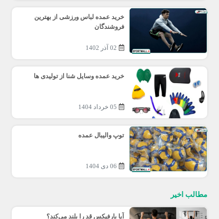
خرید عمده لباس ورزشی از بهترین
فروشندگان
02 آذر 1402
خرید عمده وسایل شنا از تولیدی ها
05 خرداد 1404
توپ والیبال عمده
06 دی 1404
مطالب اخیر
آیا بارفیکس قد را بلند می‌کند؟