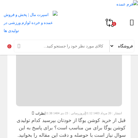
خانه
»
مقالات راهنمای خرید لوازم یوگا و پیلاتس
»
اسپرت مگ
»
تولیدی کوشن
یوگا در سال 2026
0
تولیدی کوشن یوگا در سال 2026
0
انتشار : 20 مرداد 1403 11:12
بروزرسانی : 23 دی 1404 11:38
نظرات
قبل از
خرید کوشن یوگا
از خودتان بپرسید کدام
تولیدی
کوشن یوگا
برای من مناسب است؟ برای پاسخ به این
سوال نیاز است با حوصله و دقت این مقاله را بخوانید.