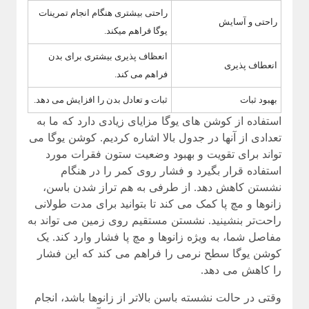
راحتی بیشتری هنگام انجام تمرینات
راحتی و آسایش
یوگا فراهم میکند.
انعظاف پذیری بیشتری برای بدن
انعطاف پذیری
فراهم می کند.
بهبود ثبات
ثبات و تعادل بدن را افزایش می دهد.
استفاده از کوشن های یوگا مزایای زیادی دارد که ما به
تعدادی از آنها در جدول بالا اشاره کردیم. کوشن یوگا می
تواند برای تقویت و بهبود وضعیت ستون فقرات مورد
استفاده قرار بگیرد و فشار روی کمر را در هنگام
نشستن کاهش دهد. از طرفی به هم تراز شدن باسن،
زانوها و مچ پا کمک می کند تا بتوانید برای مدت طولانی
راحت‌تر بنشینید. نشستن مستقیم روی زمین می تواند به
مفاصل شما، به ویژه زانوها و مچ پا فشار وارد کند. یک
کوشن یوگا سطح نرمی را فراهم می کند که این فشار
را کاهش می دهد.
وقتی در حالت نشسته باسن بالاتر از زانوها باشد، انجام