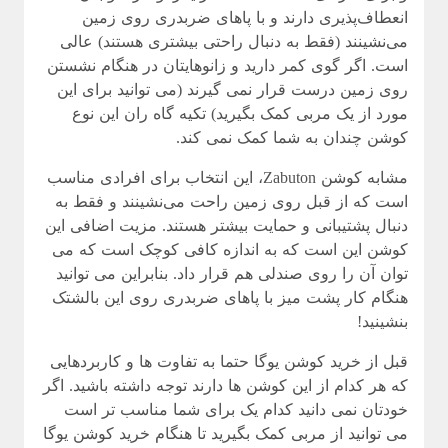
انعطاف‌پذیری دارند و با پاهای ضربدری روی زمین
می‌نشینند (فقط به دنبال راحتی بیشتری هستند) عالی
است. اگر گوی کمر دارید و زانوهایتان در هنگام نشستن
روی زمین درست قرار نمی گیرند (می توانید برای این
مورد از یک مربی کمک بگیرید) تکیه گاه ران این نوع
کوشن چندان به شما کمک نمی کند.
مشابه کوشن Zabuton، این انتخاب برای افرادی مناسب
است که از قبل روی زمین راحت می‌نشینند و فقط به
دنبال پشتیبانی و حمایت بیشتر هستند. مزیت اضافی این
کوشن این است که به اندازه کافی کوچک است که می
توان آن را روی صندلی هم قرار داد. بنابراین می توانید
هنگام کار پشت میز با پاهای ضربدری روی این بالشتک
بنشینید!
قبل از خرید کوشن یوگا حتما به تفاوت ها و کاربردهایی
که هر کدام از این کوشن ها دارند توجه داشته باشید. اگر
خودتان نمی دانید کدام یک برای شما مناسب تر است
می توانید از مربی کمک بگیرید تا هنگام خرید کوشن یوگا