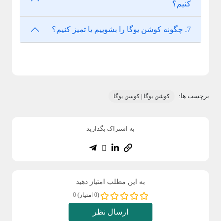
کنیم؟
7. چگونه کوشن یوگا را بشوییم یا تمیز کنیم؟
برچسب ها:
کوشن یوگا | کوسن یوگا
به اشتراک بگذارید
به این مطلب امتیاز دهید
(0 امتیاز) 0
ارسال نظر