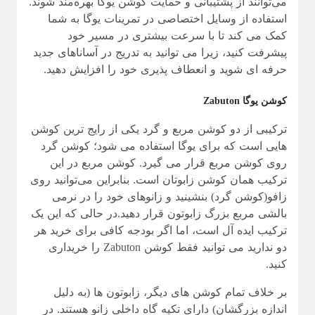
می‌توانند از پشتیبانی و حمایت کوشن یوگا بهره‌مند شوند.
استفاده از وسایل اختصاصی در تمرینات یوگا به شما
کمک می کند تا با سرعت بیشتری در مسیر خود
پیشرفت کنید، زیرا می توانید به تدریج در آساناهای جدید
حرفه ای شوید و انعطاف پذیری خود را افزایش دهید.
کوشن یوگا Zabuton
ترکیبی از دو کوشن مربع و گرد یکی از رایج ترین کوشن
هایی است که برای یوگا استفاده می شود؛ کوشن گرد
روی کوشن مربع قرار می گیرد. کوشن مربع در این
ترکیب همان کوشن زابوتان است. بنابراین می‌توانید روی
زافو(کوشن گرد) بنشینید و زانوهای خود را در نرمی
بالشی مربع بزرگ زابوتون قرار دهید.در حالی که این یک
ترکیب ایده آل است، اما اگر بودجه کافی برای خرید هر
دو ندارید می توانید فقط کوشن Zabuton را خریداری
کنید.
بر خلاف تمام کوشن های دیگر، زابوتون ها (به دلیل
اندازه بزرگشان) دارای تکیه گاه داخلی زانو هستند. در