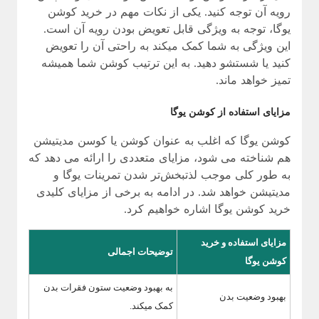
رویه آن توجه کنید. یکی از نکات مهم در خرید کوشن
یوگا، توجه به ویژگی قابل تعویض بودن رویه آن است.
این ویژگی به شما کمک میکند به راحتی آن را تعویض
کنید یا شستشو دهید. به این ترتیب کوشن شما همیشه
تمیز خواهد ماند.
مزایای استفاده از کوشن یوگا
کوشن یوگا که اغلب به عنوان کوشن یا کوسن مدیتیشن
هم شناخته می شود، مزایای متعددی را ارائه می دهد که
به طور کلی موجب لذتبخش‌تر شدن تمرینات یوگا و
مدیتیشن خواهد شد. در ادامه به برخی از مزایای کلیدی
خرید کوشن یوگا اشاره خواهیم کرد.
مزایای استفاده و خرید
توضیحات اجمالی
کوشن یوگا
به بهبود وضعیت ستون فقرات بدن
بهبود وضعیت بدن
کمک میکند.