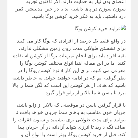
اعضای بدن نیاز به حمایت دارند. اگر تاکنون تجربه
سوزن سوزن در پاها داشته اید یا در حین مدیتیشن کمر
درد داشتید، باید به فکر خرید کوشن یوگا باشید.
در واقع فقط یک درصد از افرادی که یوگا کار می کنند
برای نشستن طولانی مدت روی زمین مشکلی ندارند،
بقیه افراد باید برای انجام تمرینات یوگا از کوشن استفاده
کنند. ما در این مقاله ابتدا انواع مختلف کوشن یوگا را
معرفی می کنیم. برای این کار 4 نوع کوشن یوگا را در
نظر گرفته ایم که در ادامه خواهید خواند. به خاطر داشته
باشید که هدف از هر کوشن این است که لگن شما را بالا
ببرد تا باسن شما بالاتر از زانو قرار گیرد.
با قرار گرفتن باسن در موقعیتی که بالاتر از زانو باشد،
جریان خون مناسب به پاهای شما جریان خواهد یافت تا
بتوانید برای مدت طولانی تری بنشینید و ستون فقرات را
صاف نگه دارید تا انرژی بتواند آزادانه در آن جریان پیدا
کند. قبل از خرید کوشن یوگا، بهتر است با انواع آن و