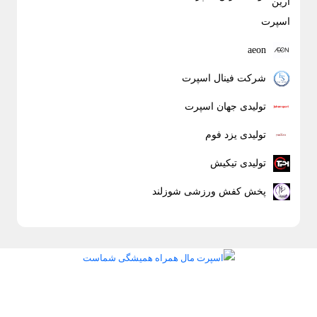
aeon
شرکت فینال اسپرت
تولیدی جهان اسپرت
تولیدی یزد فوم
تولیدی تیکیش
پخش کفش ورزشی شوزلند
اسپرت مال همراه همیشگی شماست
اسپرت مال مرکز پخش لوازم ورزشی بصورت آنلاین در خدمت شما می باشد.
شما در اسپرت مال انواع تولیدی های ورزشی و عمده فروشان ورزشی را