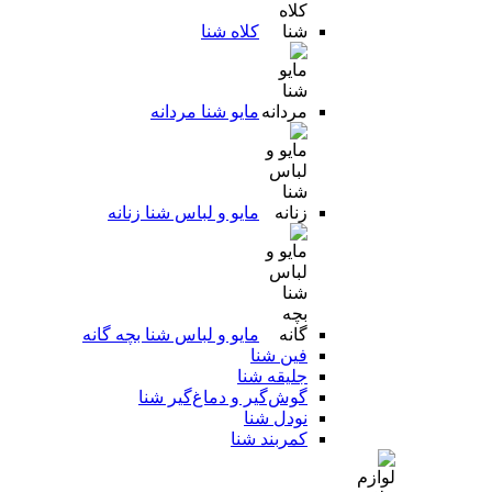
کلاه شنا
مایو شنا مردانه
مایو و لباس شنا زنانه
مایو و لباس شنا بچه گانه
فین شنا
جلیقه شنا
گوش‌گیر و دماغ‌گیر شنا
نودل شنا
کمربند شنا