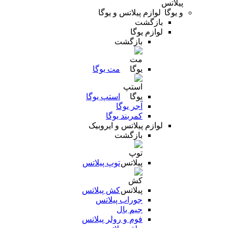
لوازم پیلاتس و یوگا
بازگشت
لوازم یوگا
بازگشت
مت یوگا
استپ یوگا
آجر یوگا
کمربند یوگا
لوازم پیلاتس و ایروبیک
بازگشت
توپ پیلاتس
کش پیلاتس
جوراب پیلاتس
جیم بال
فوم و رولر پیلاتس