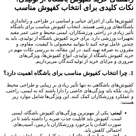
نکات کلیدی برای انتخاب کفپوش مناسب
کفپوش‌ها یکی از اجزای حیاتی و اساسی در طراحی و راه‌اندازی
باشگاه‌های ورزشی هستند. انتخاب کفپوش مناسب برای باشگاه
تأثیر زیادی در راحتی ورزشکاران، ایمنی محیط و حتی عمر مفید
تجهیزات ورزشی دارد. برای خرید کفپوش باشگاه از تولیدی، باید به
چندین عامل توجه کنید تا بتوانید محصولی با کیفیت، مقاوم، و
مقرون به صرفه تهیه کنید. در این مقاله، به بررسی نکات مهم در
خرید کفپوش باشگاه از تولیدی، انواع کفپوش‌ها، ویژگی‌های
ضروری و مزایای خرید از تولیدکنندگان می‌پردازیم.
1.
چرا انتخاب کفپوش مناسب برای باشگاه اهمیت دارد؟
کفپوش‌های باشگاهی نه تنها تأثیر زیادی بر زیبایی و طراحی محیط
دارند، بلکه باید ویژگی‌های خاصی را دارا باشند که به ایمنی، راحتی،
و عملکرد ورزشکاران کمک کنند. این ویژگی‌ها شامل موارد زیر
هستند:
ایمنی
: یکی از مهم‌ترین ویژگی‌های کفپوش باشگاه، ایمنی
است. کفپوش باید قابلیت جذب ضربه را داشته باشد تا در
صورت افتادن یا برخورد ورزشکاران با زمین، آسیب‌های
احتمالی کاهش یابد.
راحتی و حمایت از مفاصل
: ورزشکارانی که ساعات زیادی را