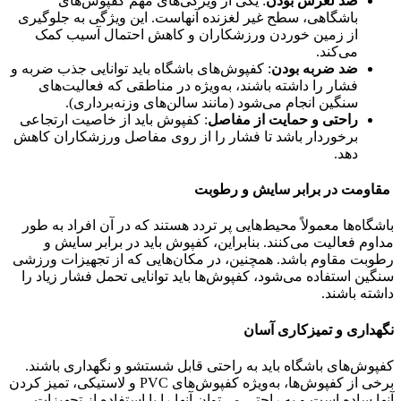
ضد لغزش بودن
: یکی از ویژگی‌های مهم کفپوش‌های
باشگاهی، سطح غیر لغزنده آنهاست. این ویژگی به جلوگیری
از زمین خوردن ورزشکاران و کاهش احتمال آسیب کمک
می‌کند.
ضد ضربه بودن
: کفپوش‌های باشگاه باید توانایی جذب ضربه و
فشار را داشته باشند، به‌ویژه در مناطقی که فعالیت‌های
سنگین انجام می‌شود (مانند سالن‌های وزنه‌برداری).
راحتی و حمایت از مفاصل
: کفپوش باید از خاصیت ارتجاعی
برخوردار باشد تا فشار را از روی مفاصل ورزشکاران کاهش
دهد.
مقاومت در برابر سایش و رطوبت
باشگاه‌ها معمولاً محیط‌هایی پر تردد هستند که در آن افراد به طور
مداوم فعالیت می‌کنند. بنابراین، کفپوش باید در برابر سایش و
رطوبت مقاوم باشد. همچنین، در مکان‌هایی که از تجهیزات ورزشی
سنگین استفاده می‌شود، کفپوش‌ها باید توانایی تحمل فشار زیاد را
داشته باشند.
نگهداری و تمیزکاری آسان
کفپوش‌های باشگاه باید به راحتی قابل شستشو و نگهداری باشند.
برخی از کفپوش‌ها، به‌ویژه کفپوش‌های PVC و لاستیکی، تمیز کردن
آنها ساده است و به راحتی می‌توان آنها را با استفاده از تجهیزات