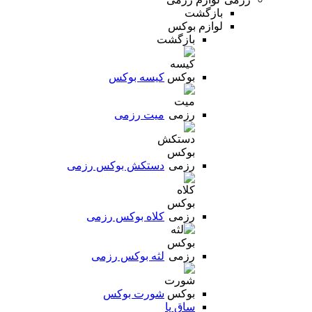
بازگشت
لوازم بوکس
بازگشت
کیسه بوکس
میت رزمی
دستکش بوکس رزمی
کلاه بوکس رزمی
لثه بوکس رزمی
شورت بوکس
ساق پا