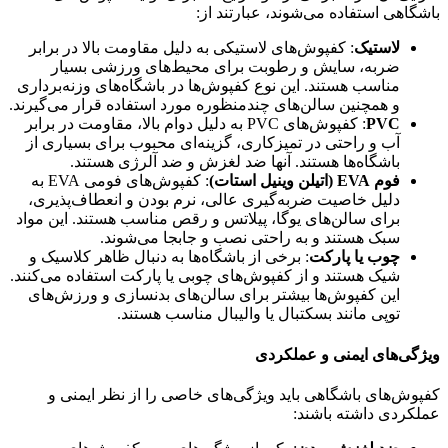
باشگاهی استفاده می‌شوند، عبارتند از:
لاستیک
: کفپوش‌های لاستیکی به دلیل مقاومت بالا در برابر
ضربه، سایش و رطوبت برای محیط‌های ورزشی بسیار
مناسب هستند. این نوع کفپوش‌ها در باشگاه‌های وزنه‌برداری
و همچنین سالن‌های چندمنظوره مورد استفاده قرار می‌گیرند.
PVC
: کفپوش‌های PVC به دلیل دوام بالا، مقاومت در برابر
آب و راحتی در تمیزکاری، گزینه‌ای محبوب برای بسیاری از
باشگاه‌ها هستند. آنها ضد لغزش و ضد آلرژی هستند.
فوم EVA (اتیلن وینیل استات)
: کفپوش‌های فومی EVA به
دلیل خاصیت ضربه‌گیری عالی، نرم بودن و انعطاف‌پذیری،
برای سالن‌های یوگا، پیلاتس و رقص مناسب هستند. این مواد
سبک هستند و به راحتی نصب و جابجا می‌شوند.
چوب یا پارکت
: برخی از باشگاه‌ها به دنبال ظاهر کلاسیک و
شیک هستند و از کفپوش‌های چوبی یا پارکت استفاده می‌کنند.
این کفپوش‌ها بیشتر برای سالن‌های بدنسازی و ورزش‌های
توپی مانند بسکتبال یا والیبال مناسب هستند.
ویژگی‌های ایمنی و عملکردی
کفپوش‌های باشگاهی باید ویژگی‌های خاصی را از نظر ایمنی و
عملکردی داشته باشند: