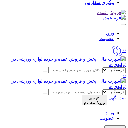
پیگیری سفارش
ورود
عضویت
0
0
ثبت آگهی
کاربری
ورود/ ثبت نام
ورود
عضویت