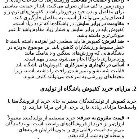
روی زمین یا کف سالن صرف می‌کنند، باید از حمایت مناسبی
برای مفاصل و بدن خود برخوردار باشند. کفپوش‌های نرم‌تر و
انعطاف‌پذیر می‌توانند از آسیب به مفاصل جلوگیری کنند.
مقاومت در برابر سایش
: در باشگاه‌ها که تردد زیاد است،
کفپوش باید در برابر سایش و فشار زیاد مقاوم باشد تا عمر
طولانی‌تری داشته باشد.
ضد لغزش
: کفپوش‌ها باید سطحی غیر لغزنده داشته باشند تا
خطر سقوط ورزشکاران کاهش یابد. این موضوع به‌ویژه در
باشگاه‌هایی که ورزش‌های سنگین و داینامیک مانند
وزنه‌برداری یا یوگا انجام می‌شود، بسیار مهم است.
آسانی در نگهداری و تمیزکاری
: کفپوش‌های باشگاه باید
قابلیت شستشو و تمیز شدن راحت را داشته باشند، زیرا
محیط‌های ورزشی به سرعت می‌توانند کثیف شوند.
2.
مزایای خرید کفپوش باشگاه از تولیدی
خرید کفپوش از تولیدکنندگان معتبر به جای خرید از فروشگاه‌ها یا
واسطه‌ها مزایای زیادی دارد. برخی از این مزایا عبارتند از:
قیمت مقرون به صرفه
: خرید مستقیم از تولیدکننده معمولاً
ارزان‌تر از خرید از فروشگاه‌های واسطه است. تولیدکنندگان
می‌توانند قیمت رقابتی‌تری را بدون افزایش هزینه‌های
واسطه‌ای به شما ارائه دهند.