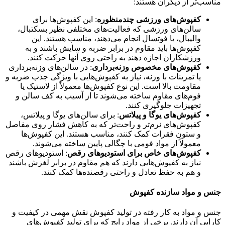
مناسب‌تر از دیگران هستند:
کفپوش‌های ورزشی چندمنظوره
: این کفپوش‌ها برای
سالن‌های ورزشی که فعالیت‌های مختلفی نظیر بسکتبال،
والیبال، یا فوتسال انجام می‌دهند، مناسب هستند. این
کفپوش‌ها باید مقاوم در برابر ضربه و سایش باشند و به
ورزشکاران اجازه دهند به راحتی روی آنها حرکت کنند.
کفپوش‌های مخصوص وزنه‌برداری
: در سالن‌های وزنه‌برداری
یا تمرینات با وزنه، نیاز به کفپوش‌هایی با ویژگی جذب ضربه و
مقاومت بالا است. این نوع کفپوش‌ها معمولاً از لاستیک یا
فوم‌های مقاوم ساخته می‌شوند تا از آسیب به کف سالن و
تجهیزات جلوگیری کنند.
کفپوش‌های یوگا و پیلاتس
: برای سالن‌های یوگا و پیلاتس،
کفپوش‌های نرم‌تر و راحت‌تر که به کاهش فشار روی مفاصل
و ستون فقرات کمک کنند، مناسب هستند. این کفپوش‌ها
معمولاً از مواد فومی با چگالی پایین ساخته می‌شوند.
کفپوش‌های خاص برای استودیوهای رقص
: استودیوهای رقص
نیاز به کفپوش‌هایی دارند که هم مقاوم در برابر لغزش باشند
و هم به حفظ تعادل و راحتی رقصنده‌ها کمک کنند.
جنس و مواد سازنده کفپوش
جنس و مواد به کار رفته در تولید کفپوش نقش مهمی در کیفیت و
کارایی آن دارند. برخی از مواد رایج که برای تولید کفپوش‌های