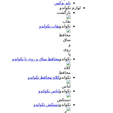
باند بوکس
لوازم تکواندو
بازگشت
نقاب تکواندو
محافظ ساق و روی پا تکواندو
کلاه محافظ تکواندو
لباس تکواندو
دستکش تکواندو