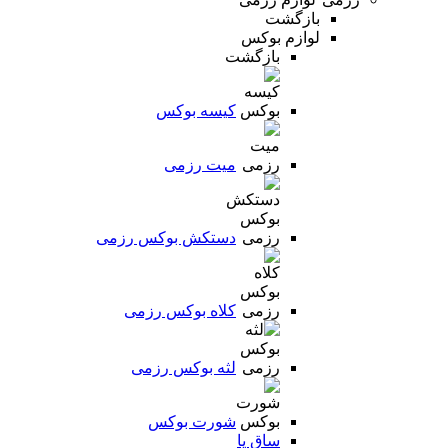
بازگشت
لوازم بوکس
بازگشت
کیسه بوکس
میت رزمی
دستکش بوکس رزمی
کلاه بوکس رزمی
لثه بوکس رزمی
شورت بوکس
ساق پا