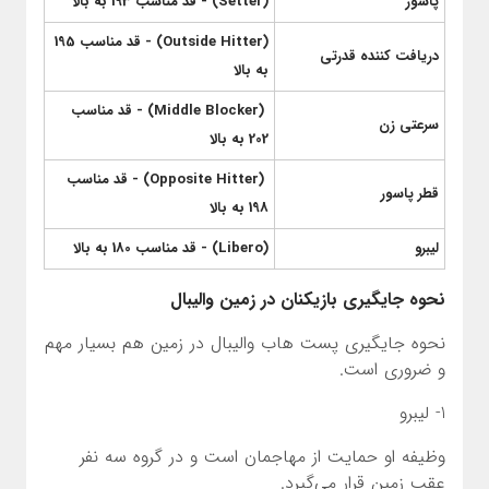
پاسور
(Setter) - قد مناسب 193 به بالا
(Outside Hitter) - قد مناسب 195
دریافت کننده قدرتی
به بالا
(Middle Blocker) - قد مناسب
سرعتی زن
202 به بالا
(Opposite Hitter) - قد مناسب
قطر پاسور
198 به بالا
لیبرو
(Libero) - قد مناسب 180 به بالا
نحوه جایگیری بازیکنان در زمین والیبال
نحوه جایگیری پست هاب والیبال در زمین هم بسیار مهم
و ضروری است.
1- لیبرو
وظیفه او حمایت از مهاجمان است و در گروه سه نفر
عقب زمین قرار می‌گیرد.