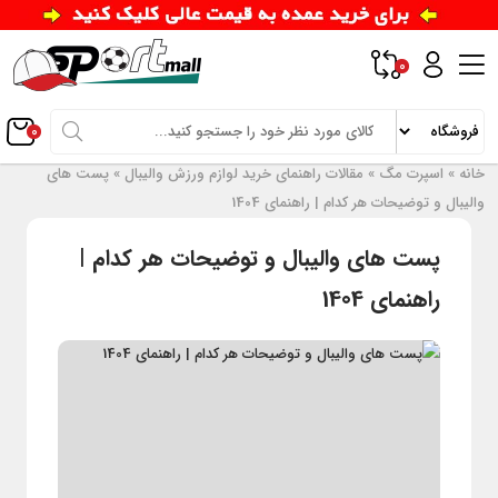
0
0
خانه
»
اسپرت مگ
»
مقالات راهنمای خرید لوازم ورزش والیبال
»
پست های
والیبال و توضیحات هر کدام | راهنمای 1404
پست های والیبال و توضیحات هر کدام |
راهنمای 1404