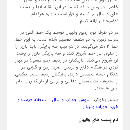
خاصی در زمین دارند که ما در این مقاله آنها را پست
های والیبال می‌نامیم و قرار است درباره هرکدام
توضیحاتی ارائه کنیم.
در دو طرف تور، زمین والیبال توسط یک خط افقی در
سراسر زمین به دو منطقه تقسیم شده است. به این خط،
خط 3 متر می‌گویند. در هر تیم، سه بازیکن باید بازی را
از جلوی این خط شروع کنند و سه بازیکن بازی را پشت
آن شروع می‌کنند. بازیکنان در ردیف جلو معمولاً در مهار
کردن در هنگام دفاع و پریدن، ضربه زدن و گلزنی در
هنگام حمله تخصص دارند. بازیکنان ردیف عقب ترکیبی
از ستترها، متخصصان دفاعی و نوعی از بازیکنان به نام
لیبرو هستند.
ییشتر بخوانید:
فروش جوراب والیبال | استعلام قیمت و
خرید جوراب والیبال
نام پست های والیبال