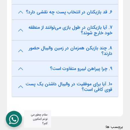
6. قد بازیکنان در انتخاب پست چه نقشی دارد؟
7. آیا بازیکنان در طول بازی می‌توانند از منطقه
خود خارج شوند؟
8. چند بازیکن همزمان در زمین والیبال حضور
دارند؟
9. چرا پیراهن لیبرو متفاوت است؟
10. آیا برای موفقیت در والیبال داشتن یک پست
قوی کافی است؟
سلام چطور می
تونم کمکتون
کنم؟
برچسب ها: