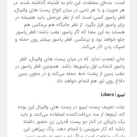
است. عده‌ای معتقدند این نام به اشتباه گذاشته شده، در
هر صورت و با هر نامی در میان انواع پست های والیبال،
قطر پاسور کسی است که از نظر چرخش باید همیشه در
برابر پاسور قرار بگیرد. از نظر جایگاه هم برعکس هم
هستند به این معنا که اگر پاسور عقب باشد؛ قطر پاسور
جلو خواهد بود و برعکس. قطر پاسور بیشتر روی حمله و
اسپک زدن کار می‌کند.
جای تعجب ندارد که در میان پست های والیبال، قطر
پاسور انتخاب اول پاسورها باشد. همچنین قطر پاسور در
عقب زمین از پشت خط حمله می‌کند و در جلوی زمین
دفاع روی تور هم انجام خواهد داد.
لیبرو | Libero
علت تعریف پست لیبرو در پست های والیبال این بوده
که، تیم‌ها از سه دریافت‌کننده استفاده می‌کنند و باید
یک بازیکن در کنار دو پست قدرتی زن حضور داشته
باشد که کار سرویس را انجام دهد. رنگ پیراهن این
بازیکن متفاوت است و اگر توپ دوم به پاسور نرسد