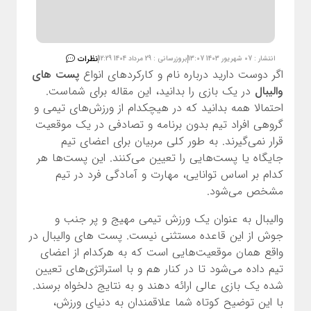
نظرات
انتشار : 07 شهریور 1403 13:07
بروزرسانی : 29 مرداد 1404 12:29
اگر دوست دارید درباره نام و کارکردهای انواع
پست های
والیبال
در یک بازی را بدانید، این مقاله برای شماست.
احتمالا همه بدانید که در هیچکدام از ورزش‌های تیمی و
گروهی افراد تیم بدون برنامه و تصادفی در یک موقعیت
قرار نمی‌گیرند. به طور کلی مربیان برای اعضای تیم
جایگاه یا پست‌هایی را تعیین می‌کنند. این پست‌ها هر
کدام بر اساس توانایی، مهارت و آمادگی فرد در تیم
مشخص می‌شود.
والیبال به عنوان یک ورزش تیمی مهیج و پر جنب و
جوش از این قاعده مستثنی نیست. پست های والیبال در
واقع همان موقعیت‌هایی است که به هرکدام از اعضای
تیم داده می‌شود تا در کنار هم و با استراتژی‌های تعیین
شده یک بازی عالی ارائه دهند و به نتایج دلخواه برسند.
با این توضیح کوتاه شما علاقمندان به دنیای ورزش،