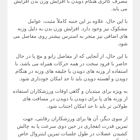
مصرف کالری هنگام دویدن با افزایش وزن بدن افزایش
می یابد.
با این حال، علاوه بر این جنبه کاملاً مثبت، عوامل
مشکوک نیز وجود دارد. افزایش وزن بدن به دلیل وزنه
های اضافی نیز منجر به استرس بیشتر روی مفاصل می
شود.
با این حال، از آنجایی که از مفاصل زانو و مچ پا در حال
حاضر با فرود سخت در همه حرکات همراه می باشد، با
استفاده از وزنه های دویدن یا جلیقه های وزنه در هنگام
دویدن و آهسته دویدن باید تا حد امکان خودداری شود.
به ویژه برای مبتدیان و گاهی اوقات ورزشکاران استفاده
از وزنه های پا برای دویدن یا دویدن در مسافت های
طولانی تر باید تا حد امکان اجتناب شود.
از سوی دیگر، آن ها برای ورزشکاران رقابتی، جهت
تمرین قدرت انفجاری در حین دوی سرعت یا به چالش
کشیدن عضلات در طول جلسات تمرین اینتروال خاص