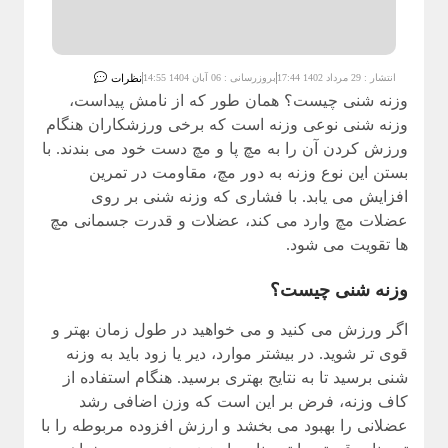
انتشار : 29 مرداد 1402 17:44
بروزرسانی : 06 آبان 1404 14:55
نظرات
وزنه شنی
چیست؟ همان طور که از نامش پیداست،
وزنه شنی نوعی وزنه است که برخی ورزشکاران هنگام
ورزش کردن آن را به مچ پا و مچ دست خود می بندند. با
بستن این نوع وزنه به دور مچ، مقاومت در تمرین
افزایش می یابد. با فشاری که وزنه شنی بر روی
عضلات مچ وارد می کند، عضلات و قدرت جسمانی مچ
ها تقویت می شود.
وزنه شنی چیست؟
اگر ورزش می کنید و می خواهید در طول زمان بهتر و
قوی تر شوید. در بیشتر موارد، دیر یا زود باید به وزنه
شنى برسید تا به نتایج بهتری برسید. هنگام استفاده از
کاف وزنه، فرض بر این است که وزن اضافی رشد
عضلانی را بهبود می بخشد و ارزش افزوده مربوطه را با