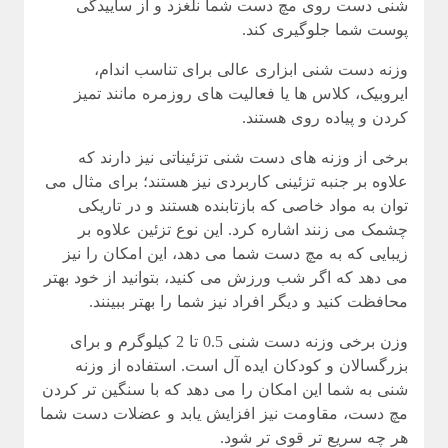
شنی دست روی مچ دست شما نلغزد و از ساییدگی
پوست شما جلوگیری کند.
وزنه دست شنی ابزاری عالی برای تناسب اندام،
ایروبیک، کلاس ها یا فعالیت های روزمره مانند تمیز
کردن و پیاده روی هستند.
برخی از وزنه های دست شنی تزئیناتی نیز دارند که
علاوه بر جنبه تزئینی کاربردی نیز هستند؛ برای مثال می
توان به مواد خاصی که بازتابنده هستند و در تاریکی
چشمک می زنند اشاره کرد. این نوع تزئین علاوه بر
زیبایی که به مچ دست شما می دهد، این امکان را نیز
می دهد که اگر شب ورزش می کنید، بتوانید از خود بهتر
محافظت کنید و دیگر افراد نیز شما را بهتر ببینند.
وزن برخی وزنه دست شنی 0.5 تا 2 کیلوگرم و برای
بزرگسالان و کودکان ایده آل است. استفاده از وزنه
شنی به شما این امکان را می دهد که با سنگین تر کردن
مچ دست، مقاومت نیز افزایش یابد و عضلات دست شما
هر چه سریع تر قوی تر شود.