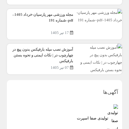
مجله ورزشی مهر پارسیان-خرداد 1405–
pdf–شماره 191
17 تیر 1405
آموزش نصب میله بارفیکس بدون پیچ در
چهارچوب در | نکات ایمنی و نحوه بستن
بارفیکس
07 تیر 1405
آگهی‌ها
تولیدی صفا اسپرت