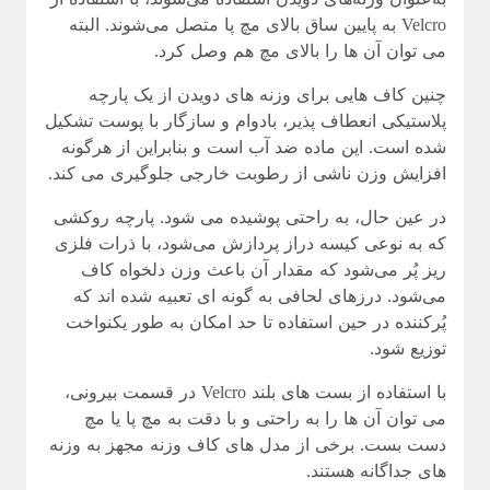
Velcro به پایین ساق بالای مچ پا متصل می‌شوند. البته
می توان آن ها را بالای مچ هم وصل کرد.
چنین کاف هایی برای وزنه های دویدن از یک پارچه
پلاستیکی انعطاف پذیر، بادوام و سازگار با پوست تشکیل
شده است. این ماده ضد آب است و بنابراین از هرگونه
افزایش وزن ناشی از رطوبت خارجی جلوگیری می کند.
در عین حال، به راحتی پوشیده می شود. پارچه روکشی
که به نوعی کیسه دراز پردازش می‌شود، با ذرات فلزی
ریز پُر می‌شود که مقدار آن باعث وزن دلخواه کاف
می‌شود. درزهای لحافی به گونه ای تعبیه شده اند که
پُرکننده در حین استفاده تا حد امکان به طور یکنواخت
توزیع شود.
با استفاده از بست های بلند Velcro در قسمت بیرونی،
می توان آن ها را به راحتی و با دقت به مچ پا یا مچ
دست بست. برخی از مدل های کاف وزنه مجهز به وزنه
های جداگانه هستند.