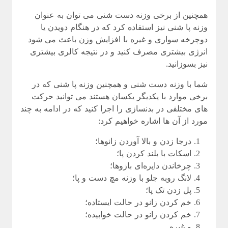
همچنین از برخی وزنه دست شنی می توان به عنوان
وزنه پا شنی نیز استفاده کرد که در هنگام دویدن یا
دوچرخه سواری و غیره با افزایش وزن باعث می شود
انرژی بیشتری مصرف کنید و در نتیجه کالری بیشتری
نیز بسوزانید.
شما با وزنه دست شنی و همچنین وزنه پا شنی که در
برخی موارد با یکدیگر یکسان هستند می توانید حرکت
های مختلفی در بدنسازی را اجرا کنید که در ادامه به چند
مورد از آن ها اشاره خواهیم کرد:
درجا زدن و بالا آوردن زانوها؛
اسکات با بلند کردن پا؛
چرخاندن دایره‌ای بازوها؛
لانگ روبه جلو با وزنه‌ مچ دست و پا؛
پل زدن تک ‌پا؛
خم کردن زانو در حالت ایستاده؛
خم کردن زانو در حالت خوابیده؛
و غیره.