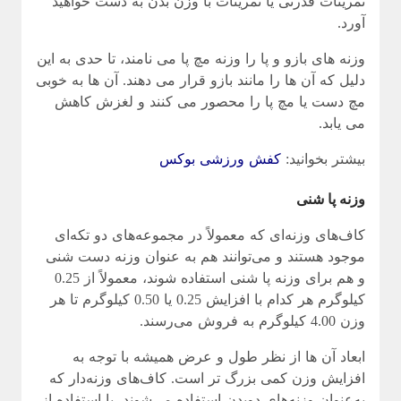
تمرینات قدرتی یا تمرینات با وزن بدن به دست خواهید
آورد.
وزنه های بازو و پا را وزنه مچ پا می نامند، تا حدی به این
دلیل که آن ها را مانند بازو قرار می دهند. آن ها به خوبی
مچ دست یا مچ پا را محصور می کنند و لغزش کاهش
می یابد.
بیشتر بخوانید:
کفش ورزشی بوکس
وزنه پا شنی
کاف‌های وزنه‌ای که معمولاً در مجموعه‌های دو تکه‌ای
موجود هستند و می‌توانند هم به عنوان وزنه دست شنی
و هم برای وزنه پا شنی استفاده شوند، معمولاً از 0.25
کیلوگرم هر کدام با افزایش 0.25 یا 0.50 کیلوگرم تا هر
وزن 4.00 کیلوگرم به فروش می‌رسند.
ابعاد آن ها از نظر طول و عرض همیشه با توجه به
افزایش وزن کمی بزرگ تر است. کاف‌های وزنه‌دار که
به‌عنوان وزنه‌های دویدن استفاده می‌شوند، با استفاده از