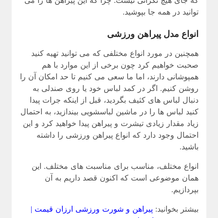
که جای هیچ نگرانی نیست. چرا که این پیراهن ها را می
توانید در همه جا بپوشید.
انواع مدل پیراهن ورزشی
همچنین در مورد انواع مختلفی که می توانید تهیه کنید
صحبت خواهیم کرد چون برخی از این موارد با هم
همپوشانی دارند، اما ما سعی می کنیم تا حد امکان آن را
روشن کنیم. اگر در کمد لباس خود یا روی صندلی به
دنبال لباس های کثیف بگردید، قبل از اینکه جرات پیدا
کنید لباس ها را در ماشین لباسشویی بیندازید، به احتمال
زیاد مقدار زیادی تیشرت و پیراهن پیدا خواهید کرد و این
احتمال وجود دارد که انواع پیراهن ورزشی را داشته
باشید.
انواع مختلف، مناسب برای مناسبت های مختلف. این
همان موضوعى است که اکنون قصد داريم به آن
بپردازيم.
بیشتر بخوانید:
پیراهن و شورت ورزشی ارزان قیمت |