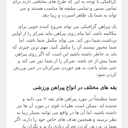
گرافیکی با توجه به این که طرح های مختلفی دارند برای
تمامی سنین و تمامی سلیقه ها مناسب هستند و می
تواند به شما یک ظاهر اسپرت و زیبا دهد.
یک پیراهن گرافیکی می تواند شروع کننده خوبی برای
مکالمه باشد، اما پیام روی پیراهن نباید تمرکز را از اولین
برداشت شما دور کند. می تواند مکمل شما باشد، اما
شما مجبور نیستید آن را مکمل کنید. مهم ترین چیزی که
باید به خاطر داشته باشید این است که اگر روی پیراهن
شما بیش از حد باشد، تمرکز را از شما دور می کند و
حتی شاید باعث به هم خوردن تمرکزتان در حین ورزش
کردن شود.
یقه های مختلف در انواع پیراهن ورزشی
شما مطمئناً در مورد پیراهن های یقه V می دانید و
شنیده اید. ممکن است نظرات قوی در مورد آن ها نیز
داشته باشید، اما آن ها در واقع می توانند بسیار زیبا به
نظر برسند و همچنین هدف های خاص خود را دارند. اگر
شما در ورزش کردن تحرک زیادی دارید و نگران باز