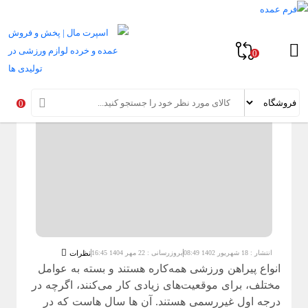
خانه
»
مقالات راهنمای خرید پوشاک ورزشی
»
انواع پیراهن ورزشی در سال
1404
0
انواع پیراهن ورزشی در سال 1404
0
انتشار : 18 شهریور 1402 08:49
بروزرسانی : 22 مهر 1404 16:45
نظرات
انواع پیراهن ورزشی
همه‌کاره هستند و بسته به عوامل
مختلف، برای موقعیت‌های زیادی کار می‌کنند، اگرچه در
درجه اول غیررسمی هستند. آن ها سال هاست که در