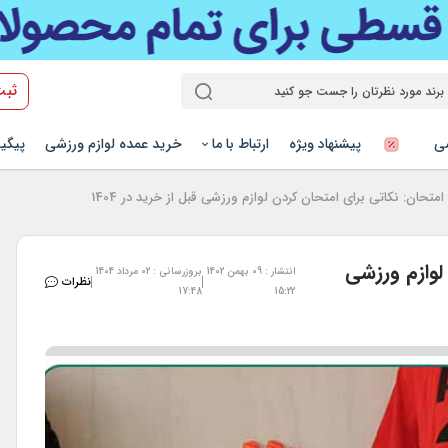
ثبت
شی
پیشنهاد ویژه
ارتباط با ما
خرید عمده لوازم ورزشی
پیگی
حان: نکاتی برای امتحان کردن لوازم ورزشی قبل از خرید در 1404
لوازم ورزشی
انتشار : 09 بهمن 1402
بروزرسانی : 02 مرداد 1404
نظرات
17:48
15:22