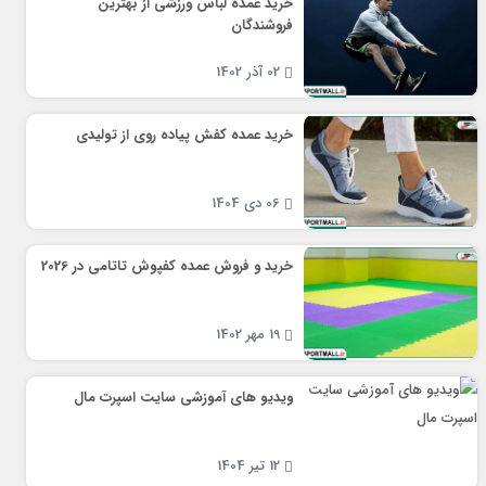
خرید عمده لباس ورزشی از بهترین
فروشندگان
02 آذر 1402
خرید عمده کفش پیاده روی از تولیدی
06 دی 1404
خرید و فروش عمده کفپوش تاتامی در 2026
19 مهر 1402
ویدیو های آموزشی سایت اسپرت مال
12 تیر 1404