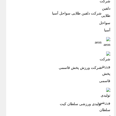
شرکت دلفین طلایی سواحل آسیا
aeon
شرکت ورزش پخش قاسمی
تولیدی ورزشی سلطان کیت