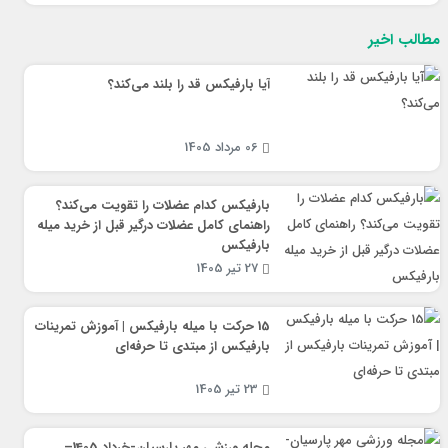
مطالب اخیر
آیا بارفیکس قد را بلند می‌کند؟
06 مرداد 1405
بارفیکس کدام عضلات را تقویت می‌کند؟
راهنمای کامل عضلات درگیر قبل از خرید میله
بارفیکس
27 تیر 1405
15 حرکت با میله بارفیکس | آموزش تمرینات
بارفیکس از مبتدی تا حرفه‌ای
23 تیر 1405
مجله ورزشی مهر پارسیان-خرداد 1405–