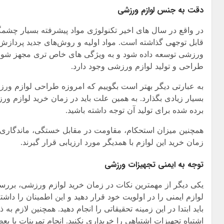
دقت به جنس لوازم ورزشی
در واقع در سال های اخیر تکنولوژی مواد پیشرفته بسیار چشم
قابل توجهی گذاشته است. مواد اولیه و روش‌های جدید پردازش آ
ورزشی توسعه داده شود و به ویژگی های خاص تری مجهز شوند.
طراحی و تولید لوازم ورزشی وجود دارد.
به عبارتی دیگر بهتر است بگوییم که امروزه طراحی لوازم ورز
بسیار زیادی بگذارد. به همین علت باید در زمان خرید لوازم و
برده شده برای تولید آن توجه داشته باشید.
همچنین میزان استحکام، مقاومت در مقابل خستگی، ماندگاری ل
زمان خرید این لوازم با همدیگر مورد ارزیابی قرار گیرند.
توجه به ایمنی تجهیزات ورزشی
یکی دیگر از مهمترین نکات در زمان خرید لوازم ورزشی، بررس
لوازم ایمنی را در اولویت خود قرار دهید و این اطمینان را 
باید ابتدا در این زمینه تحقیقاتی را انجام دهید. همچنین لازم به
اشتباه تجهیزات اشتباهی را خریداری نکنید. انجام تمرینات با 