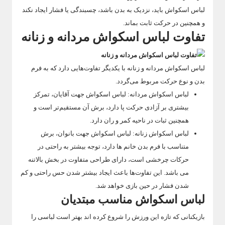
لباس اسکواش باید، نزدیک به بدن باشد، چسبندگی یا فشار ایجاد نکند
و همچنین در حرکت ثابت بماند.
تفاوت لباس اسکواش مردانه و زنانه
لباس اسکواش مردانه و زنانه با یکدیگر تفاوت‌هایی دارد که به فرم
بدن و نوع حرکت مربوط می‌گردد.
لباس اسکواش مردانه: لباس اسکواش جهت آقایان، تمرکز
بیشتری بر آزادی حرکت پا دارد، برش آن مستقیم‌تر است و
همچنین ثبات در ناحیه کمر و ران دارد.
لباس اسکواش زنانه: لباس اسکواش جهت بانوان، برش
متناسب با فرم بدن خانم ها دارد، توجه بیشتر به راحتی در
حرکات چرخشی است، دارای طراحی متفاوت در بخش بالاتنه
می باشد. این تفاوت‌ها باعث ایجاد بیشتر شدن حس راحتی و کم
شدن فشار در حین بازی خواهد شد.
لباس اسکواش مناسب مبتدیان
بازیکنانی که تازه این ورزش را شروع کرده اند بهتر است لباسی را