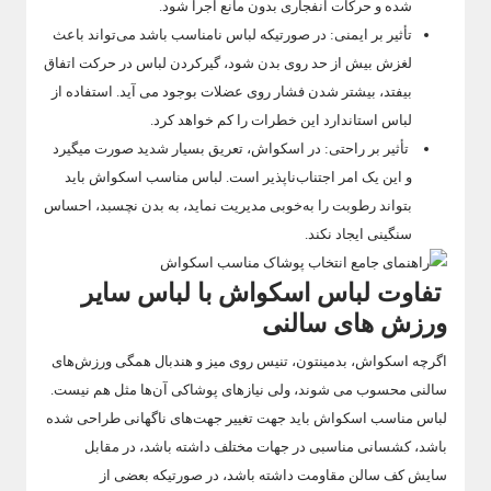
شده و حرکات انفجاری بدون مانع اجرا شود.
تأثیر بر ایمنی: در صورتیکه لباس نامناسب باشد می‌تواند باعث
لغزش بیش از حد روی بدن شود، گیرکردن لباس در حرکت اتفاق
بیفتد، بیشتر شدن فشار روی عضلات بوجود می آید. استفاده از
لباس استاندارد این خطرات را کم خواهد کرد.
تأثیر بر راحتی: در اسکواش، تعریق بسیار شدید صورت میگیرد
و این یک امر اجتناب‌ناپذیر است. لباس مناسب اسکواش باید
بتواند رطوبت را به‌خوبی مدیریت نماید، به بدن نچسبد، احساس
سنگینی ایجاد نکند.
تفاوت لباس اسکواش با لباس سایر
ورزش های سالنی
اگرچه اسکواش، بدمینتون، تنیس روی میز و هندبال همگی ورزش‌های
سالنی محسوب می شوند، ولی نیازهای پوشاکی آن‌ها مثل هم نیست.
لباس مناسب اسکواش باید جهت تغییر جهت‌های ناگهانی طراحی شده
باشد، کشسانی مناسبی در جهات مختلف داشته باشد، در مقابل
سایش کف سالن مقاومت داشته باشد، در صورتیکه بعضی از