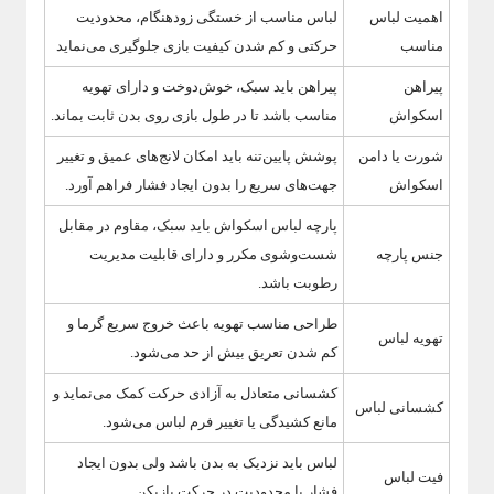
اهمیت لباس
لباس مناسب از خستگی زودهنگام، محدودیت
مناسب
حرکتی و کم شدن کیفیت بازی جلوگیری می‌نماید
پیراهن
پیراهن باید سبک، خوش‌دوخت و دارای تهویه
اسکواش
مناسب باشد تا در طول بازی روی بدن ثابت بماند.
شورت یا دامن
پوشش پایین‌تنه باید امکان لانج‌های عمیق و تغییر
اسکواش
جهت‌های سریع را بدون ایجاد فشار فراهم آورد.
پارچه لباس اسکواش باید سبک، مقاوم در مقابل
جنس پارچه
شست‌وشوی مکرر و دارای قابلیت مدیریت
رطوبت باشد.
طراحی مناسب تهویه باعث خروج سریع گرما و
تهویه لباس
کم شدن تعریق بیش از حد می‌شود.
کشسانی متعادل به آزادی حرکت کمک می‌نماید و
کشسانی لباس
مانع کشیدگی یا تغییر فرم لباس می‌شود.
لباس باید نزدیک به بدن باشد ولی بدون ایجاد
فیت لباس
فشار یا محدودیت در حرکت بازیکن.