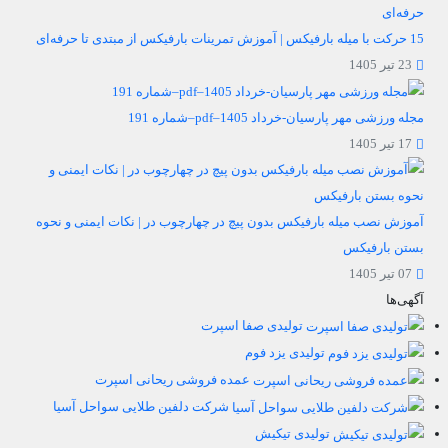
15 حرکت با میله بارفیکس | آموزش تمرینات بارفیکس از مبتدی تا حرفه‌ای
23 تیر 1405
مجله ورزشی مهر پارسیان-خرداد 1405–pdf–شماره 191
17 تیر 1405
آموزش نصب میله بارفیکس بدون پیچ در چهارچوب در | نکات ایمنی و نحوه
بستن بارفیکس
07 تیر 1405
آگهی‌ها
تولیدی صفا اسپرت
تولیدی یزد فوم
عمده فروشی ریحانی اسپرت
شرکت دلفین طلایی سواحل آسیا
تولیدی تیکیش