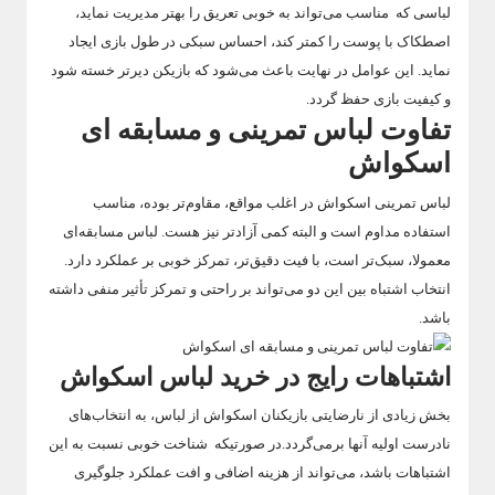
لباسی که مناسب می‌تواند به خوبی تعریق را بهتر مدیریت نماید،
اصطکاک با پوست را کمتر کند، احساس سبکی در طول بازی ایجاد
نماید. این عوامل در نهایت باعث می‌شود که بازیکن دیرتر خسته شود
و کیفیت بازی حفظ گردد.
تفاوت لباس تمرینی و مسابقه ای
اسکواش
لباس تمرینی اسکواش در اغلب مواقع، مقاوم‌تر بوده، مناسب
استفاده مداوم است و البته کمی آزادتر نیز هست. لباس مسابقه‌ای
معمولا، سبک‌تر است، با فیت دقیق‌تر، تمرکز خوبی بر عملکرد دارد.
انتخاب اشتباه بین این دو می‌تواند بر راحتی و تمرکز تأثیر منفی داشته
باشد.
اشتباهات رایج در خرید لباس اسکواش
بخش زیادی از نارضایتی بازیکنان اسکواش از لباس، به انتخاب‌های
نادرست اولیه آنها برمی‌گردد.در صورتیکه شناخت خوبی نسبت به این
اشتباهات باشد، می‌تواند از هزینه اضافی و افت عملکرد جلوگیری