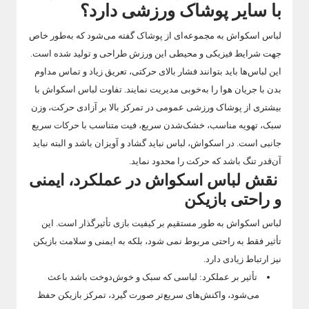
با سایر پوشاک ورزشی دارد؟
لباس اسکواش به مجموعه‌ای از پوشاک گفته می‌شود که به‌طور خاص
جهت شرایط فیزیکی و محیطی این ورزش طراحی و تولید شده است.
این لباس‌ها باید بتوانند فشار بالای حرکتی، تعریق زیاد و تماس مداوم
بدن با جریان هوا را به‌خوبی مدیریت نمایند. تفاوت لباس اسکواش با
بیشتری از پوشاک ورزشی عمومی در تمرکز بالا بر آزادی حرکت، وزن
سبک، تهویه مناسب، خشک‌شدن سریع، فیت متناسب با حرکات سریع
جانبی است. در اسکواش، لباس نباید گشاد و آویزان باشد و البته نباید
آن‌قدر تنگ باشد که حرکت را محدود نماید.
نقش لباس اسکواش در عملکرد، ایمنی
و راحتی بازیکن
لباس اسکواش به طور مستقیم بر کیفیت بازی تأثیرگذار است. این
تأثیر فقط به راحتی مربوط نمی شود، بلکه به ایمنی و سلامت بازیکن
نیز ارتباط زیادی دارد.
تأثیر بر عملکرد: لباسی که سبک و خوش‌دوخت باشد باعث
می‌شود، واکنش‌های سریع‌تر صورت گیرد، تمرکز بازیکن حفظ