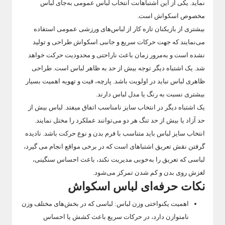
نماید. یکی از این اشتباهانت انتخاب لباس عمومی به‌جای لباس
مخصوص اسکواش است.
بیشتری از بازیکنان تازه کار از لباس‌های ورزشی عمومی استفاده
می‌نمایند که جهت حرکات سریع و جانبی اسکواش طراحی و تولید
نشده است و به‌مرور زمان باعث ناراحتی و محدودیت حرکت خواهد
شد. یک اشتباه دیگر توجه بیش از حد به ظاهر لباس است. طراحی
ظاهری لباس نباید در اولویت باشد. پارچه، فیت و تهویه اهمیت بسیار
بیشتری نسبت به رنگ یا مدل لباس دارند.
یک اشتباه دیگر در انتخاب سایز نامناسب اتفاق میفتد. لباس بیش از
حد آزاد یا بیش از حد تنگ هر دو می‌توانند عملکرد را مختل نمایند.
انتخاب سایز لباس باید متناسب با فرم بدن و نوع حرکت باشد. نادیده
گرفتن نقش تعریق اشتباهای است که در برخی مواقع انجام می گیرد،
لباسی که تعریق را به‌خوبی مدیریت نکند، باعث احساس سنگینی،
لغزش روی بدن و کم شدن تمرکز می‌شود.
نکات حرفه‌ای لباس اسکواش
اهمیت یکنواختی وزن لباس: لباسی که در بخش‌های مختلف وزن
نامتوازن دارد، در حرکات سریع باعث کشش یا احساس