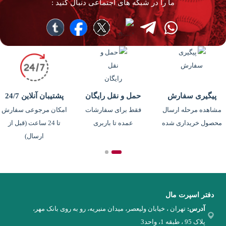
ما را در شبکه های اجتماعی دنبال کنید :
پیگیری سفارش
حمل و نقل رایگان
پشتیبان آنلاین 24/7
مشاهده مرحله ارسال
فقط برای سفارشات
امکان مرجوعی سفارش
محصول خریداری شده
عمده تا باربری
تا 24 ساعت (قبل از
ارسال)
دفتر اسپرت مال
آدرس:
تهران ، خیابان ولیعصر، میدان منیریه، رو به روی بانک مهر،
پلاک 95 ، طبقه 1، واحد3