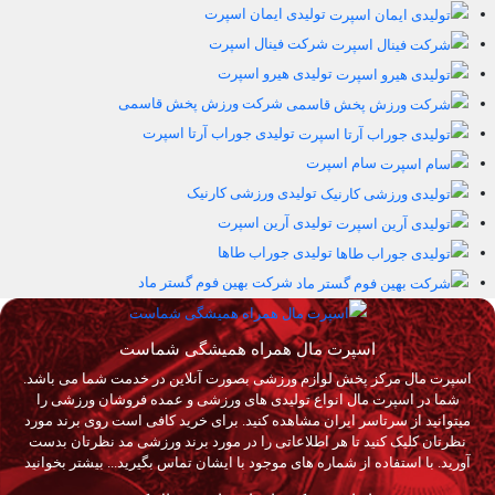
تولیدی ایمان اسپرت
شرکت فینال اسپرت
تولیدی هیرو اسپرت
شرکت ورزش پخش قاسمی
تولیدی جوراب آرتا اسپرت
سام اسپرت
تولیدی ورزشی کارنیک
تولیدی آرین اسپرت
تولیدی جوراب طاها
شرکت بهین فوم گستر ماد
اسپرت مال همراه همیشگی شماست
اسپرت مال مرکز پخش لوازم ورزشی بصورت آنلاین در خدمت شما می باشد.
شما در اسپرت مال انواع تولیدی های ورزشی و عمده فروشان ورزشی را
میتوانید از سرتاسر ایران مشاهده کنید. برای خرید کافی است روی برند مورد
نظرتان کلیک کنید تا هر اطلاعاتی را در مورد برند ورزشی مد نظرتان بدست
آورید. با استفاده از شماره های موجود با ایشان تماس بگیرید...
بیشتر بخوانید