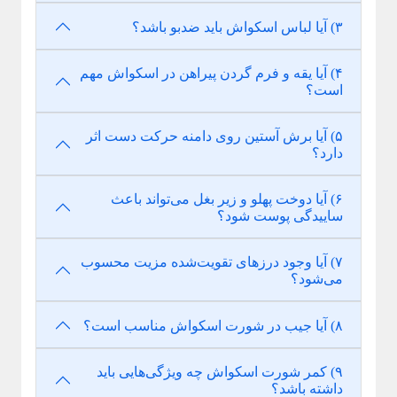
۳) آیا لباس اسکواش باید ضدبو باشد؟
۴) آیا یقه و فرم گردن پیراهن در اسکواش مهم
است؟
۵) آیا برش آستین روی دامنه حرکت دست اثر
دارد؟
۶) آیا دوخت پهلو و زیر بغل می‌تواند باعث
ساییدگی پوست شود؟
۷) آیا وجود درزهای تقویت‌شده مزیت محسوب
می‌شود؟
۸) آیا جیب در شورت اسکواش مناسب است؟
۹) کمر شورت اسکواش چه ویژگی‌هایی باید
داشته باشد؟