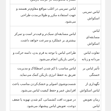
لباس تمرینی در اغلب مواقع مقاوم‌تر هستند و
لباس تمرینی
جهت استفاده مکرر و طولانی‌مدت طراحی
اسکواش
می‌شود.
لباس
لباس مسابقه‌ای سبک‌تر و فیت‌تر است و تمرکز
مسابقه‌ای
بیشتری بر عملکرد و سرعت خواهد داشت.
اسکواش
تفاوت لباس
طراحی لباس با توجه به فرم بدن، دامنه حرکت و
مردانه و زنانه
راحتی بازیکن انجام می‌شود.
تأثیر لباس بر
لباس مناسب با کم شدن اصطکاک و مدیریت
خستگی
تعریق به حفظ انرژی بازیکن کمک می‌نماید.
نگهداری از
شست‌وشوی اصولی و خشک‌کردن مناسب باعث
لباس اسکواش
افزایش عمر و حفظ کیفیت لباس می‌شود.
زمان تعویض
در صورت افت کشسانی، کم شدن تهویه یا ضعف
لباس
دوخت، تعویض لباس پیشنهاد می‌شود.