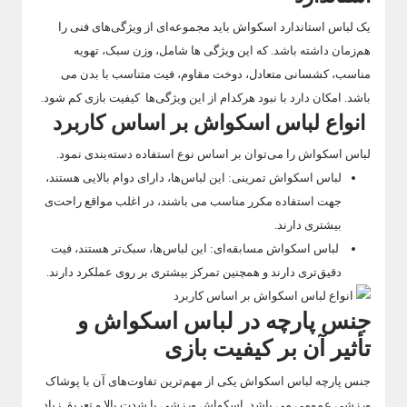
یک لباس استاندارد اسکواش باید مجموعه‌ای از ویژگی‌های فنی را
هم‌زمان داشته باشد. که این ویژگی ها شامل، وزن سبک، تهویه
مناسب، کشسانی متعادل، دوخت مقاوم، فیت متناسب با بدن می
باشد. امکان دارد با نبود هرکدام از این ویژگی‌ها کیفیت بازی کم شود.
انواع لباس اسکواش بر اساس کاربرد
لباس اسکواش را می‌توان بر اساس نوع استفاده دسته‌بندی نمود.
لباس اسکواش تمرینی: این لباس‌ها، دارای دوام بالایی هستند،
جهت استفاده مکرر مناسب‌ می باشند، در اغلب مواقع راحت‌ی
بیشتری دارند.
لباس اسکواش مسابقه‌ای: این لباس‌ها، سبک‌تر هستند، فیت
دقیق‌تری دارند و همچنین تمرکز بیشتری بر روی عملکرد دارند.
جنس پارچه در لباس اسکواش و
تأثیر آن بر کیفیت بازی
جنس پارچه لباس اسکواش یکی از مهم‌ترین تفاوت‌های آن با پوشاک
ورزشی عمومی می باشد. اسکواش ورزشی با شدت بالا و تعریق زیاد