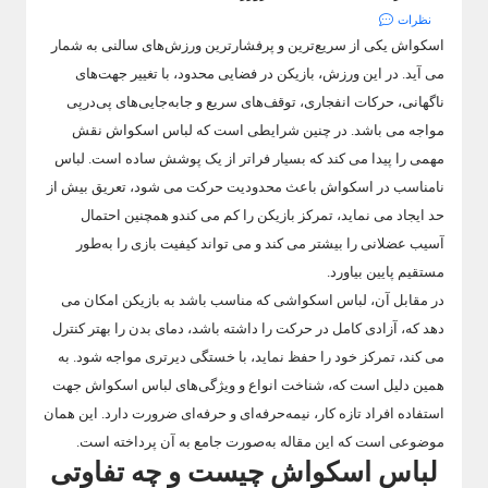
نظرات
اسکواش یکی از سریع‌ترین و پرفشارترین ورزش‌های سالنی به شمار
می آید. در این ورزش، بازیکن در فضایی محدود، با تغییر جهت‌های
ناگهانی، حرکات انفجاری، توقف‌های سریع و جابه‌جایی‌های پی‌درپی
مواجه می باشد. در چنین شرایطی است که لباس اسکواش نقش
مهمی را پیدا می کند که بسیار فراتر از یک پوشش ساده است. لباس
نامناسب در اسکواش باعث محدودیت حرکت می شود، تعریق بیش از
حد ایجاد می نماید، تمرکز بازیکن را کم می کندو همچنین احتمال
آسیب عضلانی را بیشتر می کند و می تواند کیفیت بازی را به‌طور
مستقیم پایین بیاورد.
در مقابل آن، لباس اسکواشی که مناسب باشد به بازیکن امکان می
دهد که، آزادی کامل در حرکت را داشته باشد، دمای بدن را بهتر کنترل
می کند، تمرکز خود را حفظ نماید، با خستگی دیرتری مواجه شود. به
همین دلیل است که، شناخت انواع و ویژگی‌های لباس اسکواش جهت
استفاده افراد تازه کار، نیمه‌حرفه‌ای و حرفه‌ای ضرورت دارد. این همان
موضوعی است که این مقاله به‌صورت جامع به آن پرداخته است.
لباس اسکواش چیست و چه تفاوتی