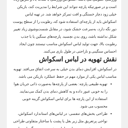
است و در صورتیکه پارچه نتواند این شرایط را مدیریت کند، بازیکن
خیلی زود دچار خستگی و افت تمرکز خواهد شد. در تهیه لباس
اسکواش باید از پارچه‌ای استفاده شود که، رطوبت را از سطح پوست
دور نگه دارد، به‌سرعت خشک شود، در مقابل شست‌وشوی زیاد تغییر
شکل نداشته باشد، روی بدن نچسبد. پارچه‌های سنگین یا با جذب
رطوبت بالا، جهت تولید لباس اسکواش مناسب نیستند چون ایجاد
احساس سنگینی و ناراحتی در طول بازی می‌کنند.
نقش تهویه در لباس اسکواش
در اسکواش، افزایش دمای بدن خیلی به سرعت اتفاق می‌افتد. تهویه
مناسب لباس یکی از موارد مهم در حفظ عملکرد بازیکن می باشد.
تهویه طبیعی پارچه: بعضی از پارچه‌ها به‌صورت ذاتی جریان هوا
را به خوبی عبور داده و به کاهش دمای بدن کمک می‌نمایند.
استفاده از این پارچه ها برای لباس اسکواش گزینه خوبی
محسوب می شود.
طراحی بخش‌های تنفسی: در لباس‌های استاندارد اسکواش،
نواحی پرتعریق مثل زیر بغل یا پشت با ساختار متفاوتی طراحی