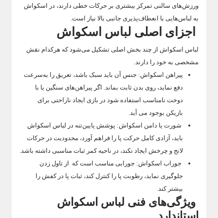
ورزش‌های سالنی تمرکز بیشتری بر حرکات خطی دارند، در اسکواش
به لباس‌هایی با انعطاف‌پذیری جانبی بالا نیاز است.
اجزای اصلی لباس اسکواش
لباس اسکواش از چند بخش اصلی تشکیل می‌شود که هرکدام نقش
مشخصی به خود را دارند.
پیراهن اسکواش: جنس آن باید سبک باشد، تعریق را به‌سرعت
دفع نماید، روی بدن ثابت بماند. اگر پیراهن‌های سنگین یا با
دوخت نامناسب استفاده شود در بازی ایجاد ناراحتی برای
بازیکن بوجود می آید.
شورت یا دامن اسکواش: پوشش پایین‌تنه در لباس اسکواش
باید، آزادی کامل حرکت پا را فراهم آورد، محدودیت در حرکات
لانج و چرخش ایجاد نکند، در ناحیه کمر ثبات مناسبی داشته باشد.
جوراب اسکواش: جورابی مناسب است که از تاول زدن
جلوگیری نماید، رطوبت پا را کنترل کند، ثبات پا در کفش را
بیشتر کند.
ویژگی‌های فنی لباس اسکواش
استاندارد