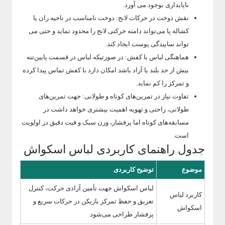
ناپایداری بوجود می آورد.
نقش دوخت در حرکات لانج: دوخت نامناسب در ناحیه ران یا
کشاله پا می‌تواند دامنه حرکتی لانج را محدود نماید و حتی می
تواند ساییدگی پوست ایجاد کند.
هماهنگی لباس با کفش: در صورتیکه لباس در قسمت پایین‌تنه
بیش از حد بلند یا آزاد باشد امکان دارد با کفش تماس پیدا کرده
و تمرکز را کم نماید.
تفاوت نیاز در تمرین‌های کوتاه و طولانی: جهت تمرین‌های
طولانی، راحتی و تهویه اهمیت بیشتری خواهد داشت در
مسابقه‌های کوتاه اما پرفشار، وزن سبک و فیت دقیق در اولویت
است.
جدول راهنمای کاربردی لباس اسکواش
موضوع
توضیح کاربردی
لباس اسکواش جهت تأمین آزادی حرکت، کنترل
کاربرد لباس
تعریق و حفظ تمرکز بازیکن در حرکات سریع و
اسکواش
پرفشار طراحی می‌شود.