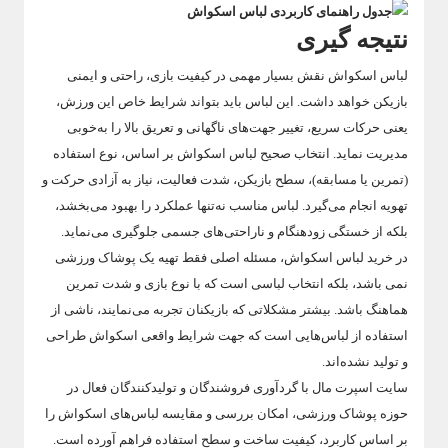
نتیجه گیری
لباس اسکواش نقش بسیار مهمی در کیفیت بازی، راحتی و ایمنی
بازیکن خواهد داشت. این لباس باید بتواند شرایط خاص این ورزش،
یعنی حرکات سریع، تغییر جهت‌های ناگهانی و تعریق بالا را به‌خوبی
مدیریت نماید. انتخاب صحیح لباس اسکواش بر اساس، نوع استفاده
(تمرین یا مسابقه)، سطح بازیکن، شدت فعالیت، نیاز به آزادی حرکت و
تهویه انجام می‌گیرد. لباس مناسب نه‌تنها عملکرد را بهبود می‌بخشد،
بلکه از خستگی زودهنگام و ناراحتی‌های جسمی جلوگیری می‌نماید.
در خرید لباس اسکواش، مسئله اصلی فقط تهیه یک پوشاک ورزشی
نمی باشد، بلکه انتخاب لباسی است که با نوع بازی و شدت تمرین
هماهنگ باشد. بیشتر مشکلاتی که بازیکنان تجربه می‌نمایند، ناشی از
استفاده از لباس‌هایی است که جهت شرایط واقعی اسکواش طراحی
و تولید نشده‌اند.
سایت اسپرت مال با گردآوری فروشندگان و تولیدکنندگان فعال در
حوزه پوشاک ورزشی، امکان بررسی و مقایسه لباس‌های اسکواش را
بر اساس کاربرد، کیفیت ساخت و سطح استفاده فراهم آورده است.