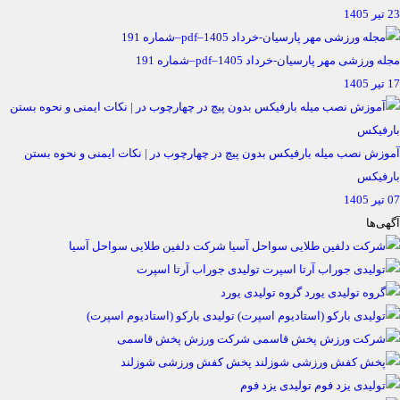
23 تیر 1405
مجله ورزشی مهر پارسیان-خرداد 1405–pdf–شماره 191
17 تیر 1405
آموزش نصب میله بارفیکس بدون پیچ در چهارچوب در | نکات ایمنی و نحوه بستن
بارفیکس
07 تیر 1405
آگهی‌ها
شرکت دلفین طلایی سواحل آسیا
تولیدی جوراب آرتا اسپرت
گروه تولیدی یورد
تولیدی بارکو (استادیوم اسپرت)
شرکت ورزش پخش قاسمی
پخش کفش ورزشی شوزلند
تولیدی یزد فوم