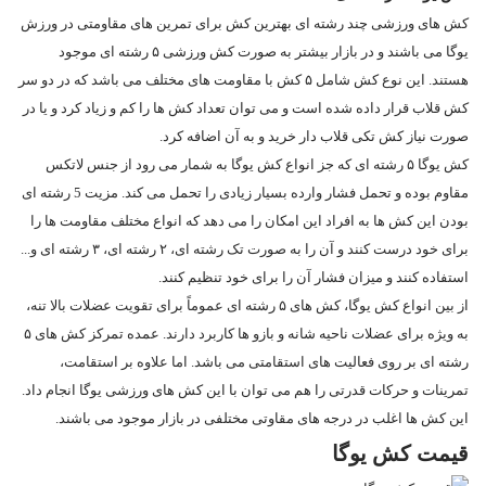
کش های ورزشی چند رشته ای بهترین کش برای تمرین های مقاومتی در ورزش
یوگا می باشند و در بازار بیشتر به صورت کش ورزشی ۵ رشته ای موجود
هستند. این نوع کش شامل ۵ کش با مقاومت های مختلف می باشد که در دو سر
کش قلاب قرار داده شده است و می توان تعداد کش ها را کم و زیاد کرد و یا در
صورت نیاز کش تکی قلاب دار خرید و به آن اضافه کرد.
کش یوگا ۵ رشته ای که جز انواع کش یوگا به شمار می رود از جنس لاتکس
مقاوم بوده و تحمل فشار وارده بسیار زیادی را تحمل می کند. مزیت 5 رشته ای
بودن این کش ها به افراد این امکان را می دهد که انواع مختلف مقاومت ها را
برای خود درست کنند و آن را به صورت تک رشته ای، ۲ رشته ای، ۳ رشته ای و...
استفاده کنند و میزان فشار آن را برای خود تنظیم کنند.
از بین انواع کش یوگا، کش های ۵ رشته ای عموماً برای تقویت عضلات بالا تنه،
به ویژه برای عضلات ناحیه شانه و بازو ها کاربرد دارند. عمده تمرکز کش های ۵
رشته ای بر روی فعالیت های استقامتی می باشد. اما علاوه بر استقامت،
تمرینات و حرکات قدرتی را هم می توان با این کش های ورزشی یوگا انجام داد.
این کش‌ ها اغلب در درجه‌ های مقاوتی مختلفی در بازار موجود می‌ باشند.
قیمت کش یوگا