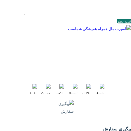
اسپرت مال همراه همیشگی شماست
اسپرت مال مرکز پخش لوازم ورزشی بصورت آنلاین در خدمت شما می باشد. شما در
اسپرت مال انواع تولیدی های ورزشی و عمده فروشان ورزشی را میتوانید از سرتاسر
ایران مشاهده کنید. برای خرید کافی است روی برند مورد نظرتان کلیک کنید تا هر
اطلاعاتی را در مورد برند ورزشی مد نظرتان بدست آورید. با استفاده از شماره های
موجود با ایشان تماس بگیرید...
بیشتر بخوانید
ما را در شبکه های اجتماعی دنبال کنید :
پیگیری سفارش