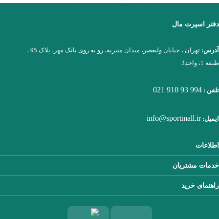
دفتر اسپرت مال
آدرس:
تهران ، خیابان ولیعصر، میدان منیریه، رو به روی بانک مهر، پلاک 95 ،
طبقه 1، واحد3
021 910 93 994
تلفن :
info@sportmall.ir
ایمیل:
اطلاعات
خدمات مشتریان
راهنمای خرید