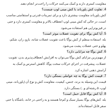
مقاومت کمتری دارند و کمک می‌کنند حرکات را راحت‌تر انجام دهند.
4. تفاوت کش پاورباند با کش مینی لوپ چیست؟
کش پاورباند مقاومت بیشتری دارد و برای تمرینات قدرتی و استقامتی مناسب
است، در حالی که کش مینی لوپ انعطاف بالاتر و مقاومت کمتری دارد و حتی
در فیزیوتراپی هم استفاده می‌شود.
5. آیا کش یوگا برای تقویت عضلات موثر است؟
بله. استفاده منظم از کش یوگا باعث تقویت عضلات شانه، بازو، ران، شکم،
پهلو و حتی عضلات پشت می‌شود.
6. کش یوگا چه مزایایی دارد؟
از مهم‌ترین مزایای کش یوگا می‌توان به افزایش انعطاف‌پذیری بدن، تقویت
عضلات، پیشرفت در اجرای حرکات سخت یوگا، کاهش استرس و کمک به
آرامش ذهنی اشاره کرد.
7. قیمت کش یوگا به چه عواملی بستگی دارد؟
قیمت این وسیله به برند، جنس، کیفیت، مقاومت کش و نوع آن (پاورباند، مینی
لوپ، ۵ رشته‌ای و...) بستگی دارد.
8. آیا کش یوگا قابل حمل است؟
بله. کش‌های یوگا بسیار سبک و کم‌جا هستند و به راحتی در خانه، باشگاه یا حتی
سفر قابل استفاده‌اند.