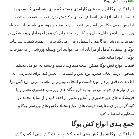
انواع کش یوگا ابزار ورزشی کارآمدی هستند که برای اشخاصی که به بهبود
تناسب اندام، افزایش انعطاف پذیری و کشش بدن، تقویت عضلات و تجربه
آرامش ذهنی و کاهش استرس علاقه دارند، مفید و موثر می باشند. این وسیله
ورزشی ساده و قابل حمل و پرکاربرد به عنوان یک همراه وفادار و همیشگی در
تمرینات ورزشی یوگا مورد استفاده قرار می‌ گیرد. برای بهبود کیفیت تمرینات
یوگا و استفاده کامل از مزایای آن می‌ توانید این وسیله ورزشی را به تمرینات
یوگای خود اضافه کنید.
قیمت انواع کش یوگا ممکن است متفاوت باشند و بسته به عوامل مختلفی
همچون برند، ابعاد، جنس، نوع کش و کیفیت آن تغییر کند. برای دسترسی به
اطلاعات دقیق تر در مورد قیمت و انتخاب بهترین و مناسب ترین نوع کش یوگا
برای نیاز های خود، می‌ توانید به فروشگاه‌ های ورزشی حضوری معتبر و یا
فروشگاه‌ های غیر حضوری و آنلاین معتبر مراجعه کنید و از منابع مختلف و
گوناگونی برای مقایسه قیمت های انواع مختلف کش های ورزشی یوگا و
مشاوره استفاده کنید.
جمع بندی انواع کش یوگا
انواع کش یوگا شامل کش مینی لوپ، کش پاروباند، کش سی ایکس، کش