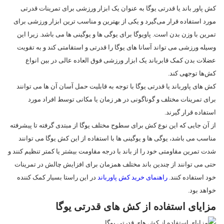
کش پاور باند یا قدرتی یوگا به عنوان یک ابزار ورزشی برای تمرینات قدرتی
مورد استفاده قرار می‌گیرد و یکی از بهترین و مناسب ترین ابزار ورزشی برای
تمرین با وزن بدن است. پاویوگا برای یوگی ها و یوگینی ها می باشد. زیرا این
وسیله ورزشی می تواند آسانا های یوگا را قدرتی و استقامتی کند و به تقویت
عضلات بدن کمک قابرباند یک ابزار ورزشی فوق العاده عالی در بین انواع
کش‌ها توجهی کند.
کش های پاورباند یا قدرتی یوگا با توجه به قابلیت حمل آسان آن ها می توانند
برای تمرینات مختلف و گوناگونی در هر زمان یا مکانی توسط افراد مورد
استفاده قرار گیرند.
از آن جایی که این نوع کش برای سطوح مختلف یوگا از مبتدی گرفته تا پیشرفته
مناسب می باشد، یوگی ها و یوگینی ها با استفاده از این کش یوگا می توانند
شدت تمرین مقاومتی خود را از باند با درجه مقاومت بیشتر یا کمتر تنظیم کنند و
حتی می توانند از چندین باند مختلف همزمان برای افزایش چالش در تمرینات
خود استفاده کنند.
راهنمای خرید کش پاورباند
در این راستا بسیار کمک کننده
خواهد بود.
مزایای استفاده از کش های قدرتی یوگا