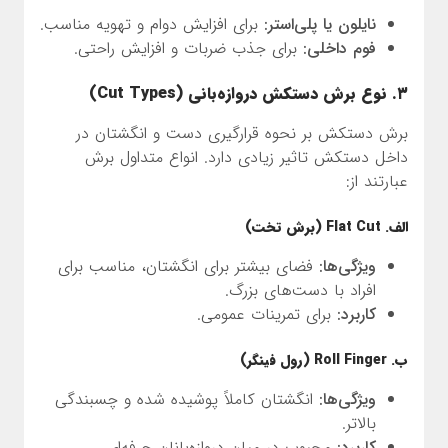
نایلون یا پلی‌استر:
برای افزایش دوام و تهویه مناسب.
فوم داخلی:
برای جذب ضربات و افزایش راحتی.
۳. نوع برش دستکش دروازه‌بانی (Cut Types)
برش دستکش بر نحوه قرارگیری دست و انگشتان در
داخل دستکش تاثیر زیادی دارد. انواع متداول برش
عبارتند از:
الف. Flat Cut (برش تخت)
ویژگی‌ها:
فضای بیشتر برای انگشتان، مناسب برای
افراد با دست‌های بزرگ.
کاربرد:
برای تمرینات عمومی.
ب. Roll Finger (رول فینگر)
ویژگی‌ها:
انگشتان کاملاً پوشیده شده و چسبندگی
بالاتر.
کاربرد:
محبوب در میان دروازه‌بانان حرفه‌ای.