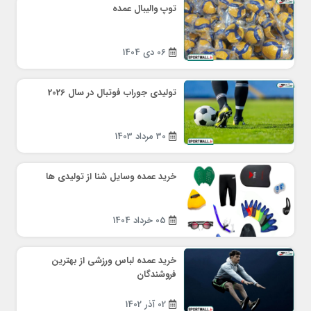
توپ والیبال عمده
06 دی 1404
تولیدی جوراب فوتبال در سال 2026
30 مرداد 1403
خرید عمده وسایل شنا از تولیدی ها
05 خرداد 1404
خرید عمده لباس ورزشی از بهترین
فروشندگان
02 آذر 1402