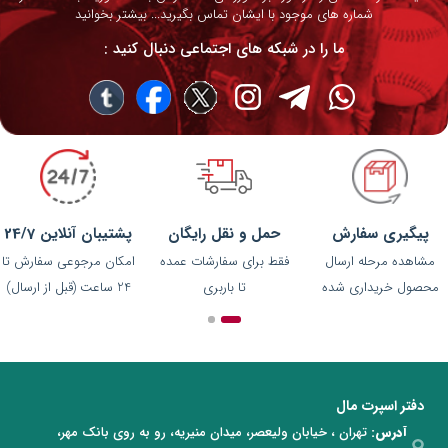
شماره های موجود با ایشان تماس بگیرید...
بیشتر بخوانید
ما را در شبکه های اجتماعی دنبال کنید :
پیگیری سفارش
حمل و نقل رایگان
پشتیبان آنلاین 24/7
مشاهده مرحله ارسال
فقط برای سفارشات عمده
امکان مرجوعی سفارش تا
محصول خریداری شده
تا باربری
24 ساعت (قبل از ارسال)
دفتر اسپرت مال
آدرس:
تهران ، خیابان ولیعصر، میدان منیریه، رو به روی بانک مهر،