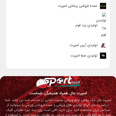
عمده فروشی ریحانی اسپرت
تولیدی یزد فوم
تولیدی آرین اسپرت
تولیدی صفا اسپرت
اسپرت مال همراه همیشگی شماست
اسپرت مال مرکز پخش لوازم ورزشی بصورت آنلاین در خدمت شما می باشد. شما
در اسپرت مال انواع تولیدی های ورزشی و عمده فروشان ورزشی را میتوانید از
سرتاسر ایران مشاهده کنید. برای خرید کافی است روی برند مورد نظرتان کلیک
کنید تا هر اطلاعاتی را در مورد برند ورزشی مد نظرتان بدست آورید. با استفاده از