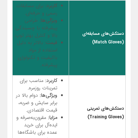
کاربرد:
برای مسابقات
رسمی و حرفه‌ای.
ویژگی‌ها:
طراحی
پیشرفته با چسبندگی
دستکش‌های مسابقه‌ای
بالا و کنترل بهتر توپ.
(Match Gloves)
قیمت:
بالاتر به دلیل
استفاده از مواد
باکیفیت و تکنولوژی
پیشرفته.
کاربرد:
مناسب برای
تمرینات روزمره.
ویژگی‌ها:
دوام بالا در
برابر سایش و ضربه،
دستکش‌های تمرینی
قیمت اقتصادی.
(Training Gloves)
مزایا:
مقرون‌به‌صرفه و
ایده‌آل برای خرید
عمده برای باشگاه‌ها